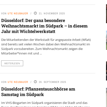
VON
UTE NEUBAUER
21. NOVEMBER 2025
Düsseldorf: Der ganz besondere
Weihnachtsmarkt im Südpark – in diesem
Jahr mit Wichtelwerkstatt
Die Mitarbeitenden der Werkstadt für angepasste Arbeit (WfaA)
sind bereits seit vielen Wochen dabei den Weihnachtsmarkt im
Südpark vorzubereiten. Zum Weihnachtsmarkt zeigen die
Mitarbeiter*innen mit und ...
WEITERLESEN
VON
UTE NEUBAUER
26. SEPTEMBER 2025
Düsseldorf: Pflanzentauschbörse am
Samstag im Südpark
Im VHS-Biogarten im Südpark organisieren die Stadt und das