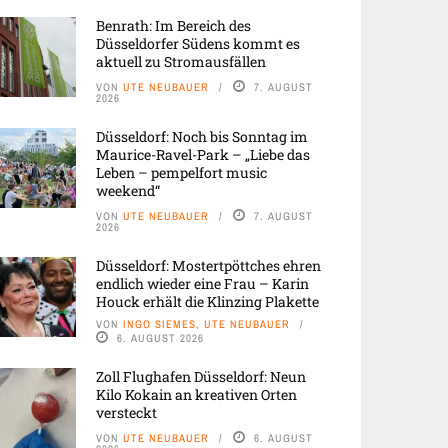
Benrath: Im Bereich des
Düsseldorfer Südens kommt es
aktuell zu Stromausfällen
VON
UTE NEUBAUER
7. AUGUST
2026
Düsseldorf: Noch bis Sonntag im
Maurice-Ravel-Park – „Liebe das
Leben – pempelfort music
weekend“
VON
UTE NEUBAUER
7. AUGUST
2026
Düsseldorf: Mostertpöttches ehren
endlich wieder eine Frau – Karin
Houck erhält die Klinzing Plakette
VON
INGO SIEMES, UTE NEUBAUER
6. AUGUST 2026
Zoll Flughafen Düsseldorf: Neun
Kilo Kokain an kreativen Orten
versteckt
VON
UTE NEUBAUER
6. AUGUST