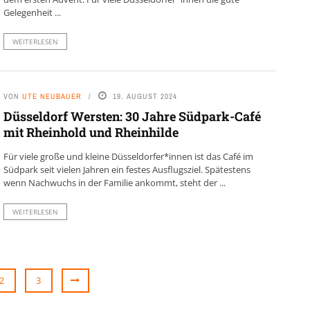
Gelegenheit ...
WEITERLESEN
VON
UTE NEUBAUER
19. AUGUST 2024
Düsseldorf Wersten: 30 Jahre Südpark-Café
mit Rheinhold und Rheinhilde
Für viele große und kleine Düsseldorfer*innen ist das Café im
Südpark seit vielen Jahren ein festes Ausflugsziel. Spätestens
wenn Nachwuchs in der Familie ankommt, steht der ...
WEITERLESEN
2
3