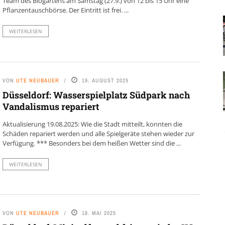
Team des Biogartens am Samstag (27.9.) von 12 bis 15 Uhr eine
Pflanzentauschbörse. Der Eintritt ist frei. ...
WEITERLESEN
VON
UTE NEUBAUER
19. AUGUST 2025
Düsseldorf: Wasserspielplatz Südpark nach
Vandalismus repariert
Aktualisierung 19.08.2025: Wie die Stadt mitteilt, konnten die
Schäden repariert werden und alle Spielgeräte stehen wieder zur
Verfügung. *** Besonders bei dem heißen Wetter sind die ...
WEITERLESEN
VON
UTE NEUBAUER
18. MAI 2025