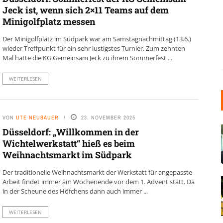
Jeck ist, wenn sich 2×11 Teams auf dem
Minigolfplatz messen
Der Minigolfplatz im Südpark war am Samstagnachmittag (13.6.)
wieder Treffpunkt für ein sehr lustigstes Turnier. Zum zehnten
Mal hatte die KG Gemeinsam Jeck zu ihrem Sommerfest ...
WEITERLESEN
VON
UTE NEUBAUER
23. NOVEMBER 2025
Düsseldorf: „Willkommen in der
Wichtelwerkstatt“ hieß es beim
Weihnachtsmarkt im Südpark
Der traditionelle Weihnachtsmarkt der Werkstatt für angepasste
Arbeit findet immer am Wochenende vor dem 1. Advent statt. Da
in der Scheune des Höfchens dann auch immer ...
WEITERLESEN