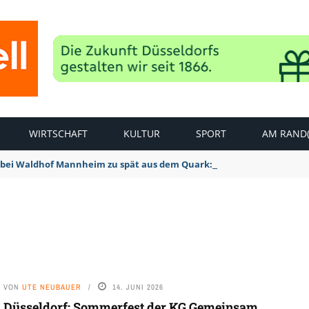
WIRTSCHAFT
KULTUR
SPORT
AM RAND(
bei Waldhof Mannheim zu spät aus dem Quark: 1:2 Niederlage
VON
UTE NEUBAUER
14. JUNI 2026
Düsseldorf: Sommerfest der KG Gemeinsam