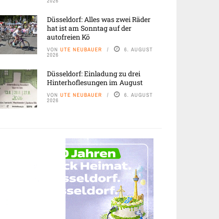
2026
Düsseldorf: Alles was zwei Räder
hat ist am Sonntag auf der
autofreien Kö
VON
UTE NEUBAUER
6. AUGUST
2026
Düsseldorf: Einladung zu drei
Hinterhoflesungen im August
VON
UTE NEUBAUER
6. AUGUST
2026