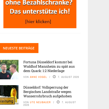
NEUESTE BEITRÄGE
Fortuna Düsseldorf kommt bei
Waldhof Mannheim zu spät aus
dem Quark: 1:2 Niederlage
VON
ANNE VOGEL
7. AUGUST 2026
Düsseldorf: Vollsperrung der
Bergischen Landstraße wegen
Wasserrohrbruch aufgehoben
VON
UTE NEUBAUER
7. AUGUST
2026