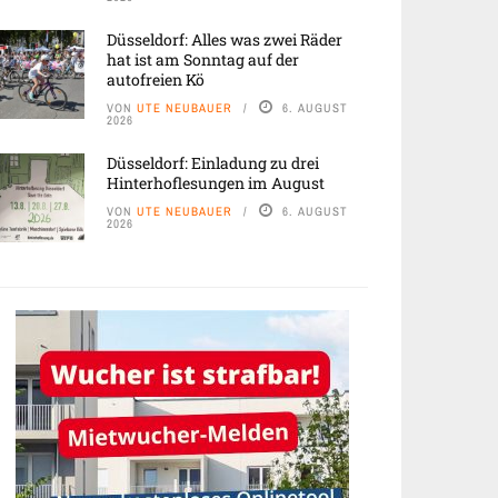
Düsseldorf: Alles was zwei Räder
hat ist am Sonntag auf der
autofreien Kö
VON
UTE NEUBAUER
6. AUGUST
2026
Düsseldorf: Einladung zu drei
Hinterhoflesungen im August
VON
UTE NEUBAUER
6. AUGUST
2026