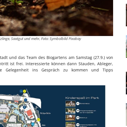
tzlinge, Saatgut und mehr, Foto: Symbolbild Pixabay
Stadt und das Team des Biogartens am Samstag (27.9.) von
ritt ist frei. Interessierte können dann Stauden, Ableger,
die Gelegenheit ins Gespräch zu kommen und Tipps