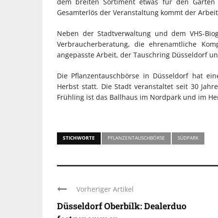
dem breiten Sortiment etwas für den Garten
Gesamterlös der Veranstaltung kommt der Arbeit
Neben der Stadtverwaltung und dem VHS-Bioga
Verbraucherberatung, die ehrenamtliche Kom
angepasste Arbeit, der Tauschring Düsseldorf un
Die Pflanzentauschbörse in Düsseldorf hat ein
Herbst statt. Die Stadt veranstaltet seit 30 Ja
Frühling ist das Ballhaus im Nordpark und im He
STICHWORTE
PFLANZENTAUSCHBÖRSE
SÜDPARK
Vorheriger Artikel
Düsseldorf Oberbilk: Dealerduo