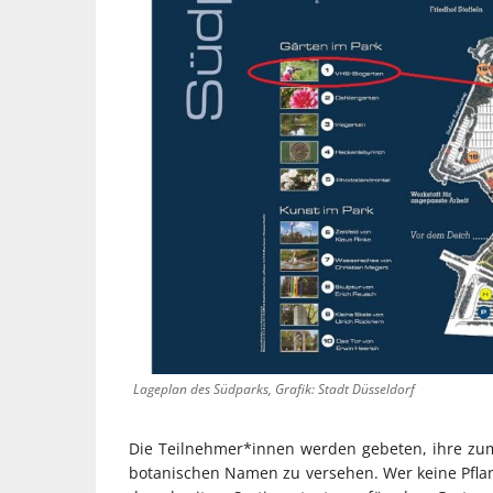
Lageplan des Südparks, Grafik: Stadt Düsseldorf
Die Teilnehmer*innen werden gebeten, ihre zu
botanischen Namen zu versehen. Wer keine Pflan