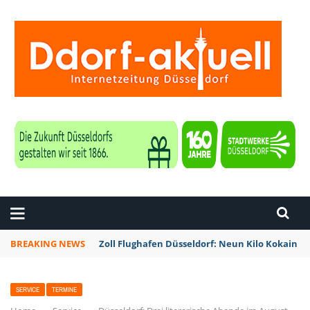
ZEITUNG DÜSSELDORF
BREAKING NEWS
Zoll Flughafen Düsseldorf: Neun Kilo Kokain a
SERVICE
TERMINE