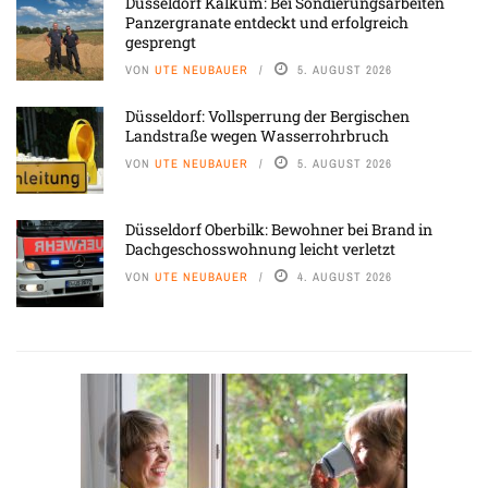
Düsseldorf Kalkum: Bei Sondierungsarbeiten
Panzergranate entdeckt und erfolgreich
gesprengt
VON
UTE NEUBAUER
5. AUGUST 2026
Düsseldorf: Vollsperrung der Bergischen
Landstraße wegen Wasserrohrbruch
VON
UTE NEUBAUER
5. AUGUST 2026
Düsseldorf Oberbilk: Bewohner bei Brand in
Dachgeschosswohnung leicht verletzt
VON
UTE NEUBAUER
4. AUGUST 2026