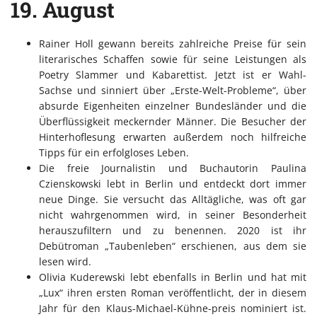
19. August
Rainer Holl gewann bereits zahlreiche Preise für sein
literarisches Schaffen sowie für seine Leistungen als
Poetry Slammer und Kabarettist. Jetzt ist er Wahl-
Sachse und sinniert über „Erste-Welt-Probleme“, über
absurde Eigenheiten einzelner Bundesländer und die
Überflüssigkeit meckernder Männer. Die Besucher der
Hinterhoflesung erwarten außerdem noch hilfreiche
Tipps für ein erfolgloses Leben.
Die freie Journalistin und Buchautorin Paulina
Czienskowski lebt in Berlin und entdeckt dort immer
neue Dinge. Sie versucht das Alltägliche, was oft gar
nicht wahrgenommen wird, in seiner Besonderheit
herauszufiltern und zu benennen. 2020 ist ihr
Debütroman „Taubenleben“ erschienen, aus dem sie
lesen wird.
Olivia Kuderewski lebt ebenfalls in Berlin und hat mit
„Lux“ ihren ersten Roman veröffentlicht, der in diesem
Jahr für den Klaus-Michael-Kühne-preis nominiert ist.