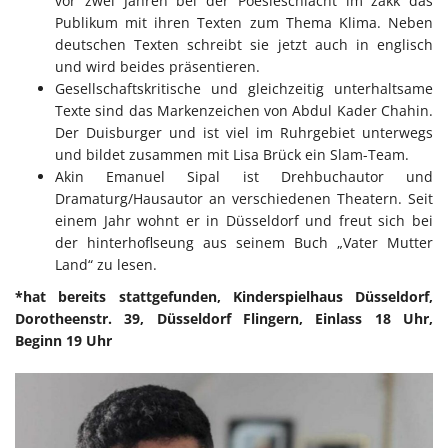
vor zwei Jahren bei der Poesieschlacht im zakk das
Publikum mit ihren Texten zum Thema Klima. Neben
deutschen Texten schreibt sie jetzt auch in englisch
und wird beides präsentieren.
Gesellschaftskritische und gleichzeitig unterhaltsame
Texte sind das Markenzeichen von Abdul Kader Chahin.
Der Duisburger und ist viel im Ruhrgebiet unterwegs
und bildet zusammen mit Lisa Brück ein Slam-Team.
Akin Emanuel Sipal ist Drehbuchautor und
Dramaturg/Hausautor an verschiedenen Theatern. Seit
einem Jahr wohnt er in Düsseldorf und freut sich bei
der hinterhoflseung aus seinem Buch „Vater Mutter
Land“ zu lesen.
*hat bereits stattgefunden, Kinderspielhaus Düsseldorf,
Dorotheenstr. 39, Düsseldorf Flingern, Einlass 18 Uhr,
Beginn 19 Uhr