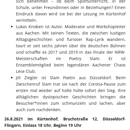
sich benehmen – ob beim Sportunterricht, in der
Schule, unter Freundinnen oder in Beziehungen? Einen
Eindruck davon wird sie bei der Lesung im Kürtenhof
vermitteln.
Lukas Knoben ist Autor, Moderator und Workshopleiter
aus Aachen. Mit seinen Texten, die zwischen lustigen
Alltagsgeschichten und furioser Rap-Lyrik wandern,
tourt er seit sechs Jahren über die deutschen Bühnen
und schaffte es 2017 und 2019 in das Finale der NRW-
Meisterschaften im Poetry Slam. Er ist
Ensemblemitglied beim legendären Aachener Chaos
Lese Club.
Jill Ziegler ist Slam Poetin aus Düsseldorf. Beim
Zwischenruf Slam trat sie nach der Corona-Pause zum
ersten mal wieder auf holte holte sofort den Sieg. Ihre
alltäglichen dystopischen Geschichten bringen die
Besucher*innen zum schmunzeln und lachen, aber
auch zum nachdenken.
26.8.2021 im Kürtenhof, Bruchstraße 12, Düsseldorf-
Flingern, Einlass 18 Uhr, Beginn 19 Uhr