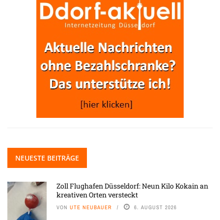
NEUESTE BEITRÄGE
Zoll Flughafen Düsseldorf: Neun Kilo Kokain an
kreativen Orten versteckt
VON
UTE NEUBAUER
6. AUGUST 2026