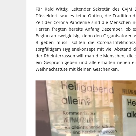
Für Rald Wittig, Leitender Sekretär des CVJM 
Düsseldorf, war es keine Option, die Tradition d
Zeit der Corona-Pandemie sind die Menschen n
Herren fragten bereits Anfang Dezember, ob e
Beginn an zweigleisig, denn den Organisatoren wa
B geben muss, sollten die Corona-Infektions
sorgfältigem Hygienekonzept mit viel Abstand 
der Rheinterrassen will man die Menschen, die s
ein Gespräch geben und alle erhalten neben e
Weihnachtstüte mit kleinen Geschenken.