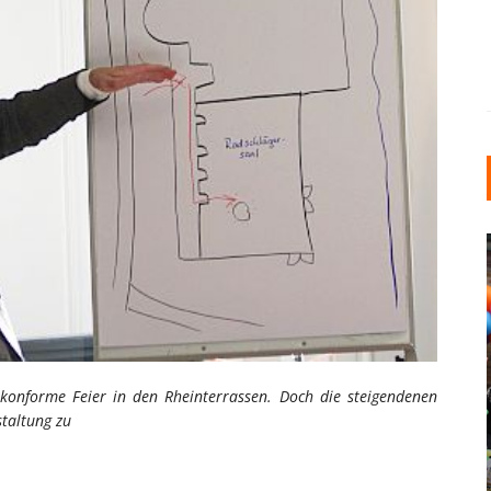
INDUSTRIELLER CHIC: WIE
nakonforme Feier in den Rheinterrassen. Doch die steigendenen
KUNSTSTOFFFENSTER DEN
staltung zu
LOFT-STIL IN IHREM
EINFAMILIENHAUS