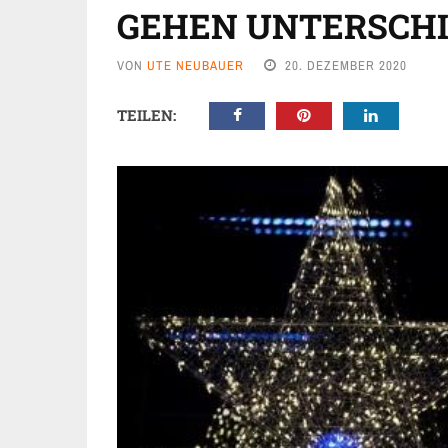
GEHEN UNTERSCHI
VON
UTE NEUBAUER
20. DEZEMBER 2020
TEILEN: