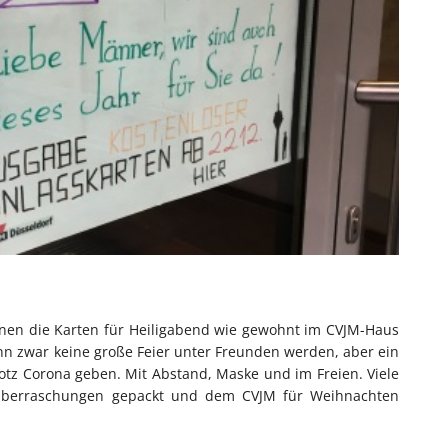
nnen die Karten für Heiligabend wie gewohnt im CVJM-Haus
nn zwar keine große Feier unter Freunden werden, aber ein
otz Corona geben. Mit Abstand, Maske und im Freien. Viele
süberraschungen gepackt und dem CVJM für Weihnachten