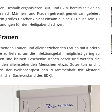
chön. Deshalb organisieren BDKJ und CVJM bereits seit vielen
en nach Männern und Frauen getrennt gemeinsam gefeiert
ein großes Geschenk nicht einsam alleine zu Hause sein zu
anungen für den Heiligabend schwer.
Frauen
stehenden Frauen und alleinerziehenden Frauen mit Kindern
 zu liefern, um die Infektionsgefahr möglichst gering zu
ßen und kleinen Geschenke stehen bereit und werden die
 den alleinstehenden Menschen etwas Gutes tun und it
alten der Weihnachtpost den Zusammenhalt mit Abstand
tlicher Sachvorstand des BDKJ.