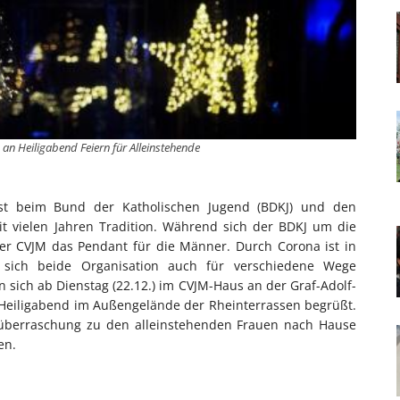
an Heiligabend Feiern für Alleinstehende
st beim Bund der Katholischen Jugend (BDKJ) und den
it vielen Jahren Tradition. Während sich der BDKJ um die
er CVJM das Pendant für die Männer. Durch Corona ist in
sich beide Organisation auch für verschiedene Wege
sich ab Dienstag (22.12.) im CVJM-Haus an der Graf-Adolf-
Heiligabend im Außengelände der Rheinterrassen begrüßt.
süberraschung zu den alleinstehenden Frauen nach Hause
en.