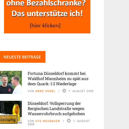
NEUESTE BEITRÄGE
Fortuna Düsseldorf kommt bei
Waldhof Mannheim zu spät aus
dem Quark: 1:2 Niederlage
VON
ANNE VOGEL
7. AUGUST 2026
Düsseldorf: Vollsperrung der
Bergischen Landstraße wegen
Wasserrohrbruch aufgehoben
VON
UTE NEUBAUER
7. AUGUST
2026