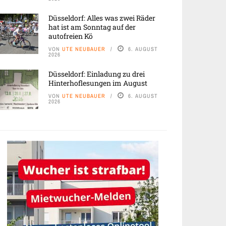
Düsseldorf: Alles was zwei Räder
hat ist am Sonntag auf der
autofreien Kö
VON
UTE NEUBAUER
6. AUGUST
2026
Düsseldorf: Einladung zu drei
Hinterhoflesungen im August
VON
UTE NEUBAUER
6. AUGUST
2026