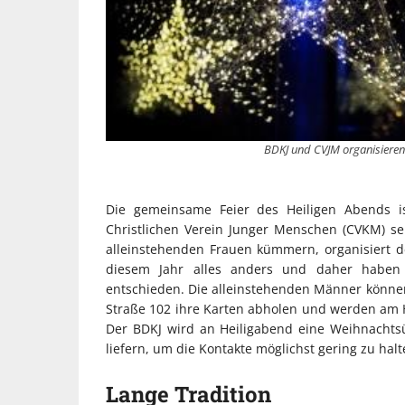
BDKJ und CVJM organisieren 
Die gemeinsame Feier des Heiligen Abends i
Christlichen Verein Junger Menschen (CVKM) se
alleinstehenden Frauen kümmern, organisiert d
diesem Jahr alles anders und daher haben 
entschieden. Die alleinstehenden Männer können 
Straße 102 ihre Karten abholen und werden am 
Der BDKJ wird an Heiligabend eine Weihnacht
liefern, um die Kontakte möglichst gering zu halt
Lange Tradition