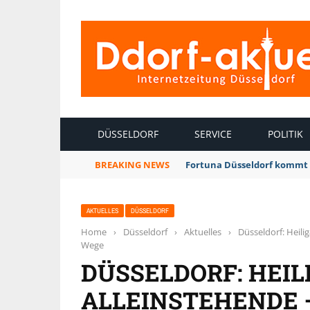
INTERNETZEITUNG DÜSSELDORF
DÜSSELDORF
SERVICE
POLITIK
BREAKING NEWS
Fortuna Düsseldorf kommt 
AKTUELLES
DÜSSELDORF
Home
›
Düsseldorf
›
Aktuelles
›
Düsseldorf: Heili
Wege
DÜSSELDORF: HEIL
ALLEINSTEHENDE 