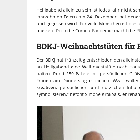
Heiligabend allein zu sein ist jedes Jahr nicht s
Jahrzehnten Feiern am 24. Dezember, bei den
und gegessen wird. Für viele Menschen ist dies 
müssen. Doch die Corona-Pandemie macht die Pl
BDKJ-Weihnachtstüten für 
Der BDKJ hat frühzeitig entschieden den allein
an Heiligabend eine Weihnachtstüte nach Hause
halten. Rund 250 Pakete mit persönlichen Grü
Frauen am Donnerstag erreichen. Wwir wollen
kreativen, persönlichen und nützlichen Inh
symbolisieren,“ betont Simone Krokbals, ehrenam