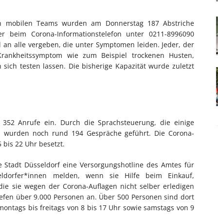
en mobilen Teams wurden am Donnerstag 187 Abstriche
r beim Corona-Informationstelefon unter 0211-8996090
 an alle vergeben, die unter Symptomen leiden. Jeder, der
Krankheitssymptom wie zum Beispiel trockenen Husten,
sich testen lassen. Die bisherige Kapazität wurde zuletzt
 352 Anrufe ein. Durch die Sprachsteuerung, die einige
e, wurden noch rund 194 Gespräche geführt. Die Corona-
bis 22 Uhr besetzt.
 Stadt Düsseldorf eine Versorgungshotline des Amtes für
eldorfer*innen melden, wenn sie Hilfe beim Einkauf,
ie sie wegen der Corona-Auflagen nicht selber erledigen
efen über 9.000 Personen an. Über 500 Personen sind dort
t montags bis freitags von 8 bis 17 Uhr sowie samstags von 9