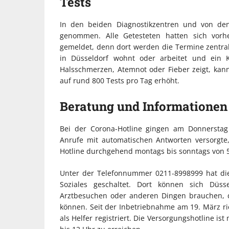
Tests
In den beiden Diagnostikzentren und von d
genommen. Alle Getesteten hatten sich vorhe
gemeldet, denn dort werden die Termine zentral
in Düsseldorf wohnt oder arbeitet und ein 
Halsschmerzen, Atemnot oder Fieber zeigt, kann 
auf rund 800 Tests pro Tag erhöht.
Beratung und Informationen
Bei der Corona-Hotline gingen am Donnerstag
Anrufe mit automatischen Antworten versorgt
Hotline durchgehend montags bis sonntags von 5 
Unter der Telefonnummer 0211-8998999 hat die
Soziales geschaltet. Dort können sich Düss
Arztbesuchen oder anderen Dingen brauchen, d
können. Seit der Inbetriebnahme am 19. März ri
als Helfer registriert. Die Versorgungshotline is