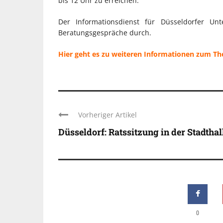
bis 12 Uhr zu erreichen.
Der Informationsdienst für Düsseldorfer Un
Beratungsgespräche durch.
Hier geht es zu weiteren Informationen zum T
Vorheriger Artikel
Düsseldorf: Ratssitzung in der Stadthal
0