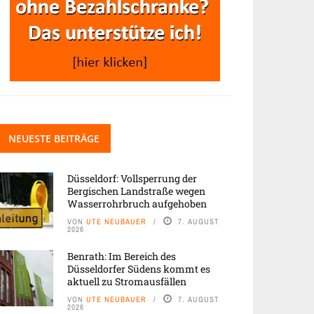
NEUESTE BEITRÄGE
Düsseldorf: Vollsperrung der
Bergischen Landstraße wegen
Wasserrohrbruch aufgehoben
VON
UTE NEUBAUER
7. AUGUST
2026
Benrath: Im Bereich des
Düsseldorfer Südens kommt es
aktuell zu Stromausfällen
VON
UTE NEUBAUER
7. AUGUST
2026