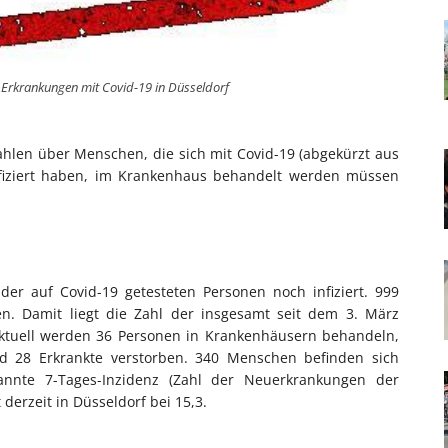
e Erkrankungen mit Covid-19 in Düsseldorf
ahlen über Menschen, die sich mit Covid-19 (abgekürzt aus
nfiziert haben, im Krankenhaus behandelt werden müssen
der auf Covid-19 getesteten Personen noch infiziert. 999
en. Damit liegt die Zahl der insgesamt seit dem 3. März
 Aktuell werden 36 Personen in Krankenhäusern behandeln,
ind 28 Erkrankte verstorben. 340 Menschen befinden sich
annte 7-Tages-Inzidenz (Zahl der Neuerkrankungen der
derzeit in Düsseldorf bei 15,3.