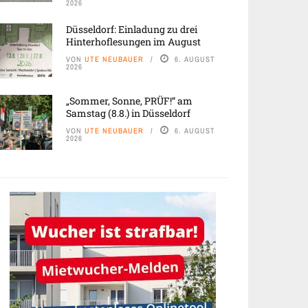
2026
Düsseldorf: Einladung zu drei
Hinterhoflesungen im August
VON
UTE NEUBAUER
6. AUGUST
2026
„Sommer, Sonne, PRÜF!“ am
Samstag (8.8.) in Düsseldorf
VON
UTE NEUBAUER
6. AUGUST
2026