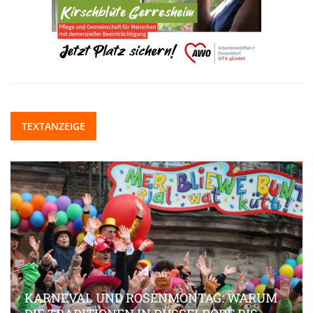
TEXTANZEIGE
KARNEVAL UND ROSENMONTAG: WARUM