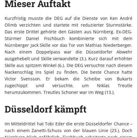
Mieser Auftakt
Kurzfristig musste die DEG auf die Dienste von Ken André
Olimb verzichten und startete mit reduzierter Sturmstärke.
Das erste Drittel gehörte den Gästen aus Nürnberg. Ex-DEG-
Stürmer Daniel Fischbuch kombinierte sich mit dem
Nürnberger Jack Skille vor das Tor von Mathias Niederberger.
Nach einem Doppelpass war die Düsseldorfer Abwehr
ausgehebelt und Skille verwandelte (3.). Kurz darauf erhöhter
Skille aus spitzem Winkel (6.). Die DEG versuchte nach diesem
Nackenschlag ins Spiel zu finden. Die beste Chance hatte
Victor Svensson. Er bekam die Scheibe von Bukarts
zugechippt und versuchte, um Niklas Treutle
herumzukommen. Treutles Schoner war im Weg (13.).
Düsseldorf kämpft
Im Mitteldrittel hat Tobi Eder die erste Düsseldorfer Chance –
nach einem Zanetti-Schuss von der blauen Linie (23.). Doch