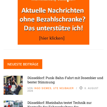
NEUESTE BEITRÄGE
Düsseldorf: Punk-Bahn-Fahrt mit Dosenbier und
bester Stimmung
VON
INGO SIEMES, UTE NEUBAUER
8. AUGUST
2026
Düsseldorf: Rheinbahn testet Technik zur
Kontrolle des Fahrverhaltens der