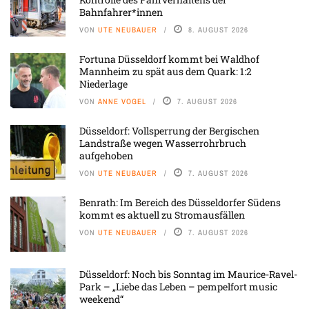
Bahnfahrer*innen
VON
UTE NEUBAUER
8. AUGUST 2026
Fortuna Düsseldorf kommt bei Waldhof
Mannheim zu spät aus dem Quark: 1:2
Niederlage
VON
ANNE VOGEL
7. AUGUST 2026
Düsseldorf: Vollsperrung der Bergischen
Landstraße wegen Wasserrohrbruch
aufgehoben
VON
UTE NEUBAUER
7. AUGUST 2026
Benrath: Im Bereich des Düsseldorfer Südens
kommt es aktuell zu Stromausfällen
VON
UTE NEUBAUER
7. AUGUST 2026
Düsseldorf: Noch bis Sonntag im Maurice-Ravel-
Park – „Liebe das Leben – pempelfort music
weekend“