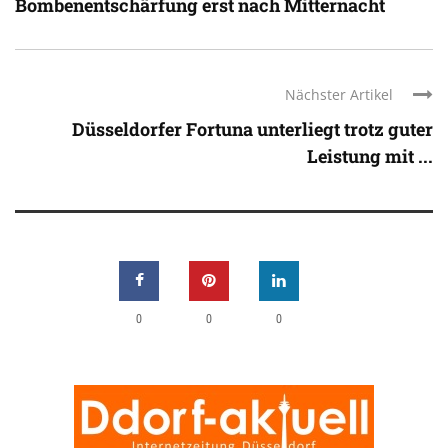
Bombenentschärfung erst nach Mitternacht
Nächster Artikel
Düsseldorfer Fortuna unterliegt trotz guter
Leistung mit ...
0
0
0