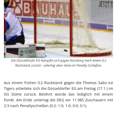
Die Düsseldorfer EG kämpfte sich gegen Nürnberg nach einem 0:2
Rückstand zurück - unterlag aber dann im Penalty-Schießen.
Aus einem frühen 0:2 Rückstand gegen die Thomas Sabo ice
Tigers arbeitete sich die Düsseldorfer EG am Freitag (17.1.) im
ISS Dome zurück. Belohnt wurde das lediglich mit einem
Punkt. Am Ende unterlag die DEG vor 11.985 Zuschauern mit
2:3 nach Penaltyschießen (0:2; 1:0; 1:0; 0:0; 0:1).