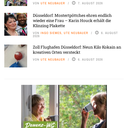
VON
UTE NEUBAUER
7. AUGUST 2026
Düsseldorf: Mostertpöttches ehren endlich
wieder eine Frau – Karin Houck erhält die
Klinzing Plakette
VON
INGO SIEMES, UTE NEUBAUER
6. AUGUST
2026
Zoll Flughafen Düsseldorf: Neun Kilo Kokain an
kreativen Orten versteckt
VON
UTE NEUBAUER
6. AUGUST 2026