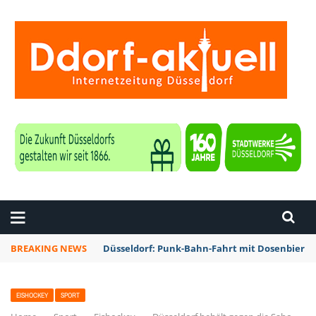
ZEITUNG DÜSSELDORF
BREAKING NEWS
Düsseldorf: Punk-Bahn-Fahrt mit Dosenbier 
EISHOCKEY
SPORT