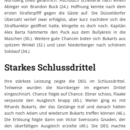
Nürnberg blieb gefährlich. Fischbuch scheiterte nach einem
Ableger von Brandon Buck (24.). Hoffnung keimte nach dem
ersten Strafenpfiff gegen die Gäste auf. Die Düsseldorfer
Überzahl verlief zwar erfolglos, aber kurz nachdem sich die
Strafbanktür geöffnet hatte, klingelte es doch noch. Kapitän
Alex Barta hämmerte den Puck aus dem Bullykreis in die
Maschen (30.). Weitere gute Chancen boten sich Bukarts aus
spitzem Winkel (32.) und Leon Niederberger nach schönem
Sololauf (34.).
Starkes Schlussdrittel
Ihre stärkste Leistung zeigte die DEG im Schlussdrittel.
Teilweise wurden die Nürnberger im eigenen Drittel
eingeschnürt. Chance folgte auf Chance. Ebner schoss, Flaake
verpasste den Ausgleich knapp (45.). Weiter ging es mit
Rihards Bukarts, der das Gestänge traf und danach hätten
auch noch Adam und wiederum Bukarts treffen können (46.).
Die Erlösung folgte dann von Victor Svenssons Gnaden, der
den überfälligen Ausgleich erzielte (49.). Die DEG machte