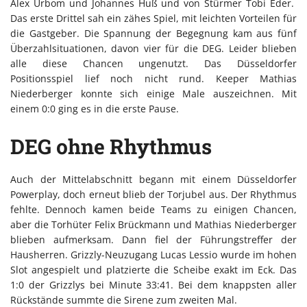
Alex Urbom und Johannes Huß und von Stürmer Tobi Eder.
Das erste Drittel sah ein zähes Spiel, mit leichten Vorteilen für
die Gastgeber. Die Spannung der Begegnung kam aus fünf
Überzahlsituationen, davon vier für die DEG. Leider blieben
alle diese Chancen ungenutzt. Das Düsseldorfer
Positionsspiel lief noch nicht rund. Keeper Mathias
Niederberger konnte sich einige Male auszeichnen. Mit
einem 0:0 ging es in die erste Pause.
DEG ohne Rhythmus
Auch der Mittelabschnitt begann mit einem Düsseldorfer
Powerplay, doch erneut blieb der Torjubel aus. Der Rhythmus
fehlte. Dennoch kamen beide Teams zu einigen Chancen,
aber die Torhüter Felix Brückmann und Mathias Niederberger
blieben aufmerksam. Dann fiel der Führungstreffer der
Hausherren. Grizzly-Neuzugang Lucas Lessio wurde im hohen
Slot angespielt und platzierte die Scheibe exakt im Eck. Das
1:0 der Grizzlys bei Minute 33:41. Bei dem knappsten aller
Rückstände summte die Sirene zum zweiten Mal.