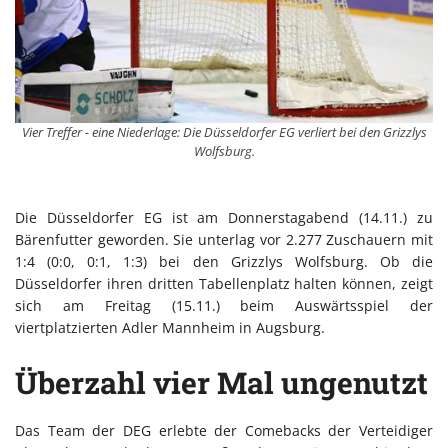
Vier Treffer - eine Niederlage: Die Düsseldorfer EG verliert bei den Grizzlys
Wolfsburg.
Die Düsseldorfer EG ist am Donnerstagabend (14.11.) zu
Bärenfutter geworden. Sie unterlag vor 2.277 Zuschauern mit
1:4 (0:0, 0:1, 1:3) bei den Grizzlys Wolfsburg. Ob die
Düsseldorfer ihren dritten Tabellenplatz halten können, zeigt
sich am Freitag (15.11.) beim Auswärtsspiel der
viertplatzierten Adler Mannheim in Augsburg.
Überzahl vier Mal ungenutzt
Das Team der DEG erlebte der Comebacks der Verteidiger