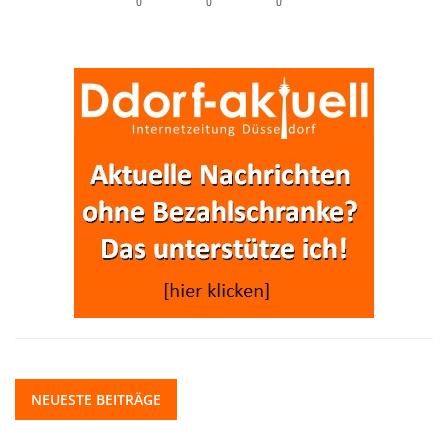
0
0
0
NEUESTE BEITRÄGE