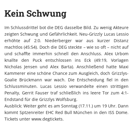
Kein Schwung
Im Schlussdrittel bot die DEG dasselbe Bild. Zu wenig Akteure
zeigten Schwung und Gefährlichkeit. Neu-Grizzly Lucas Lessio
erhöhte auf 2:0. Niederberger war aus kurzer Distanz
machtlos (45:54). Doch die DEG steckte – wie so oft – nicht auf
und schaffte immerhin schnell den Anschluss. Alex Urbom
knallte den Puck entschlossen ins Eck (49:19, Vorlagen
Nicholas Jensen und Alex Barta). Anschließend hatte Maxi
Kammerer eine schöne Chance zum Ausgleich, doch Grizzlys-
Goalie Brückmann war wach. Die Entscheidung fiel in den
Schlussminuten. Lucas Lessio verwandelte einen strittigen
Penalty, Gerrit Fauser traf schließlich ins leere Tor zum 4:1-
Endstand für die Grizzlys Wolfsburg.
Ausblick: Weiter geht es am Sonntag (17.11.) um 19 Uhr. Dann
kommt Sptzenreiter EHC Red Bull München in den ISS Dome.
Tickets unter www.degtickets.