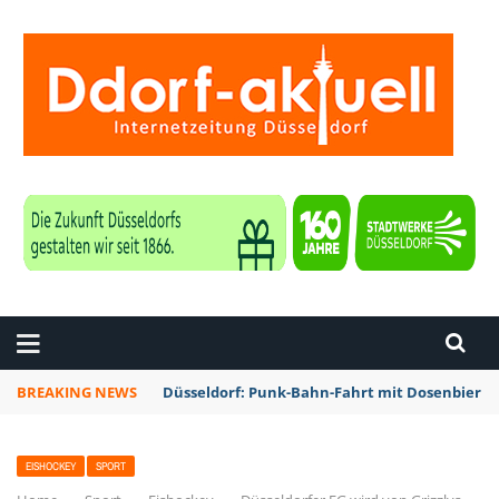
ZEITUNG DÜSSELDORF
BREAKING NEWS
Düsseldorf: Punk-Bahn-Fahrt mit Dosenbier 
EISHOCKEY
SPORT