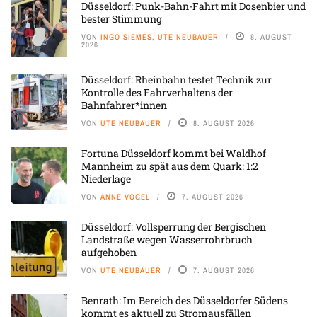
Düsseldorf: Punk-Bahn-Fahrt mit Dosenbier und
bester Stimmung
VON
INGO SIEMES, UTE NEUBAUER
8. AUGUST
2026
Düsseldorf: Rheinbahn testet Technik zur
Kontrolle des Fahrverhaltens der
Bahnfahrer*innen
VON
UTE NEUBAUER
8. AUGUST 2026
Fortuna Düsseldorf kommt bei Waldhof
Mannheim zu spät aus dem Quark: 1:2
Niederlage
VON
ANNE VOGEL
7. AUGUST 2026
Düsseldorf: Vollsperrung der Bergischen
Landstraße wegen Wasserrohrbruch
aufgehoben
VON
UTE NEUBAUER
7. AUGUST 2026
Benrath: Im Bereich des Düsseldorfer Südens
kommt es aktuell zu Stromausfällen