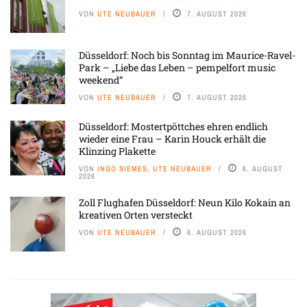
VON
UTE NEUBAUER
7. AUGUST 2026
Düsseldorf: Noch bis Sonntag im Maurice-Ravel-
Park – „Liebe das Leben – pempelfort music
weekend“
VON
UTE NEUBAUER
7. AUGUST 2026
Düsseldorf: Mostertpöttches ehren endlich
wieder eine Frau – Karin Houck erhält die
Klinzing Plakette
VON
INGO SIEMES, UTE NEUBAUER
6. AUGUST
2026
Zoll Flughafen Düsseldorf: Neun Kilo Kokain an
kreativen Orten versteckt
VON
UTE NEUBAUER
6. AUGUST 2026