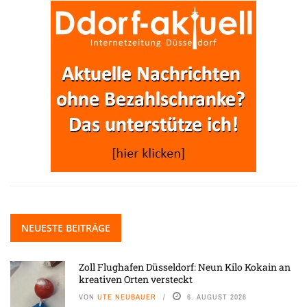
NEUESTE BEITRÄGE
Zoll Flughafen Düsseldorf: Neun Kilo Kokain an
kreativen Orten versteckt
VON
UTE NEUBAUER
6. AUGUST 2026