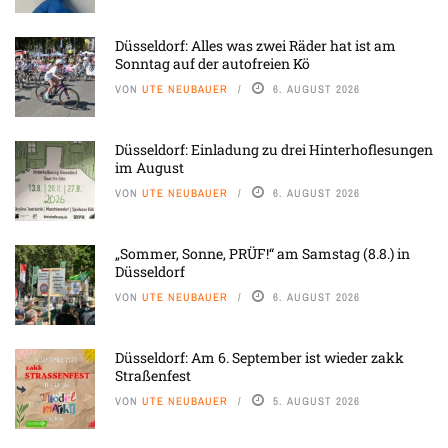
Düsseldorf: Alles was zwei Räder hat ist am
Sonntag auf der autofreien Kö
VON
UTE NEUBAUER
6. AUGUST 2026
Düsseldorf: Einladung zu drei Hinterhoflesungen
im August
VON
UTE NEUBAUER
6. AUGUST 2026
„Sommer, Sonne, PRÜF!“ am Samstag (8.8.) in
Düsseldorf
VON
UTE NEUBAUER
6. AUGUST 2026
Düsseldorf: Am 6. September ist wieder zakk
Straßenfest
VON
UTE NEUBAUER
5. AUGUST 2026