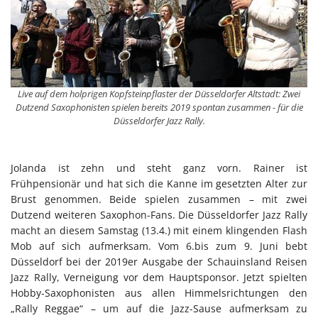
Live auf dem holprigen Kopfsteinpflaster der Düsseldorfer Altstadt: Zwei
Dutzend Saxophonisten spielen bereits 2019 spontan zusammen - für die
Düsseldorfer Jazz Rally.
Jolanda ist zehn und steht ganz vorn. Rainer ist
Frühpensionär und hat sich die Kanne im gesetzten Alter zur
Brust genommen. Beide spielen zusammen – mit zwei
Dutzend weiteren Saxophon-Fans. Die Düsseldorfer Jazz Rally
macht an diesem Samstag (13.4.) mit einem klingenden Flash
Mob auf sich aufmerksam. Vom 6.bis zum 9. Juni bebt
Düsseldorf bei der 2019er Ausgabe der Schauinsland Reisen
Jazz Rally, Verneigung vor dem Hauptsponsor. Jetzt spielten
Hobby-Saxophonisten aus allen Himmelsrichtungen den
„Rally Reggae“ – um auf die Jazz-Sause aufmerksam zu