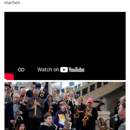
machen.