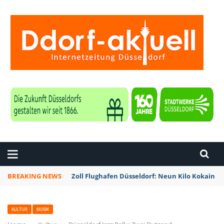
ZEITUNG DÜSSELDORF
BREAKING NEWS
Zoll Flughafen Düsseldorf: Neun Kilo Kokain a
KULTUR
MUSIK