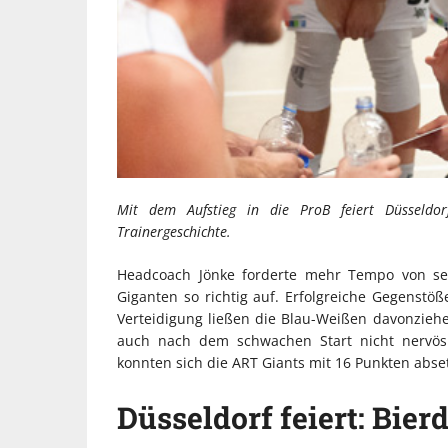
Mit dem Aufstieg in die ProB feiert Düsseldor
Trainergeschichte.
Headcoach Jönke forderte mehr Tempo von sei
Giganten so richtig auf. Erfolgreiche Gegenst
Verteidigung ließen die Blau-Weißen davonziehe
auch nach dem schwachen Start nicht nervös 
konnten sich die ART Giants mit 16 Punkten abset
Düsseldorf feiert: Bier