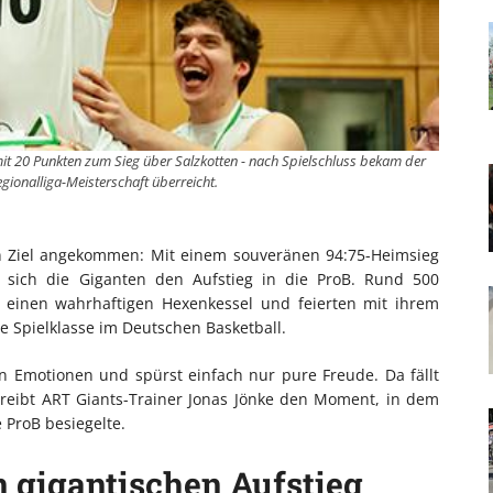
t 20 Punkten zum Sieg über Salzkotten - nach Spielschluss bekam der
egionalliga-Meisterschaft überreicht.
en Ziel angekommen: Mit einem souveränen 94:75-Heimsieg
n sich die Giganten den Aufstieg in die ProB. Rund 500
 einen wahrhaftigen Hexenkessel und feierten mit ihrem
e Spielklasse im Deutschen Basketball.
n Emotionen und spürst einfach nur pure Freude. Da fällt
eibt ART Giants-Trainer Jonas Jönke den Moment, in dem
 ProB besiegelte.
 gigantischen Aufstieg