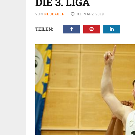
DIE 3. LIGA
VON
NEUBAUER
31. MÄRZ 2019
TEILEN: