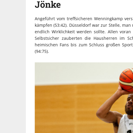
Jönke
Angeführt vom treffsicheren Wenningkamp vers
kämpfen (53:42). Düsseldorf war zur Stelle, man
endlich Wirklichkeit werden sollte. Allen vora
Selbstsicher zauberten die Hausherren im Sc
heimischen Fans bis zum Schluss großen Sport,
(94:75).