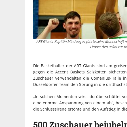
ART Giants-Kapitän Mindaugas führte seine Mannschaft mi
Litauer den Pokal zur R
Die Basketballer der ART Giants sind am groß
gegen die Accent Baskets Salzkotten sicherte
Zuschauer verwandelten die Comenius-Halle in
Düsseldorfer Team den Sprung in die dritthöchst
„In solchen Momenten wirst du überschüttet vo
eine enorme Anspannung von einem ab“, beschr
die Schlusssirene ertönte und den Aufstieg in die
500 Zuschauer bejubeln