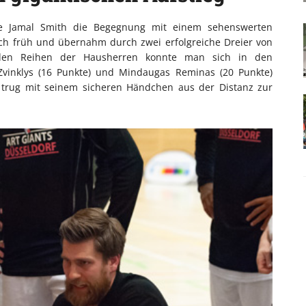
ete Jamal Smith die Begegnung mit einem sehenswerten
ich früh und übernahm durch zwei erfolgreiche Dreier von
 den Reihen der Hausherren konnte man sich in den
Zvinklys (16 Punkte) und Mindaugas Reminas (20 Punkte)
 trug mit seinem sicheren Händchen aus der Distanz zur