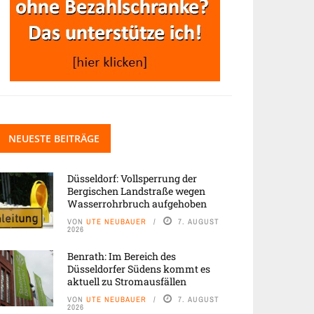
NEUESTE BEITRÄGE
Düsseldorf: Vollsperrung der
Bergischen Landstraße wegen
Wasserrohrbruch aufgehoben
VON
UTE NEUBAUER
7. AUGUST
2026
Benrath: Im Bereich des
Düsseldorfer Südens kommt es
aktuell zu Stromausfällen
VON
UTE NEUBAUER
7. AUGUST
2026