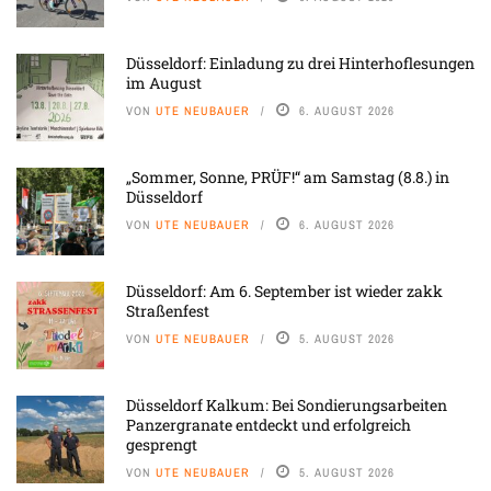
Düsseldorf: Einladung zu drei Hinterhoflesungen
im August
VON
UTE NEUBAUER
6. AUGUST 2026
„Sommer, Sonne, PRÜF!“ am Samstag (8.8.) in
Düsseldorf
VON
UTE NEUBAUER
6. AUGUST 2026
Düsseldorf: Am 6. September ist wieder zakk
Straßenfest
VON
UTE NEUBAUER
5. AUGUST 2026
Düsseldorf Kalkum: Bei Sondierungsarbeiten
Panzergranate entdeckt und erfolgreich
gesprengt
VON
UTE NEUBAUER
5. AUGUST 2026