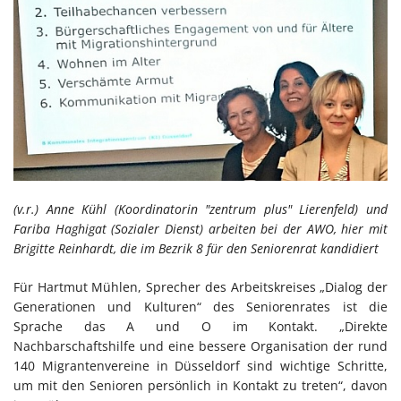
(v.r.) Anne Kühl (Koordinatorin "zentrum plus" Lierenfeld) und
Fariba Haghigat (Sozialer Dienst) arbeiten bei der AWO, hier mit
Brigitte Reinhardt, die im Bezrik 8 für den Seniorenrat kandidiert
Für Hartmut Mühlen, Sprecher des Arbeitskreises „Dialog der
Generationen und Kulturen“ des Seniorenrates ist die
Sprache das A und O im Kontakt. „Direkte
Nachbarschaftshilfe und eine bessere Organisation der rund
140 Migrantenvereine in Düsseldorf sind wichtige Schritte,
um mit den Senioren persönlich in Kontakt zu treten“, davon