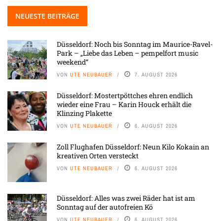
NEUESTE BEITRÄGE
Düsseldorf: Noch bis Sonntag im Maurice-Ravel-
Park – „Liebe das Leben – pempelfort music
weekend“
VON
UTE NEUBAUER
7. AUGUST 2026
Düsseldorf: Mostertpöttches ehren endlich
wieder eine Frau – Karin Houck erhält die
Klinzing Plakette
VON
UTE NEUBAUER
6. AUGUST 2026
Zoll Flughafen Düsseldorf: Neun Kilo Kokain an
kreativen Orten versteckt
VON
UTE NEUBAUER
6. AUGUST 2026
Düsseldorf: Alles was zwei Räder hat ist am
Sonntag auf der autofreien Kö
VON
UTE NEUBAUER
6. AUGUST 2026