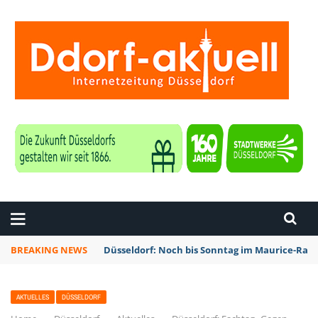
ZEITUNG DÜSSELDORF
BREAKING NEWS
Düsseldorf: Noch bis Sonntag im Maurice-Rave
AKTUELLES
DÜSSELDORF