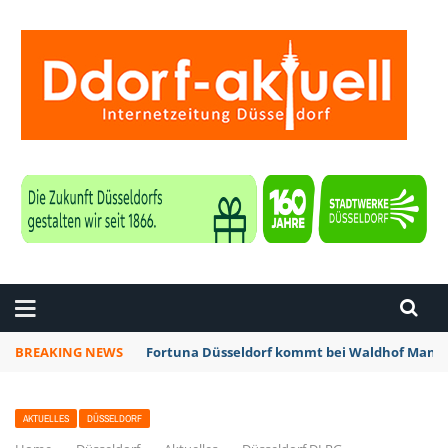
ZEITUNG DÜSSELDORF
BREAKING NEWS
Fortuna Düsseldorf kommt bei Waldhof Mannh
AKTUELLES
DÜSSELDORF