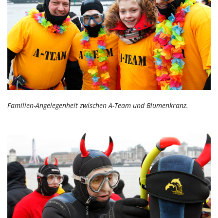
Familien-Angelegenheit zwischen A-Team und Blumenkranz.