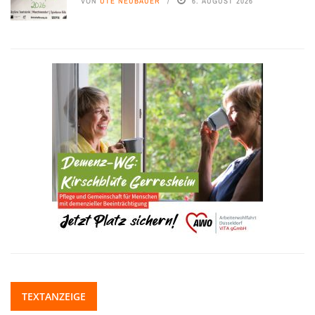
VON
UTE NEUBAUER
6. AUGUST 2026
TEXTANZEIGE