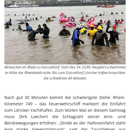
Abtauchen im Rhein zu Düsseldorf: Start des 54. DLRG Neujahrsschwimmen
in Höhe der Rheinkniebrücke. Bis zum Düsseldorf Löricker Hafen brauchten
die schnellsten 49 Minuten.
Nach gut 30 Minuten kommt die schwierigste Stelle: Rhein-
Kilometer 749 – das Feuerwehrschiff markiert die Einfahrt
zum Löricker Yachthafen. Zum letzten Mal an diesem Samstag
muss Dirk Loechert die Schlagzahl seiner Arm- und
Beinbewegungen erhöhen: „Direkt an der Hafeneinfahrt steht
eine starke Gegenströmung“, sagt der Tauchlehrer aus