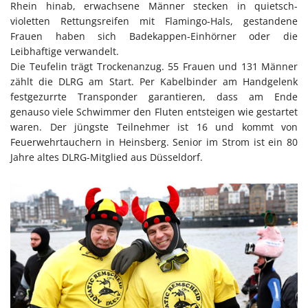
Rhein hinab, erwachsene Männer stecken in quietsch-
violetten Rettungsreifen mit Flamingo-Hals, gestandene
Frauen haben sich Badekappen-Einhörner oder die
Leibhaftige verwandelt.
Die Teufelin trägt Trockenanzug. 55 Frauen und 131 Männer
zählt die DLRG am Start. Per Kabelbinder am Handgelenk
festgezurrte Transponder garantieren, dass am Ende
genauso viele Schwimmer den Fluten entsteigen wie gestartet
waren. Der jüngste Teilnehmer ist 16 und kommt von
Feuerwehrtauchern in Heinsberg. Senior im Strom ist ein 80
Jahre altes DLRG-Mitglied aus Düsseldorf.