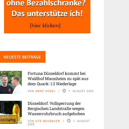
NEUESTE BEITRÄGE
Fortuna Düsseldorf kommt bei
Waldhof Mannheim zu spät aus
dem Quark: 1:2 Niederlage
VON
ANNE VOGEL
7. AUGUST 2026
Düsseldorf: Vollsperrung der
Bergischen Landstraße wegen
Wasserrohrbruch aufgehoben
VON
UTE NEUBAUER
7. AUGUST
2026