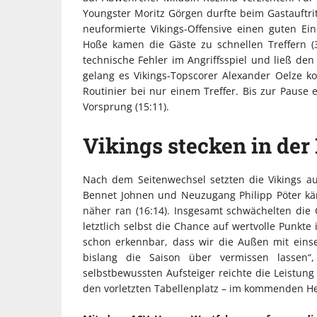
Youngster Moritz Görgen durfte beim Gastauftri
neuformierte Vikings-Offensive einen guten 
Hoße kamen die Gäste zu schnellen Treffern (3:
technische Fehler im Angriffsspiel und ließ de
gelang es Vikings-Topscorer Alexander Oelze 
Routinier bei nur einem Treffer. Bis zur Pause 
Vorsprung (15:11).
Vikings stecken in der
Nach dem Seitenwechsel setzten die Vikings au
Bennet Johnen und Neuzugang Philipp Pöter kä
näher ran (16:14). Insgesamt schwächelten di
letztlich selbst die Chance auf wertvolle Punkte
schon erkennbar, dass wir die Außen mit ein
bislang die Saison über vermissen lassen
selbstbewussten Aufsteiger reichte die Leistung
den vorletzten Tabellenplatz – im kommenden He