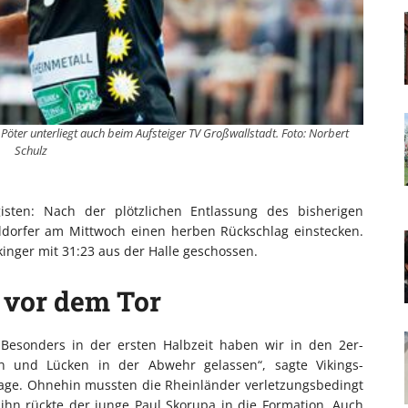
 Pöter unterliegt auch beim Aufsteiger TV Großwallstadt. Foto: Norbert
Schulz
isten: Nach der plötzlichen Entlassung des bisherigen
eldorfer am Mittwoch einen herben Rückschlag einstecken.
inger mit 31:23 aus der Halle geschossen.
 vor dem Tor
Besonders in der ersten Halbzeit haben wir in den 2er-
n und Lücken in der Abwehr gelassen“, sagte Vikings-
lage. Ohnehin mussten die Rheinländer verletzungsbedingt
 ihn rückte der junge Paul Skorupa in die Formation. Auch