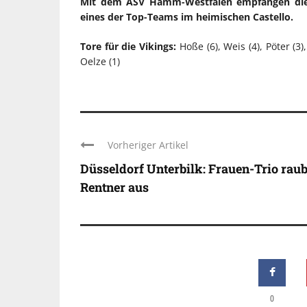
Mit dem ASV Hamm-Westfalen empfangen die
eines der Top-Teams im heimischen Castello.
Tore für die Vikings:
Hoße (6), Weis (4), Pöter (3)
Oelze (1)
Vorheriger Artikel
Düsseldorf Unterbilk: Frauen-Trio raub
Rentner aus
0