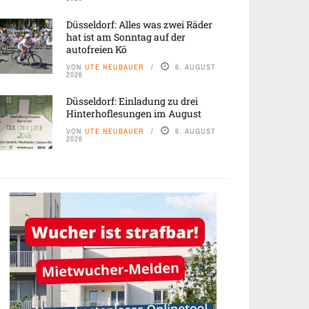
Düsseldorf: Alles was zwei Räder
hat ist am Sonntag auf der
autofreien Kö
VON
UTE NEUBAUER
6. AUGUST
2026
Düsseldorf: Einladung zu drei
Hinterhoflesungen im August
VON
UTE NEUBAUER
6. AUGUST
2026