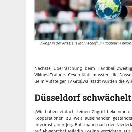
Vikings in der Krise: Die Mannschaft um Routinier Philipp
Nächste Überraschung beim Handball-Zweitlig
Vikings-Trainers Ceven Klatt mussten die Düss
Beim Aufsteiger TV Großwallstadt wurden die Wik
Düsseldorf schwächelt
„Wir haben einfach keinen Zugriff bekommen. 
Kooperationen zu weit auseinander gestande
Interimstrainer Jörg Bohrmann nach der Nieder
auf Abwehrchef Miladin Kozlina verzichten. Für