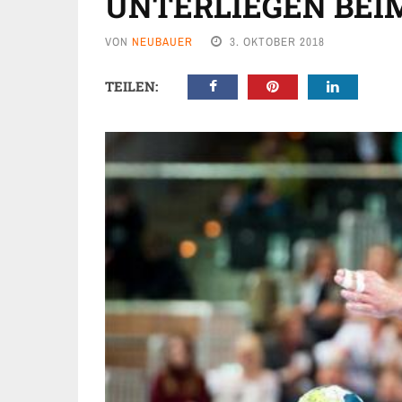
NTERLIEGEN BEIM 
VON
NEUBAUER
3. OKTOBER 2018
TEILEN: