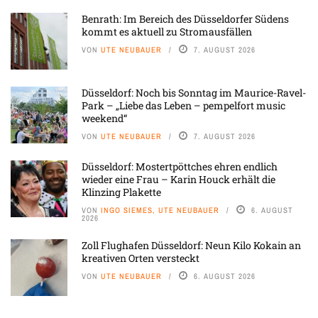
Benrath: Im Bereich des Düsseldorfer Südens
kommt es aktuell zu Stromausfällen
VON
UTE NEUBAUER
7. AUGUST 2026
Düsseldorf: Noch bis Sonntag im Maurice-Ravel-
Park – „Liebe das Leben – pempelfort music
weekend“
VON
UTE NEUBAUER
7. AUGUST 2026
Düsseldorf: Mostertpöttches ehren endlich
wieder eine Frau – Karin Houck erhält die
Klinzing Plakette
VON
INGO SIEMES, UTE NEUBAUER
6. AUGUST
2026
Zoll Flughafen Düsseldorf: Neun Kilo Kokain an
kreativen Orten versteckt
VON
UTE NEUBAUER
6. AUGUST 2026