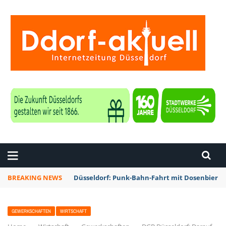
ZEITUNG DÜSSELDORF
BREAKING NEWS
Düsseldorf: Punk-Bahn-Fahrt mit Dosenbier 
GEWERKSCHAFTEN
WIRTSCHAFT