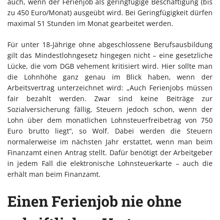
auch, wenn der Ferienjob als geringfügige Beschäftigung (bis
zu 450 Euro/Monat) ausgeübt wird. Bei Geringfügigkeit dürfen
maximal 51 Stunden im Monat gearbeitet werden.
Für unter 18-Jährige ohne abgeschlossene Berufsausbildung
gilt das Mindestlohngesetz hingegen nicht – eine gesetzliche
Lücke, die vom DGB vehement kritisiert wird. Hier sollte man
die Lohnhöhe ganz genau im Blick haben, wenn der
Arbeitsvertrag unterzeichnet wird: „Auch Ferienjobs müssen
fair bezahlt werden. Zwar sind keine Beiträge zur
Sozialversicherung fällig, Steuern jedoch schon, wenn der
Lohn über dem monatlichen Lohnsteuerfreibetrag von 750
Euro brutto liegt“, so Wolf. Dabei werden die Steuern
normalerweise im nächsten Jahr erstattet, wenn man beim
Finanzamt einen Antrag stellt. Dafür benötigt der Arbeitgeber
in jedem Fall die elektronische Lohnsteuerkarte – auch die
erhält man beim Finanzamt.
Einen Ferienjob nie ohne