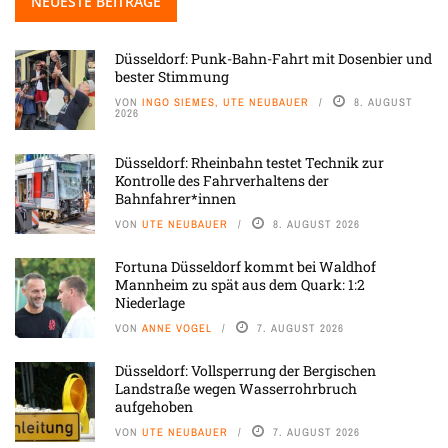
NEUESTE BEITRÄGE
Düsseldorf: Punk-Bahn-Fahrt mit Dosenbier und
bester Stimmung
VON
INGO SIEMES, UTE NEUBAUER
8. AUGUST
2026
Düsseldorf: Rheinbahn testet Technik zur
Kontrolle des Fahrverhaltens der
Bahnfahrer*innen
VON
UTE NEUBAUER
8. AUGUST 2026
Fortuna Düsseldorf kommt bei Waldhof
Mannheim zu spät aus dem Quark: 1:2
Niederlage
VON
ANNE VOGEL
7. AUGUST 2026
Düsseldorf: Vollsperrung der Bergischen
Landstraße wegen Wasserrohrbruch
aufgehoben
VON
UTE NEUBAUER
7. AUGUST 2026