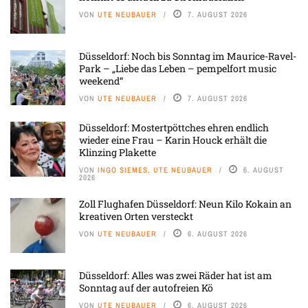
VON
UTE NEUBAUER
7. AUGUST 2026
Düsseldorf: Noch bis Sonntag im Maurice-Ravel-
Park – „Liebe das Leben – pempelfort music
weekend“
VON
UTE NEUBAUER
7. AUGUST 2026
Düsseldorf: Mostertpöttches ehren endlich
wieder eine Frau – Karin Houck erhält die
Klinzing Plakette
VON
INGO SIEMES, UTE NEUBAUER
6. AUGUST
2026
Zoll Flughafen Düsseldorf: Neun Kilo Kokain an
kreativen Orten versteckt
VON
UTE NEUBAUER
6. AUGUST 2026
Düsseldorf: Alles was zwei Räder hat ist am
Sonntag auf der autofreien Kö
VON
UTE NEUBAUER
6. AUGUST 2026