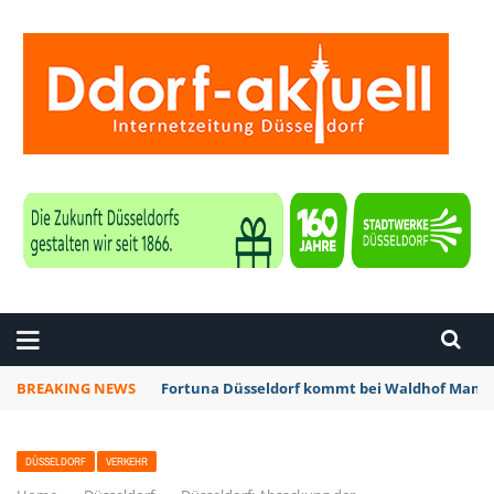
ZEITUNG DÜSSELDORF
BREAKING NEWS
Fortuna Düsseldorf kommt bei Waldhof Mannh
DÜSSELDORF
VERKEHR