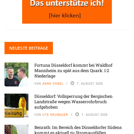
NEUESTE BEITRÄGE
Fortuna Düsseldorf kommt bei Waldhof
Mannheim zu spät aus dem Quark: 1:2
Niederlage
VON
ANNE VOGEL
7. AUGUST 2026
Düsseldorf: Vollsperrung der Bergischen
Landstraße wegen Wasserrohrbruch
aufgehoben
VON
UTE NEUBAUER
7. AUGUST 2026
Benrath: Im Bereich des Düsseldorfer Südens
kommt es aktuell zu Stromausfällen