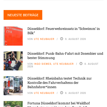
NEUESTE BEITRÄGE
Düsseldorf: Feuerwehreinsatz in “Schwimm’ in
Bilk”
VON
UTE NEUBAUER
9. AUGUST 2026
Düsseldorf: Punk-Bahn-Fahrt mit Dosenbier und
bester Stimmung
VON
INGO SIEMES, UTE NEUBAUER
8. AUGUST
2026
Düsseldorf: Rheinbahn testet Technik zur
Kontrolle des Fahrverhaltens der
Bahnfahrer*innen
VON
UTE NEUBAUER
8. AUGUST 2026
Fortuna Düsseldorf kommt bei Waldhof