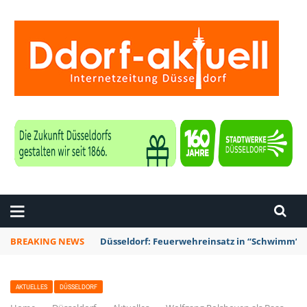
ZEITUNG DÜSSELDORF
BREAKING NEWS
Düsseldorf: Feuerwehreinsatz in “Schwimm’ in
AKTUELLES
DÜSSELDORF