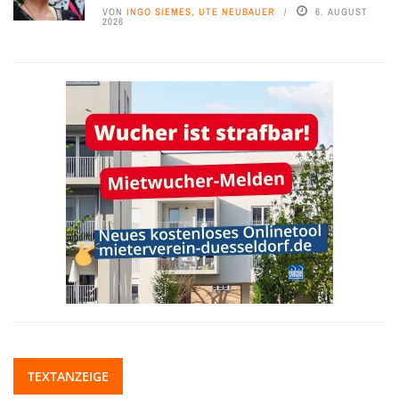
VON
INGO SIEMES, UTE NEUBAUER
6. AUGUST
2026
TEXTANZEIGE