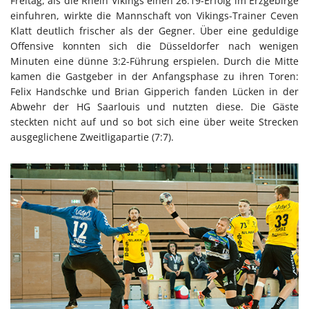
Freitag, als die Rhein Vikings einen 26:19-Erfolg im Erzgebirge
einfuhren, wirkte die Mannschaft von Vikings-Trainer Ceven
Klatt deutlich frischer als der Gegner. Über eine geduldige
Offensive konnten sich die Düsseldorfer nach wenigen
Minuten eine dünne 3:2-Führung erspielen. Durch die Mitte
kamen die Gastgeber in der Anfangsphase zu ihren Toren:
Felix Handschke und Brian Gipperich fanden Lücken in der
Abwehr der HG Saarlouis und nutzten diese. Die Gäste
steckten nicht auf und so bot sich eine über weite Strecken
ausgeglichene Zweitligapartie (7:7).