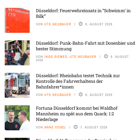
Düsseldorf: Feuerwehreinsatz in “Schwimm’ in
Bilk”
VON
UTE NEUBAUER
9. AUGUST 2026
Düsseldorf: Punk-Bahn-Fahrt mit Dosenbier und
bester Stimmung
VON
INGO SIEMES, UTE NEUBAUER
8. AUGUST
2026
Düsseldorf: Rheinbahn testet Technik zur
Kontrolle des Fahrverhaltens der
Bahnfahrer*innen
VON
UTE NEUBAUER
8. AUGUST 2026
Fortuna Düsseldorf kommt bei Waldhof
Mannheim zu spät aus dem Quark: 1:2
Niederlage
VON
ANNE VOGEL
7. AUGUST 2026