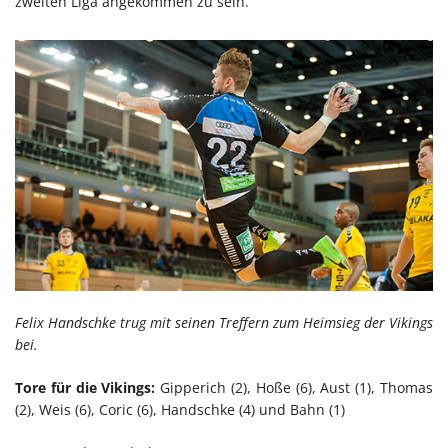
zweiten Liga angekommen zu sein.
Felix Handschke trug mit seinen Treffern zum Heimsieg der Vikings
bei.
Tore für die Vikings:
Gipperich (2), Hoße (6), Aust (1), Thomas
(2), Weis (6), Coric (6), Handschke (4) und Bahn (1)