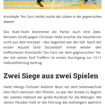
Kreisläufer Teo Coric (mitte) nutzte die Lücken in der gegnerischen
Abwehr.
Das Klatt-Team bestimmte die Partie: Auch eine Zwei-
Minuten-Strafe gegen Christian Hoße brachte die Hausherren
nicht aus dem Konzept – das Gegenteil war der Fall. Nach der
ersten Auszeit fand Düsseldorf immer wieder den
treffsicheren Kreisläufer Teo Coric vor dem gegnerischen Tor,
der mit seinen fünf Treffern im ersten Durchgang zur 13:11
Halbzeitführung beitrug.
Zwei Siege aus zwei Spielen
Hatte Vikings-Torhüter Vladimir Bozic vor dem Seitenwechsel
teils Pech zwischen den Pfosten, so war der Kroate zu Beginn
der zweiten Halbzeit der große Rückhalt für die Wikinger. Mit
seinen Paraden hielt er die Führung des Aufsteigers wahrlich