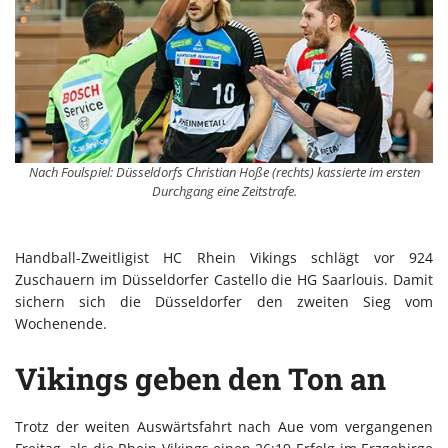
Nach Foulspiel: Düsseldorfs Christian Hoße (rechts) kassierte im ersten
Durchgang eine Zeitstrafe.
Handball-Zweitligist HC Rhein Vikings schlägt vor 924
Zuschauern im Düsseldorfer Castello die HG Saarlouis. Damit
sichern sich die Düsseldorfer den zweiten Sieg vom
Wochenende.
Vikings geben den Ton an
Trotz der weiten Auswärtsfahrt nach Aue vom vergangenen