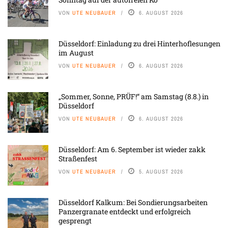
VON
UTE NEUBAUER
6. AUGUST 2026
Düsseldorf: Einladung zu drei Hinterhoflesungen
im August
VON
UTE NEUBAUER
6. AUGUST 2026
„Sommer, Sonne, PRÜF!“ am Samstag (8.8.) in
Düsseldorf
VON
UTE NEUBAUER
6. AUGUST 2026
Düsseldorf: Am 6. September ist wieder zakk
Straßenfest
VON
UTE NEUBAUER
5. AUGUST 2026
Düsseldorf Kalkum: Bei Sondierungsarbeiten
Panzergranate entdeckt und erfolgreich
gesprengt