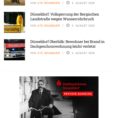
VON
UTE NEUBAUER
5. AUGUST 2026
Düsseldorf: Vollsperrung der Bergischen
Landstraße wegen Wasserrohrbruch
VON
UTE NEUBAUER
5. AUGUST 2026
Düsseldorf Oberbilk: Bewohner bei Brand in
Dachgeschosswohnung leicht verletzt
VON
UTE NEUBAUER
4. AUGUST 2026