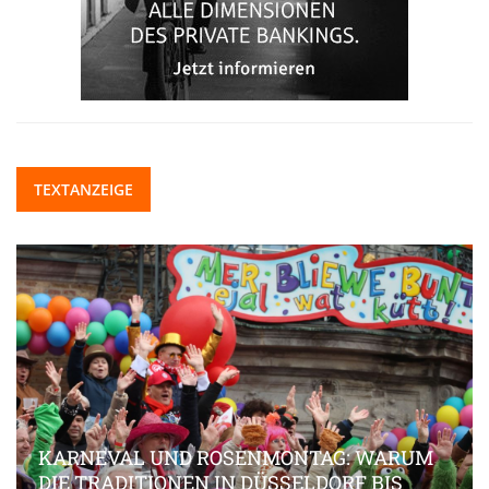
TEXTANZEIGE
KARNEVAL UND ROSENMONTAG: WARUM
DIE TRADITIONEN IN DÜSSELDORF BIS