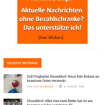
NEUESTE BEITRÄGE
Zoll Flughafen Düsseldorf: Neun Kilo Kokain an
kreativen Orten versteckt
VON
UTE NEUBAUER
6. AUGUST 2026
Düsseldorf: Alles was zwei Räder hat ist am
Sonntag auf der autofreien Kö