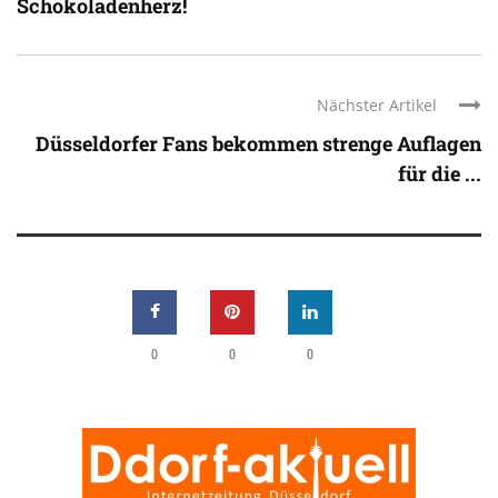
Schokoladenherz!
Nächster Artikel
Düsseldorfer Fans bekommen strenge Auflagen
für die ...
0
0
0