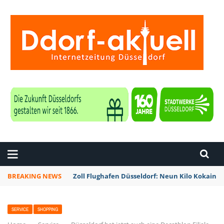
ZEITUNG DÜSSELDORF
BREAKING NEWS
Zoll Flughafen Düsseldorf: Neun Kilo Kokain a
SERVICE
SHOPPING