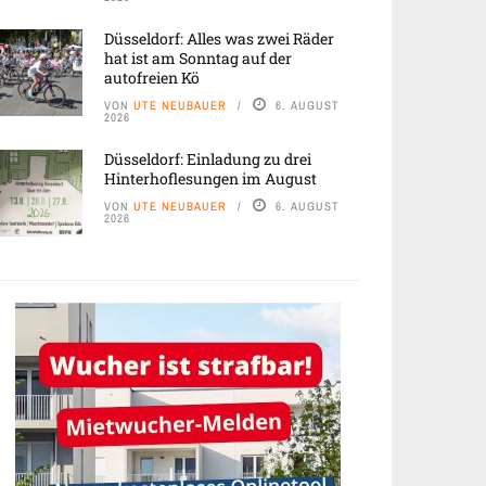
Düsseldorf: Alles was zwei Räder
hat ist am Sonntag auf der
autofreien Kö
VON
UTE NEUBAUER
6. AUGUST
2026
Düsseldorf: Einladung zu drei
Hinterhoflesungen im August
VON
UTE NEUBAUER
6. AUGUST
2026