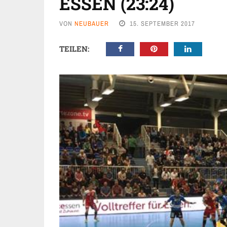
ESSEN (23:24)
VON
NEUBAUER
15. SEPTEMBER 2017
TEILEN: