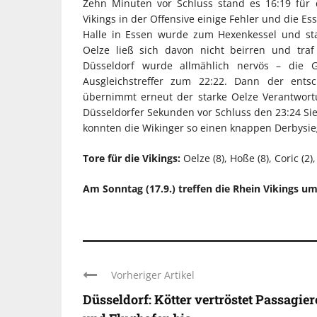
Zehn Minuten vor Schluss stand es 16:19 für 
Vikings in der Offensive einige Fehler und die E
Halle in Essen wurde zum Hexenkessel und st
Oelze ließ sich davon nicht beirren und traf
Düsseldorf wurde allmählich nervös – die 
Ausgleichstreffer zum 22:22. Dann der ent
übernimmt erneut der starke Oelze Verantwortu
Düsseldorfer Sekunden vor Schluss den 23:24 Sieg
konnten die Wikinger so einen knappen Derbysie
Tore für die Vikings:
Oelze (8), Hoße (8), Coric (2)
Am Sonntag (17.9.) treffen die Rhein Vikings u
Vorheriger Artikel
Düsseldorf: Kötter vertröstet Passagier