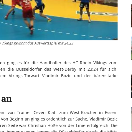
n Vikings gewinnt das Auswärtsspiel mit 24:23
son ging es für die Handballer des HC Rhein Vikings zum
en die Düsseldorfer das West-Derby mit 23:24 für sich.
lem Vikings-Torwart Vladimir Bozic und der bärenstarke
 an
eam von Trainer Ceven Klatt zum West-Kracher in Essen.
Von Beginn an ging es ordentlich zur Sache, Vladimir Bozic
en Seite war Christian Hoße von der Linie erfolgreich. Die
ung. Immer wieder kamen die Düsseldorfer durch die Mitte