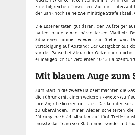
zu erfolgreichen Torwürfen. Auch in Unterzahl
der Bank noch seine zweiminütige Strafe absaß, w
Die Essener taten gut daran, den Aufsteiger au
hatten heute einen bärenstarken Vladimir B
Situationen immer wieder zur Stelle war. Di
Verteidigung auf Abstand: Der Gastgeber aus d
vor der Pause lief Alexander Oelze dann nochma
er maßgeblich zur verdienten 10:13 Halbzeitführu
Mit blauem Auge zum 
Zum Start in die zweite Halbzeit machten die Gäs
die Führung mit einem weiteren 7-Meter-Wurf aus.
ihre Angriffe konzentriert aus. Das konnten si
zu überwinden. Immer wieder scheiterten die 
Führung nach 44 Minuten auf fünf Treffer aus
musste das Team von Klatt immer wieder mit Fouls