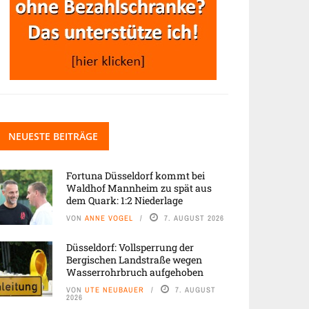
NEUESTE BEITRÄGE
Fortuna Düsseldorf kommt bei
Waldhof Mannheim zu spät aus
dem Quark: 1:2 Niederlage
VON
ANNE VOGEL
7. AUGUST 2026
Düsseldorf: Vollsperrung der
Bergischen Landstraße wegen
Wasserrohrbruch aufgehoben
VON
UTE NEUBAUER
7. AUGUST
2026