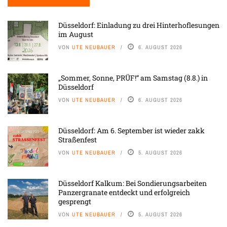
Düsseldorf: Einladung zu drei Hinterhoflesungen
im August
VON
UTE NEUBAUER
6. AUGUST 2026
„Sommer, Sonne, PRÜF!“ am Samstag (8.8.) in
Düsseldorf
VON
UTE NEUBAUER
6. AUGUST 2026
Düsseldorf: Am 6. September ist wieder zakk
Straßenfest
VON
UTE NEUBAUER
5. AUGUST 2026
Düsseldorf Kalkum: Bei Sondierungsarbeiten
Panzergranate entdeckt und erfolgreich
gesprengt
VON
UTE NEUBAUER
5. AUGUST 2026