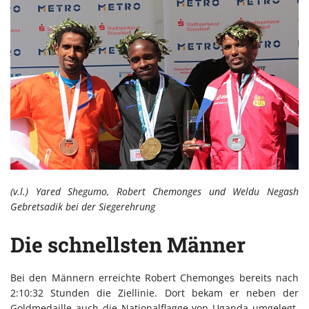
(v.l.) Yared Shegumo, Robert Chemonges und Weldu Negash
Gebretsadik bei der Siegerehrung
Die schnellsten Männer
Bei den Männern erreichte Robert Chemonges bereits nach
2:10:32 Stunden die Ziellinie. Dort bekam er neben der
Goldmedaille auch die Nationalflagge von Uganda umgelegt.