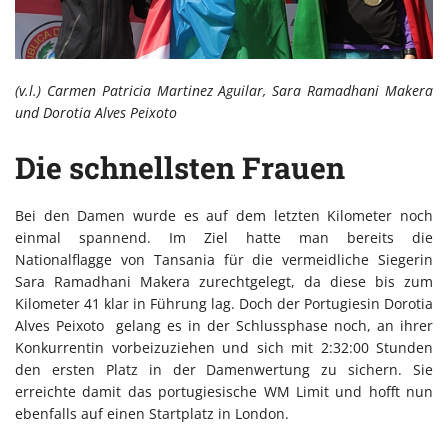
(v.l.) Carmen Patricia Martinez Aguilar, Sara Ramadhani Makera
und Dorotia Alves Peixoto
Die schnellsten Frauen
Bei den Damen wurde es auf dem letzten Kilometer noch
einmal spannend. Im Ziel hatte man bereits die
Nationalflagge von Tansania für die vermeidliche Siegerin
Sara Ramadhani Makera zurechtgelegt, da diese bis zum
Kilometer 41 klar in Führung lag. Doch der Portugiesin Dorotia
Alves Peixoto gelang es in der Schlussphase noch, an ihrer
Konkurrentin vorbeizuziehen und sich mit 2:32:00 Stunden
den ersten Platz in der Damenwertung zu sichern. Sie
erreichte damit das portugiesische WM Limit und hofft nun
ebenfalls auf einen Startplatz in London.