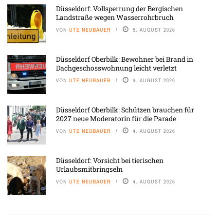
Düsseldorf: Vollsperrung der Bergischen
Landstraße wegen Wasserrohrbruch
VON
UTE NEUBAUER
5. AUGUST 2026
Düsseldorf Oberbilk: Bewohner bei Brand in
Dachgeschosswohnung leicht verletzt
VON
UTE NEUBAUER
4. AUGUST 2026
Düsseldorf Oberbilk: Schützen brauchen für
2027 neue Moderatorin für die Parade
VON
UTE NEUBAUER
4. AUGUST 2026
Düsseldorf: Vorsicht bei tierischen
Urlaubsmitbringseln
VON
UTE NEUBAUER
4. AUGUST 2026