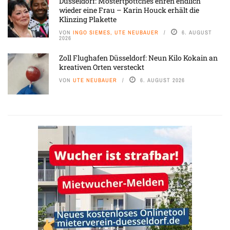
Düsseldorf: Mostertpöttches ehren endlich
wieder eine Frau – Karin Houck erhält die
Klinzing Plakette
VON
INGO SIEMES, UTE NEUBAUER
6. AUGUST
2026
Zoll Flughafen Düsseldorf: Neun Kilo Kokain an
kreativen Orten versteckt
VON
UTE NEUBAUER
6. AUGUST 2026