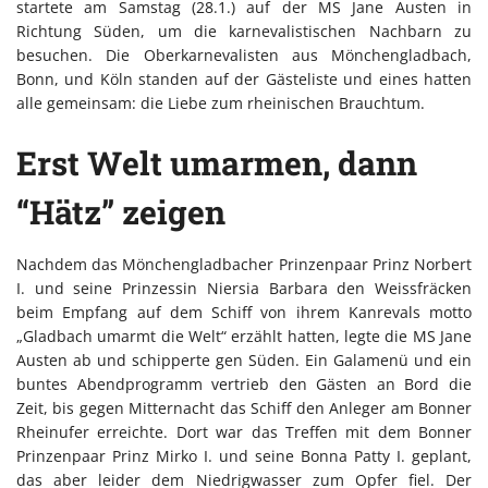
startete am Samstag (28.1.) auf der MS Jane Austen in
Richtung Süden, um die karnevalistischen Nachbarn zu
besuchen. Die Oberkarnevalisten aus Mönchengladbach,
Bonn, und Köln standen auf der Gästeliste und eines hatten
alle gemeinsam: die Liebe zum rheinischen Brauchtum.
Erst Welt umarmen, dann
“Hätz” zeigen
Nachdem das Mönchengladbacher Prinzenpaar Prinz Norbert
I. und seine Prinzessin Niersia Barbara den Weissfräcken
beim Empfang auf dem Schiff von ihrem Kanrevals motto
„Gladbach umarmt die Welt“ erzählt hatten, legte die MS Jane
Austen ab und schipperte gen Süden. Ein Galamenü und ein
buntes Abendprogramm vertrieb den Gästen an Bord die
Zeit, bis gegen Mitternacht das Schiff den Anleger am Bonner
Rheinufer erreichte. Dort war das Treffen mit dem Bonner
Prinzenpaar Prinz Mirko I. und seine Bonna Patty I. geplant,
das aber leider dem Niedrigwasser zum Opfer fiel. Der