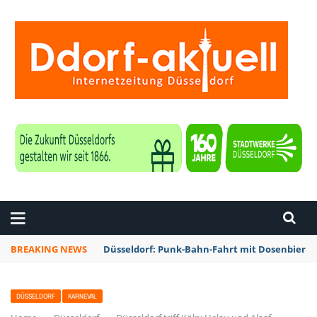
ZEITUNG DÜSSELDORF
BREAKING NEWS
Düsseldorf: Punk-Bahn-Fahrt mit Dosenbier 
DÜSSELDORF
KARNEVAL