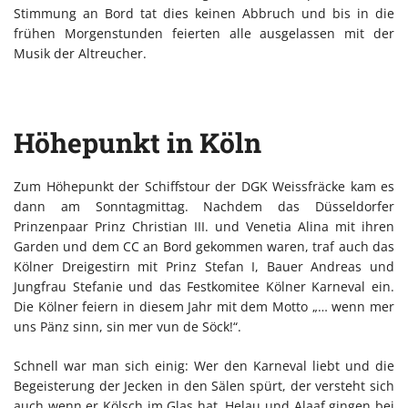
Stimmung an Bord tat dies keinen Abbruch und bis in die
frühen Morgenstunden feierten alle ausgelassen mit der
Musik der Altreucher.
Höhepunkt in Köln
Zum Höhepunkt der Schiffstour der DGK Weissfräcke kam es
dann am Sonntagmittag. Nachdem das Düsseldorfer
Prinzenpaar Prinz Christian III. und Venetia Alina mit ihren
Garden und dem CC an Bord gekommen waren, traf auch das
Kölner Dreigestirn mit Prinz Stefan I, Bauer Andreas und
Jungfrau Stefanie und das Festkomitee Kölner Karneval ein.
Die Kölner feiern in diesem Jahr mit dem Motto „… wenn mer
uns Pänz sinn, sin mer vun de Söck!“.
Schnell war man sich einig: Wer den Karneval liebt und die
Begeisterung der Jecken in den Sälen spürt, der versteht sich
auch wenn er Kölsch im Glas hat. Helau und Alaaf gingen bei