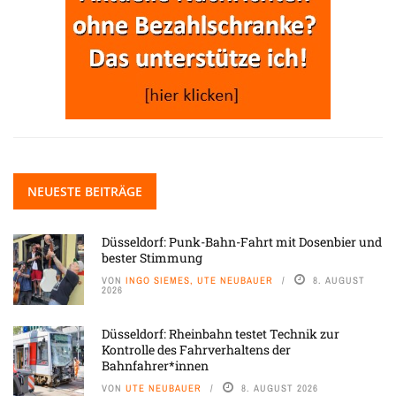
NEUESTE BEITRÄGE
Düsseldorf: Punk-Bahn-Fahrt mit Dosenbier und
bester Stimmung
VON
INGO SIEMES, UTE NEUBAUER
8. AUGUST
2026
Düsseldorf: Rheinbahn testet Technik zur
Kontrolle des Fahrverhaltens der
Bahnfahrer*innen
VON
UTE NEUBAUER
8. AUGUST 2026