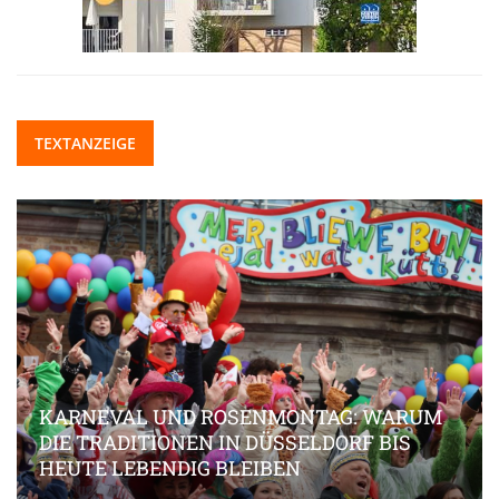
TEXTANZEIGE
KARNEVAL UND ROSENMONTAG: WARUM
DIE TRADITIONEN IN DÜSSELDORF BIS
HEUTE LEBENDIG BLEIBEN