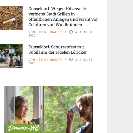
Düsseldorf: Wegen Hitzewelle
verbietet Stadt Grillen in
öffentlichen Anlagen und warnt vor
Gefahren von Waldbränden
VON
UTE NEUBAUER
4. AUGUST
2026
Düsseldorf: Schützenfest mit
Jubiläum der Fidelen Löricker
VON
UTE NEUBAUER
3. AUGUST
2026