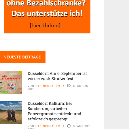
NEUESTE BEITRÄGE
Düsseldorf: Am 6. September ist
wieder zakk Straßenfest
VON
UTE NEUBAUER
5. AUGUST
2026
Düsseldorf Kalkum: Bei
Sondierungsarbeiten
Panzergranate entdeckt und
erfolgreich gesprengt
VON
UTE NEUBAUER
5. AUGUST