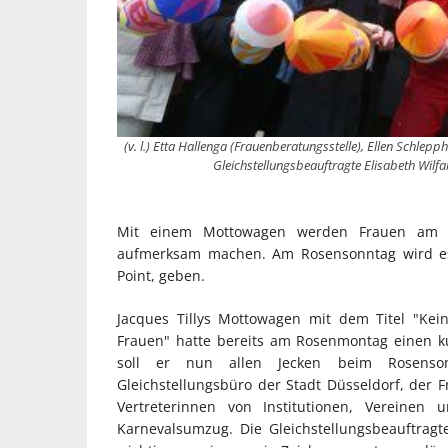
(v. l.) Etta Hallenga (Frauenberatungsstelle), Ellen Schlepph
Gleichstellungsbeauftragte Elisabeth Wilf
Mit einem Mottowagen werden Frauen am 
aufmerksam machen. Am Rosensonntag wird es 
Point, geben.
Jacques Tillys Mottowagen mit dem Titel "Kein
Frauen" hatte bereits am Rosenmontag einen k
soll er nun allen Jecken beim Rosensonn
Gleichstellungsbüro der Stadt Düsseldorf, der F
Vertreterinnen von Institutionen, Vereinen
Karnevalsumzug. Die Gleichstellungsbeauftragte 