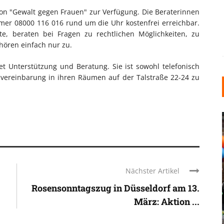
fon "Gewalt gegen Frauen" zur Verfügung. Die Beraterinnen
er 08000 116 016 rund um die Uhr kostenfrei erreichbar.
te, beraten bei Fragen zu rechtlichen Möglichkeiten, zu
hören einfach nur zu.
et Unterstützung und Beratung. Sie ist sowohl telefonisch
nvereinbarung in ihren Räumen auf der Talstraße 22-24 zu
Nächster Artikel
INDUSTRIELLER CHIC: WIE
Rosensonntagszug in Düsseldorf am 13.
KUNSTSTOFFFENSTER DEN
März: Aktion ...
LOFT-STIL IN IHREM
EINFAMILIENHAUS