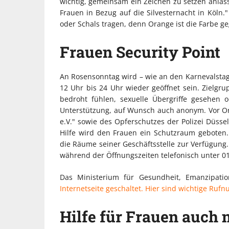
wichtig, gemeinsam ein Zeichen zu setzen anläss
Frauen in Bezug auf die Silvesternacht in Köln
oder Schals tragen, denn Orange ist die Farbe g
Frauen Security Point
An Rosensonntag wird – wie an den Karnevalstag
12 Uhr bis 24 Uhr wieder geöffnet sein. Zielgr
bedroht fühlen, sexuelle Übergriffe gesehen o
Unterstützung, auf Wunsch auch anonym. Vor Ort
e.V." sowie des Opferschutzes der Polizei Düss
Hilfe wird den Frauen ein Schutzraum geboten. 
die Räume seiner Geschäftsstelle zur Verfügung. 
während der Öffnungszeiten telefonisch unter 0
Das Ministerium für Gesundheit, Emanzipat
Internetseite geschaltet. Hier sind wichtige R
Hilfe für Frauen auch