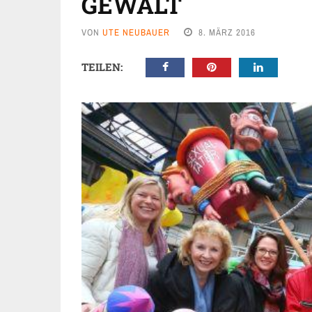
GEWALT
VON
UTE NEUBAUER
8. MÄRZ 2016
TEILEN: