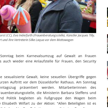
orst (CC), Eva Inderfurth (Frauenberatungsstelle), Künstler Jacques Tilly,
art und ihre Vertreterin Silke Laqua vor dem Mottowagen
Sonntag beim Karnevalsumzug auf Gewalt an Frauen
auch wieder eine Anlaufstelle für Frauen, den Security
e sexualisierte Gewalt, keine sexuellen Übergriffe gegen
urzen Auftritt vor dem Düsseldorfer Rathaus. Am Sonntag
tagszug präsentiert werden. Mitarbeiterinnen des
rauenberatungsstelle, die Ministerin Barbara Steffens und
 und Politik begleiten als Fußgruppe den Wagen beim
Elisabeth Wilfart zu der Aktion: "Allen Beteiligten ist es