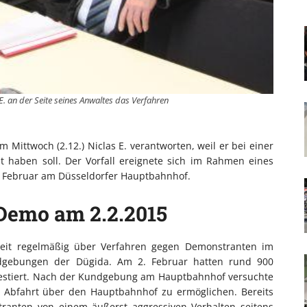
 E. an der Seite seines Anwaltes das Verfahren
Mittwoch (2.12.) Niclas E. verantworten, weil er bei einer
lt haben soll. Der Vorfall ereignete sich im Rahmen eines
. Februar am Düsseldorfer Hauptbahnhof.
Demo am 2.2.2015
rzeit regelmäßig über Verfahren gegen Demonstranten im
gebungen der Dügida. Am 2. Februar hatten rund 900
estiert. Nach der Kundgebung am Hauptbahnhof versuchte
te Abfahrt über den Hauptbahnhof zu ermöglichen. Bereits
anten von einem äußerst aggressiven Verhalten seitens