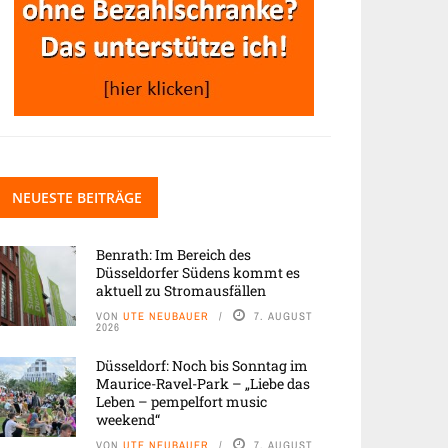
NEUESTE BEITRÄGE
Benrath: Im Bereich des
Düsseldorfer Südens kommt es
aktuell zu Stromausfällen
VON
UTE NEUBAUER
7. AUGUST
2026
Düsseldorf: Noch bis Sonntag im
Maurice-Ravel-Park – „Liebe das
Leben – pempelfort music
weekend“
VON
UTE NEUBAUER
7. AUGUST