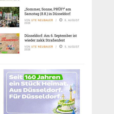
„Sommer, Sonne, PRÜF!“ am
Samstag (8.8.) in Düsseldorf
VON
UTE NEUBAUER
6. AUGUST
2026
Düsseldorf: Am 6. September ist
wieder zakk Straßenfest
VON
UTE NEUBAUER
5. AUGUST
2026