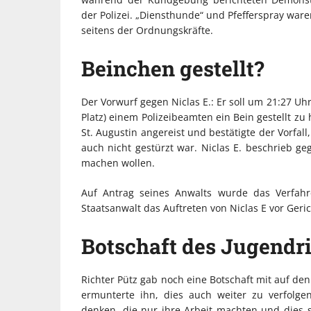
der Polizei. „Diensthunde“ und Pfefferspray ware
seitens der Ordnungskräfte.
Beinchen gestellt?
Der Vorwurf gegen Niclas E.: Er soll um 21:27 Uh
Platz) einem Polizeibeamten ein Bein gestellt z
St. Augustin angereist und bestätigte der Vorfal
auch nicht gestürzt war. Niclas E. beschrieb ge
machen wollen.
Auf Antrag seines Anwalts wurde das Verfahre
Staatsanwalt das Auftreten von Niclas E vor Geri
Botschaft des Jugendri
Richter Pütz gab noch eine Botschaft mit auf den
ermunterte ihn, dies auch weiter zu verfolgen
denken, die nur ihre Arbeit machten und dies