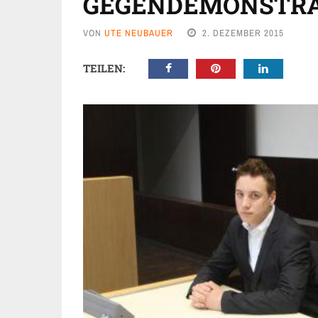
GEGENDEMONSTRA
VON
UTE NEUBAUER
2. DEZEMBER 2015
TEILEN: