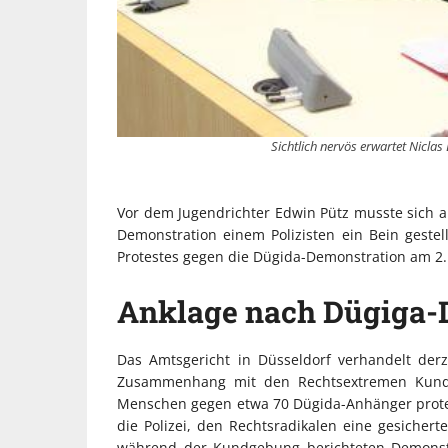
Sichtlich nervös erwartet Niclas
Vor dem Jugendrichter Edwin Pütz musste sich am 
Demonstration einem Polizisten ein Bein gestel
Protestes gegen die Dügida-Demonstration am 2
Anklage nach Dügiga-
Das Amtsgericht in Düsseldorf verhandelt de
Zusammenhang mit den Rechtsextremen Kund
Menschen gegen etwa 70 Dügida-Anhänger prot
die Polizei, den Rechtsradikalen eine gesicher
während der Kundgebung berichteten Demonstr