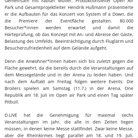
Gemeinsam mit Fabian Müller, Produktionsleiter Open Air
Park und Gesamtprojektleiter Hendrik Hußmann präsentierte
er die Aufbauten für das Konzert von System of a Down, die
die Premiere der Eventfläche gestalten. 80.000
Besucher*innen werden erwartet und damit die
Härteprüfung, ob das Konzept mit An- und Abreise der Gäste,
Belastung des Umfelds, Beeinträchtigung durch Fluglärm und
Besucherzufriedenheit auf dem Gelände aufgeht.
Denn die Anwohner*innen haben sich bis zuletzt gegen die
Fläche gewehrt, da die bereits durch die Veranstaltungen auf
dem Messegelände und in der Arena zu leiden haben. Und
nach dem Auftakt am Freitag folgen weitere Events: Die
Broilers spielen am Samstag (11.7.) in der Arena, One
Republik am 18. Juli im Open air Park und einen Tag später
Pitbull.
D.LIVE hat die Genehmigung für maximal sechs
Veranstaltungen im Jahr, die alle in den Zeiten liegen
müssen, in denen keine Messe stattfindet. Zwar keine Messe,
aber die Rheinkirmes liegt parallel am 18. und 19. Juli.