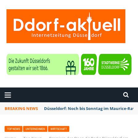
ZEITUNG DÜSSELDORF
BREAKING NEWS
Düsseldorf: Noch bis Sonntag im Maurice-Rave
TOP NEWS
UNTERNEHMEN
WIRTSCHAFT