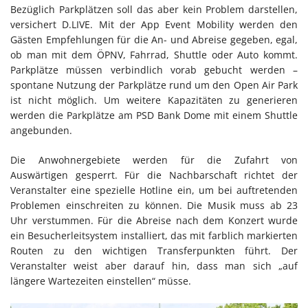
Bezüglich Parkplätzen soll das aber kein Problem darstellen,
versichert D.LIVE. Mit der App Event Mobility werden den
Gästen Empfehlungen für die An- und Abreise gegeben, egal,
ob man mit dem ÖPNV, Fahrrad, Shuttle oder Auto kommt.
Parkplätze müssen verbindlich vorab gebucht werden –
spontane Nutzung der Parkplätze rund um den Open Air Park
ist nicht möglich. Um weitere Kapazitäten zu generieren
werden die Parkplätze am PSD Bank Dome mit einem Shuttle
angebunden.
Die Anwohnergebiete werden für die Zufahrt von
Auswärtigen gesperrt. Für die Nachbarschaft richtet der
Veranstalter eine spezielle Hotline ein, um bei auftretenden
Problemen einschreiten zu können. Die Musik muss ab 23
Uhr verstummen. Für die Abreise nach dem Konzert wurde
ein Besucherleitsystem installiert, das mit farblich markierten
Routen zu den wichtigen Transferpunkten führt. Der
Veranstalter weist aber darauf hin, dass man sich „auf
längere Wartezeiten einstellen“ müsse.