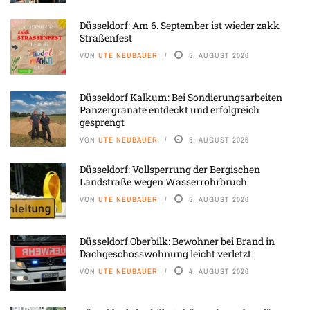
Düsseldorf: Am 6. September ist wieder zakk
Straßenfest
VON
UTE NEUBAUER
5. AUGUST 2026
Düsseldorf Kalkum: Bei Sondierungsarbeiten
Panzergranate entdeckt und erfolgreich
gesprengt
VON
UTE NEUBAUER
5. AUGUST 2026
Düsseldorf: Vollsperrung der Bergischen
Landstraße wegen Wasserrohrbruch
VON
UTE NEUBAUER
5. AUGUST 2026
Düsseldorf Oberbilk: Bewohner bei Brand in
Dachgeschosswohnung leicht verletzt
VON
UTE NEUBAUER
4. AUGUST 2026