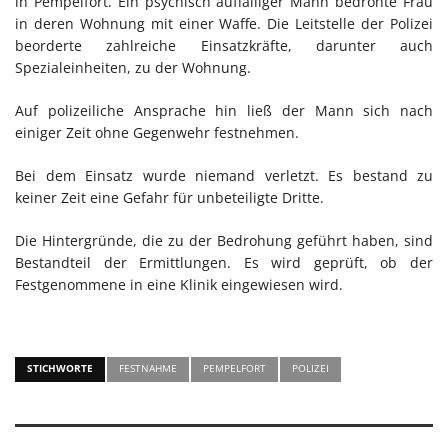
in Pempelfort. Ein psychisch auffälliger Mann bedrohte Frau
in deren Wohnung mit einer Waffe. Die Leitstelle der Polizei
beorderte zahlreiche Einsatzkräfte, darunter auch
Spezialeinheiten, zu der Wohnung.
Auf polizeiliche Ansprache hin ließ der Mann sich nach
einiger Zeit ohne Gegenwehr festnehmen.
Bei dem Einsatz wurde niemand verletzt. Es bestand zu
keiner Zeit eine Gefahr für unbeteiligte Dritte.
Die Hintergründe, die zu der Bedrohung geführt haben, sind
Bestandteil der Ermittlungen. Es wird geprüft, ob der
Festgenommene in eine Klinik eingewiesen wird.
STICHWORTE
FESTNAHME
PEMPELFORT
POLIZEI