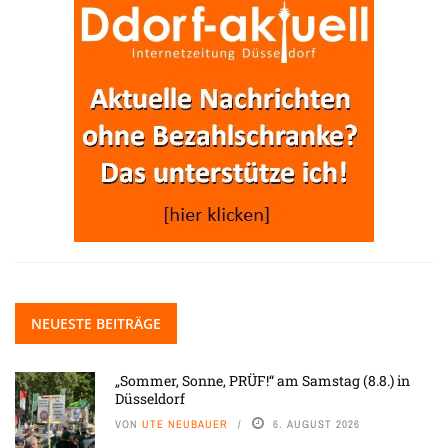
NEUESTE BEITRÄGE
„Sommer, Sonne, PRÜF!“ am Samstag (8.8.) in
Düsseldorf
VON
UTE NEUBAUER
6. AUGUST 2026