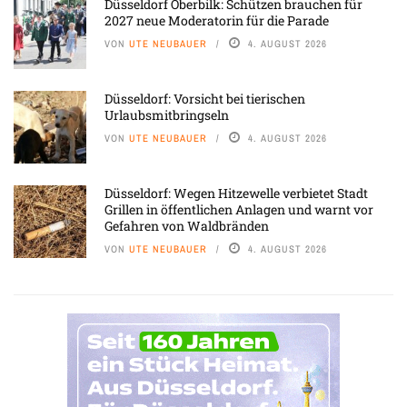
Düsseldorf Oberbilk: Schützen brauchen für
2027 neue Moderatorin für die Parade
VON
UTE NEUBAUER
4. AUGUST 2026
Düsseldorf: Vorsicht bei tierischen
Urlaubsmitbringseln
VON
UTE NEUBAUER
4. AUGUST 2026
Düsseldorf: Wegen Hitzewelle verbietet Stadt
Grillen in öffentlichen Anlagen und warnt vor
Gefahren von Waldbränden
VON
UTE NEUBAUER
4. AUGUST 2026