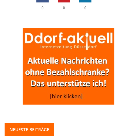
0
0
0
NEUESTE BEITRÄGE