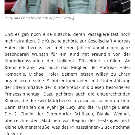
Lucy und Elena freuen sich auf den Festzug
Und es gab noch eine Kutsche, deren Passagiere fast noch
mehr strahlten. Die Kutsche gehörte zur Gesellschaft Andreas
Hofer, die bereits seit mehreren Jahren damit einen ganz
besonderen Wunsch für ein Kind mit Freundin von der
Kinderkrebsstation der Uniklinik Düsseldorf erfüllen. An
Krebs erkrankt war auch das Mitglied der Andreas Hofer
Kompanie, Michael Hofer. Seinem letzten Willen zu Ehren
organisieren seine Schützenkameraden mit Unterstützung
der Elterninitiative der Kinderkrebsklinik diesen besonderen
Prinzessinnentag. Dazu gehören auch die entsprechenden
Kleider, die die zwei Mädchen sich zuvor aussuchen durften.
Darin strahlten die 9-jährige Lucy und die 10-jährige Elena.
Die 2. Chefin der Derendorfer Schützen, Bianka Wegner,
überreichte den Mädchen vor Beginn des Festzuges noch
kleine Blumensträuße, was das Prinzessinnen-Glück nochmal
steigerte.