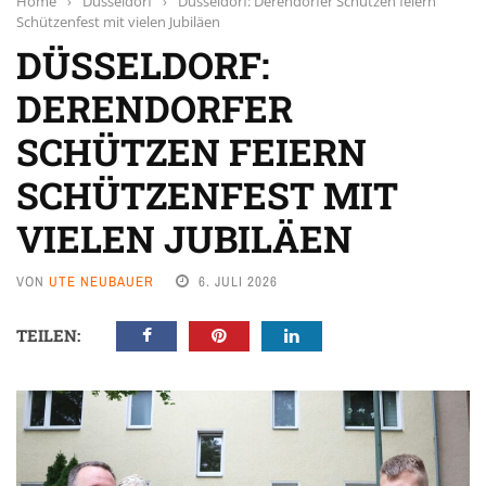
Home
›
Düsseldorf
›
Düsseldorf: Derendorfer Schützen feiern
Schützenfest mit vielen Jubiläen
DÜSSELDORF:
DERENDORFER
SCHÜTZEN FEIERN
SCHÜTZENFEST MIT
VIELEN JUBILÄEN
VON
UTE NEUBAUER
6. JULI 2026
TEILEN: