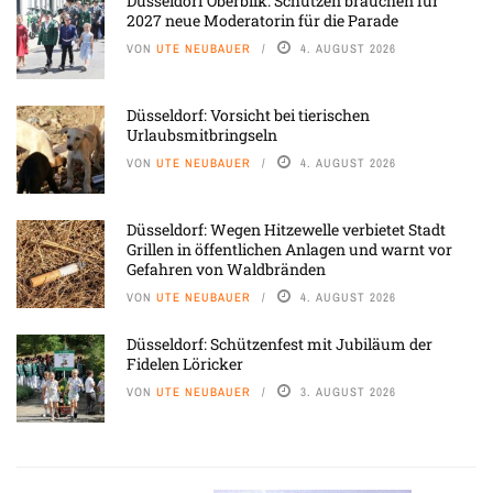
Düsseldorf Oberbilk: Schützen brauchen für
2027 neue Moderatorin für die Parade
VON
UTE NEUBAUER
4. AUGUST 2026
Düsseldorf: Vorsicht bei tierischen
Urlaubsmitbringseln
VON
UTE NEUBAUER
4. AUGUST 2026
Düsseldorf: Wegen Hitzewelle verbietet Stadt
Grillen in öffentlichen Anlagen und warnt vor
Gefahren von Waldbränden
VON
UTE NEUBAUER
4. AUGUST 2026
Düsseldorf: Schützenfest mit Jubiläum der
Fidelen Löricker
VON
UTE NEUBAUER
3. AUGUST 2026