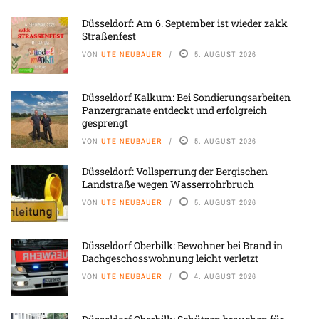
Düsseldorf: Am 6. September ist wieder zakk
Straßenfest
VON
UTE NEUBAUER
5. AUGUST 2026
Düsseldorf Kalkum: Bei Sondierungsarbeiten
Panzergranate entdeckt und erfolgreich
gesprengt
VON
UTE NEUBAUER
5. AUGUST 2026
Düsseldorf: Vollsperrung der Bergischen
Landstraße wegen Wasserrohrbruch
VON
UTE NEUBAUER
5. AUGUST 2026
Düsseldorf Oberbilk: Bewohner bei Brand in
Dachgeschosswohnung leicht verletzt
VON
UTE NEUBAUER
4. AUGUST 2026