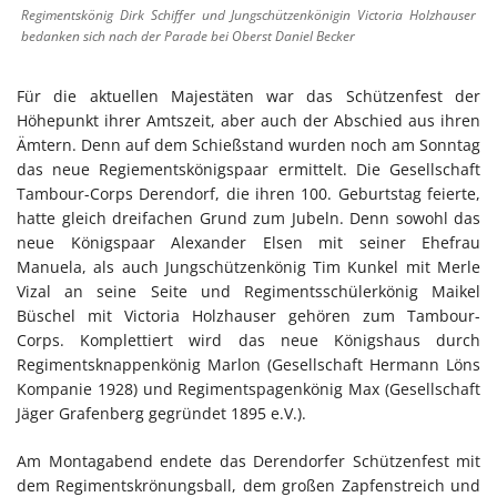
Regimentskönig Dirk Schiffer und Jungschützenkönigin Victoria Holzhauser
bedanken sich nach der Parade bei Oberst Daniel Becker
Für die aktuellen Majestäten war das Schützenfest der
Höhepunkt ihrer Amtszeit, aber auch der Abschied aus ihren
Ämtern. Denn auf dem Schießstand wurden noch am Sonntag
das neue Regiementskönigspaar ermittelt. Die Gesellschaft
Tambour-Corps Derendorf, die ihren 100. Geburtstag feierte,
hatte gleich dreifachen Grund zum Jubeln. Denn sowohl das
neue Königspaar Alexander Elsen mit seiner Ehefrau
Manuela, als auch Jungschützenkönig Tim Kunkel mit Merle
Vizal an seine Seite und Regimentsschülerkönig Maikel
Büschel mit Victoria Holzhauser gehören zum Tambour-
Corps. Komplettiert wird das neue Königshaus durch
Regimentsknappenkönig Marlon (Gesellschaft Hermann Löns
Kompanie 1928) und Regimentspagenkönig Max (Gesellschaft
Jäger Grafenberg gegründet 1895 e.V.).
Am Montagabend endete das Derendorfer Schützenfest mit
dem Regimentskrönungsball, dem großen Zapfenstreich und