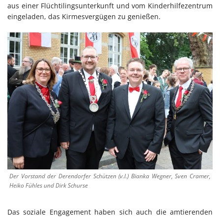
aus einer Flüchtilingsunterkunft und vom Kinderhilfezentrum
eingeladen, das Kirmesvergügen zu genießen.
Der Vorstand der Derendorfer Schützen (v.l.) Bianka Wegner, Sven Cramer,
Heiko Fühles und Dirk Schurse
Das soziale Engagement haben sich auch die amtierenden