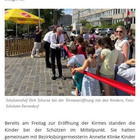
Schützenchef Dirk Schurse bei der Kirmeseröffnung mit den Kindern, Foto:
Schützen Derendorf
Bereits am Freitag zur Eröffnung der Kirmes standen die
Kinder bei der Schützen im Mittelpunkt. Sie hatten
gemeinsam mit Bezirksbürgermeisterin Annette Klinke Kinder