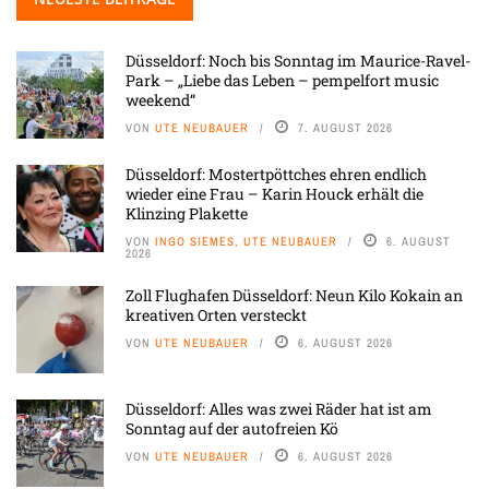
Düsseldorf: Noch bis Sonntag im Maurice-Ravel-
Park – „Liebe das Leben – pempelfort music
weekend“
VON
UTE NEUBAUER
7. AUGUST 2026
Düsseldorf: Mostertpöttches ehren endlich
wieder eine Frau – Karin Houck erhält die
Klinzing Plakette
VON
INGO SIEMES, UTE NEUBAUER
6. AUGUST
2026
Zoll Flughafen Düsseldorf: Neun Kilo Kokain an
kreativen Orten versteckt
VON
UTE NEUBAUER
6. AUGUST 2026
Düsseldorf: Alles was zwei Räder hat ist am
Sonntag auf der autofreien Kö
VON
UTE NEUBAUER
6. AUGUST 2026