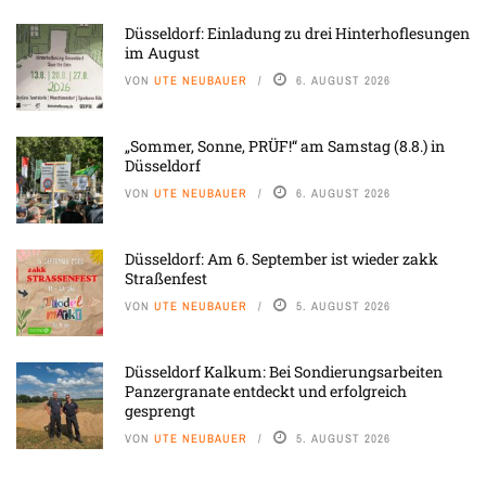
Düsseldorf: Einladung zu drei Hinterhoflesungen
im August
VON
UTE NEUBAUER
6. AUGUST 2026
„Sommer, Sonne, PRÜF!“ am Samstag (8.8.) in
Düsseldorf
VON
UTE NEUBAUER
6. AUGUST 2026
Düsseldorf: Am 6. September ist wieder zakk
Straßenfest
VON
UTE NEUBAUER
5. AUGUST 2026
Düsseldorf Kalkum: Bei Sondierungsarbeiten
Panzergranate entdeckt und erfolgreich
gesprengt
VON
UTE NEUBAUER
5. AUGUST 2026