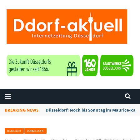
ZEITUNG DÜSSELDORF
BREAKING NEWS
Düsseldorf: Noch bis Sonntag im Maurice-Rave
BLAULICHT
DÜSSELDORF