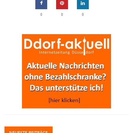
0
0
0
NEUESTE BEITRÄGE