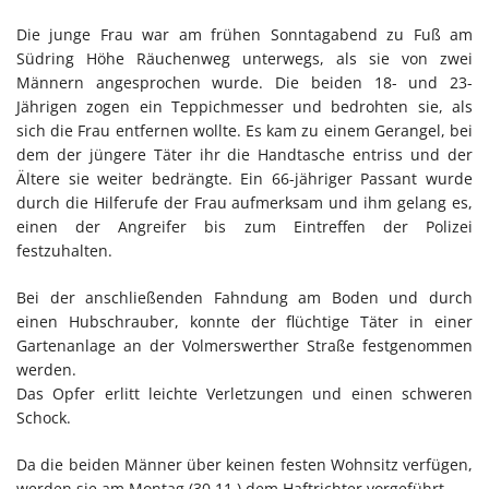
Die junge Frau war am frühen Sonntagabend zu Fuß am
Südring Höhe Räuchenweg unterwegs, als sie von zwei
Männern angesprochen wurde. Die beiden 18- und 23-
Jährigen zogen ein Teppichmesser und bedrohten sie, als
sich die Frau entfernen wollte. Es kam zu einem Gerangel, bei
dem der jüngere Täter ihr die Handtasche entriss und der
Ältere sie weiter bedrängte. Ein 66-jähriger Passant wurde
durch die Hilferufe der Frau aufmerksam und ihm gelang es,
einen der Angreifer bis zum Eintreffen der Polizei
festzuhalten.
Bei der anschließenden Fahndung am Boden und durch
einen Hubschrauber, konnte der flüchtige Täter in einer
Gartenanlage an der Volmerswerther Straße festgenommen
werden.
Das Opfer erlitt leichte Verletzungen und einen schweren
Schock.
Da die beiden Männer über keinen festen Wohnsitz verfügen,
werden sie am Montag (30.11.) dem Haftrichter vorgeführt.