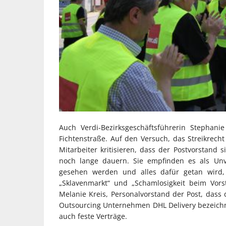
Auch Verdi-Bezirksgeschäftsführerin Stephan
Fichtenstraße. Auf den Versuch, das Streikrecht
Mitarbeiter kritisieren, dass der Postvorstand 
noch lange dauern. Sie empfinden es als Unve
gesehen werden und alles dafür getan wird, 
„Sklavenmarkt“ und „Schamlosigkeit beim Vors
Melanie Kreis, Personalvorstand der Post, dass d
Outsourcing Unternehmen DHL Delivery bezeichn
auch feste Verträge.