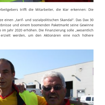
itgebers trifft die Mitarbeiter, die klar erkennen: Die
e einen „tarif- und sozialpolitischen Skandal“. Das Dax 30
rgebnisse und einem boomenden Paketmarkt seine Gewinne
o im Jahr 2020 erhöhen. Die Finanzierung solle „wesentlich
 erzielt werden, um den Aktionären eine noch höhere