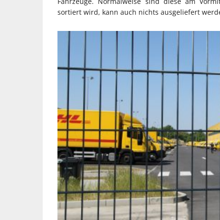
Fahrzeuge. Normalweise sind diese am Vormit
sortiert wird, kann auch nichts ausgeliefert werd