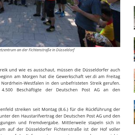
zentrum an der Fichtenstraße in Düsseldorf
Streik und wie es ausschaut, müssen die Düsseldorfer auch
tbeginn am Morgen hat die Gewerkschaft ver.di am Freitag
in Nordrhein-Westfalen in den unbefristeten Streik gerufen.
r 4.500 Beschäftigte der Deutschen Post AG an den
enfeld streiken seit Montag (8.6.) für die Rückführung der
 unter den Haustarifvertrag der Deutschen Post AG und den
gungen und Fremdvergabe. Mittlerweile stapeln sich in
m auf der Düsseldorfer Fichtenstraße ist der Hof voller