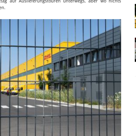
tag auf Auslieferungstouren unterwegs, aber wo nichts
en.