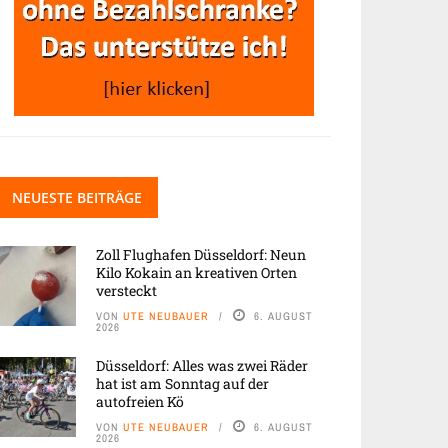
NEUESTE BEITRÄGE
Zoll Flughafen Düsseldorf: Neun
Kilo Kokain an kreativen Orten
versteckt
VON
UTE NEUBAUER
6. AUGUST
2026
Düsseldorf: Alles was zwei Räder
hat ist am Sonntag auf der
autofreien Kö
VON
UTE NEUBAUER
6. AUGUST
2026