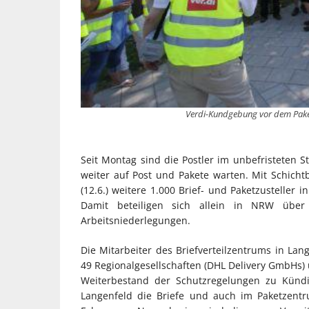
Verdi-Kundgebung vor dem Paket
Seit Montag sind die Postler im unbefristeten 
weiter auf Post und Pakete warten. Mit Schich
(12.6.) weitere 1.000 Brief- und Paketzusteller 
Damit beteiligen sich allein in NRW übe
Arbeitsniederlegungen.
Die Mitarbeiter des Briefverteilzentrums in Lang
49 Regionalgesellschaften (DHL Delivery GmbHs)
Weiterbestand der Schutzregelungen zu Kündi
Langenfeld die Briefe und auch im Paketzentru