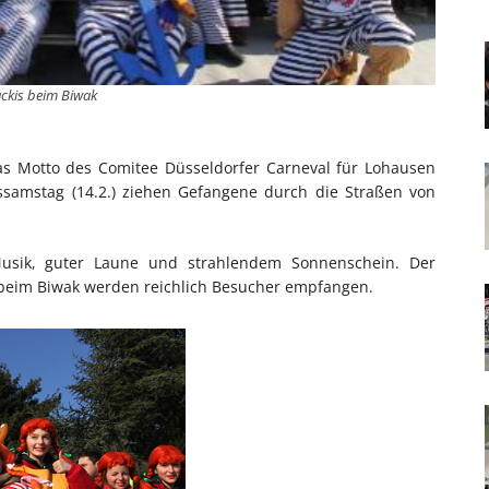
ckis beim Biwak
as Motto des Comitee Düsseldorfer Carneval für Lohausen
lssamstag (14.2.) ziehen Gefangene durch die Straßen von
usik, guter Laune und strahlendem Sonnenschein. Der
beim Biwak werden reichlich Besucher empfangen.