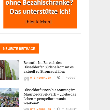
NEUESTE BEITRÄGE
Benrath: Im Bereich des
Düsseldorfer Südens kommt es
aktuell zu Stromausfällen
VON
UTE NEUBAUER
7. AUGUST
2026
Düsseldorf: Noch bis Sonntag im
Maurice-Ravel-Park – „Liebe das
Leben – pempelfort music
weekend“
VON
UTE NEUBAUER
7. AUGUST