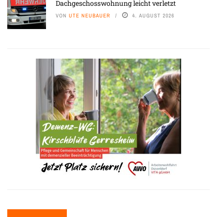
Dachgeschosswohnung leicht verletzt
VON
UTE NEUBAUER
4. AUGUST 2026