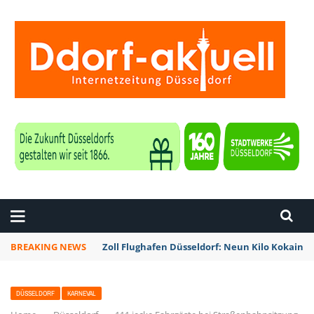
ZEITUNG DÜSSELDORF
BREAKING NEWS
Zoll Flughafen Düsseldorf: Neun Kilo Kokain a
DÜSSELDORF
KARNEVAL