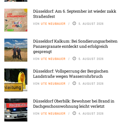
Düsseldorf: Am 6. September ist wieder zakk
Straßenfest
VON
UTE NEUBAUER
5. AUGUST 2026
Düsseldorf Kalkum: Bei Sondierungsarbeiten
Panzergranate entdeckt und erfolgreich
gesprengt
VON
UTE NEUBAUER
5. AUGUST 2026
Düsseldorf: Vollsperrung der Bergischen
Landstraße wegen Wasserrohrbruch
VON
UTE NEUBAUER
5. AUGUST 2026
Düsseldorf Oberbilk: Bewohner bei Brand in
Dachgeschosswohnung leicht verletzt
VON
UTE NEUBAUER
4. AUGUST 2026