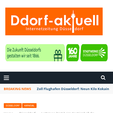
ZEITUNG DÜSSELDORF
BREAKING NEWS
Zoll Flughafen Düsseldorf: Neun Kilo Kokain a
DÜSSELDORF
KARNEVAL