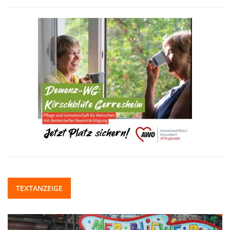
TEXTANZEIGE