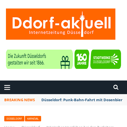
ZEITUNG DÜSSELDORF
BREAKING NEWS
Düsseldorf: Punk-Bahn-Fahrt mit Dosenbier 
DÜSSELDORF
KARNEVAL