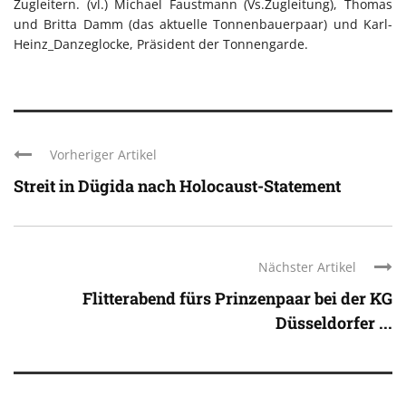
Zugleitern. (vl.) Michael Faustmann (Vs.Zugleitung), Thomas
und Britta Damm (das aktuelle Tonnenbauerpaar) und Karl-
Heinz_Danzeglocke, Präsident der Tonnengarde.
Vorheriger Artikel
Streit in Dügida nach Holocaust-Statement
Nächster Artikel
Flitterabend fürs Prinzenpaar bei der KG
Düsseldorfer ...