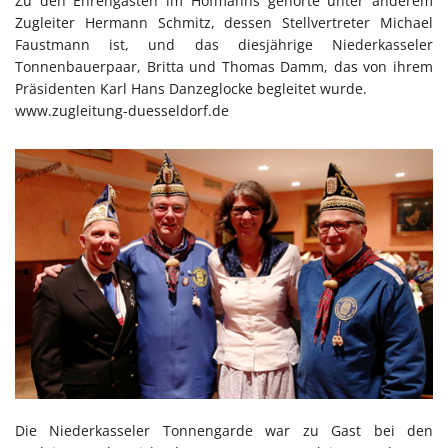
Zu den Ehrengästen im Hofmanns gehörte unter anderem
Zugleiter Hermann Schmitz, dessen Stellvertreter Michael
Faustmann ist, und das diesjährige Niederkasseler
Tonnenbauerpaar, Britta und Thomas Damm, das von ihrem
Präsidenten Karl Hans Danzeglocke begleitet wurde.
www.zugleitung-duesseldorf.de
Die Niederkasseler Tonnengarde war zu Gast bei den