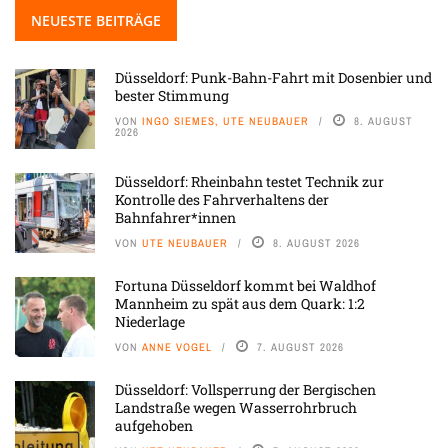
NEUESTE BEITRÄGE
Düsseldorf: Punk-Bahn-Fahrt mit Dosenbier und
bester Stimmung
VON
INGO SIEMES, UTE NEUBAUER
8. AUGUST
2026
Düsseldorf: Rheinbahn testet Technik zur
Kontrolle des Fahrverhaltens der
Bahnfahrer*innen
VON
UTE NEUBAUER
8. AUGUST 2026
Fortuna Düsseldorf kommt bei Waldhof
Mannheim zu spät aus dem Quark: 1:2
Niederlage
VON
ANNE VOGEL
7. AUGUST 2026
Düsseldorf: Vollsperrung der Bergischen
Landstraße wegen Wasserrohrbruch
aufgehoben