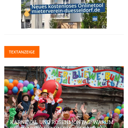
TEXTANZEIGE
KARNEVAL UND ROSENMONTAG: WARUM