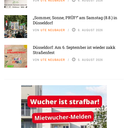
VON
UTE NEUBAUER
6. AUGUST 2026
„Sommer, Sonne, PRÜF!“ am Samstag (8.8.) in
Düsseldorf
VON
UTE NEUBAUER
6. AUGUST 2026
Düsseldorf: Am 6. September ist wieder zakk
Straßenfest
VON
UTE NEUBAUER
5. AUGUST 2026