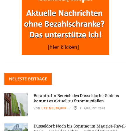
NEUESTE BEITRÄGE
Benrath: Im Bereich des Düsseldorfer Südens
kommt es aktuell zu Stromausfällen
VON
UTE NEUBAUER
7. AUGUST 2026
Düsseldorf: Noch bis Sonntag im Maurice-Ravel-