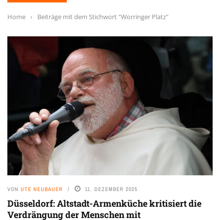
Home
›
Beiträge mit dem Stichwort "Worringer Platz"
VON
UTE NEUBAUER
11. DEZEMBER 2025
Düsseldorf: Altstadt-Armenküche kritisiert die
Verdrängung der Menschen mit