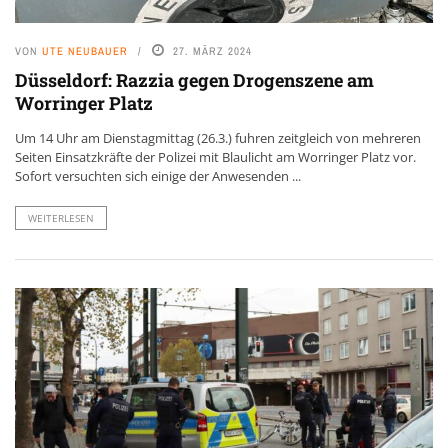
VON
UTE NEUBAUER
27. MÄRZ 2024
Düsseldorf: Razzia gegen Drogenszene am
Worringer Platz
Um 14 Uhr am Dienstagmittag (26.3.) fuhren zeitgleich von mehreren
Seiten Einsatzkräfte der Polizei mit Blaulicht am Worringer Platz vor.
Sofort versuchten sich einige der Anwesenden ...
WEITERLESEN