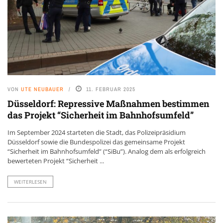
VON
UTE NEUBAUER
11. FEBRUAR 2025
Düsseldorf: Repressive Maßnahmen bestimmen
das Projekt “Sicherheit im Bahnhofsumfeld”
Im September 2024 starteten die Stadt, das Polizeipräsidium
Düsseldorf sowie die Bundespolizei das gemeinsame Projekt
“Sicherheit im Bahnhofsumfeld” (“SiBu”). Analog dem als erfolgreich
bewerteten Projekt “Sicherheit ...
WEITERLESEN