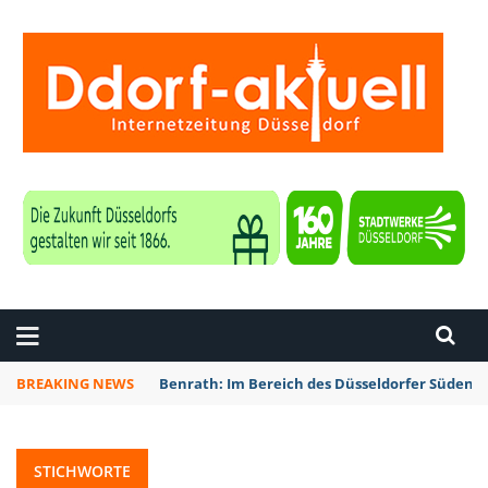
ZEITUNG DÜSSELDORF
BREAKING NEWS
Benrath: Im Bereich des Düsseldorfer Südens 
STICHWORTE