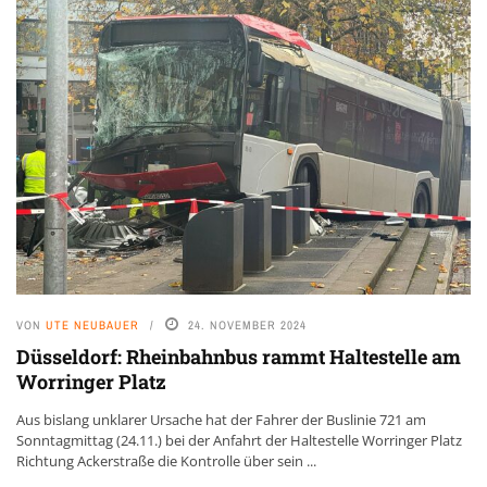
VON
UTE NEUBAUER
24. NOVEMBER 2024
Düsseldorf: Rheinbahnbus rammt Haltestelle am
Worringer Platz
Aus bislang unklarer Ursache hat der Fahrer der Buslinie 721 am
Sonntagmittag (24.11.) bei der Anfahrt der Haltestelle Worringer Platz
Richtung Ackerstraße die Kontrolle über sein ...