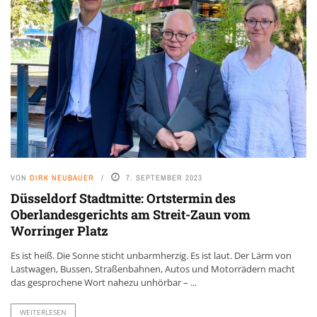
VON
DIRK NEUBAUER
7. SEPTEMBER 2023
Düsseldorf Stadtmitte: Ortstermin des
Oberlandesgerichts am Streit-Zaun vom
Worringer Platz
Es ist heiß. Die Sonne sticht unbarmherzig. Es ist laut. Der Lärm von
Lastwagen, Bussen, Straßenbahnen, Autos und Motorrädern macht
das gesprochene Wort nahezu unhörbar – ...
WEITERLESEN