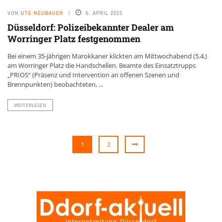
VON
UTE NEUBAUER
6. APRIL 2023
Düsseldorf: Polizeibekannter Dealer am
Worringer Platz festgenommen
Bei einem 35-jährigen Marokkaner klickten am Mittwochabend (5.4.)
am Worringer Platz die Handschellen. Beamte des Einsatztrupps
„PRIOS“ (Präsenz und Intervention an offenen Szenen und
Brennpunkten) beobachteten, ...
WEITERLESEN
1
2