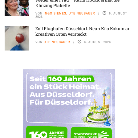
Klinzing Plakette
VON
INGO SIEMES, UTE NEUBAUER
6. AUGUST
2026
Zoll Flughafen Düsseldorf: Neun Kilo Kokain an
kreativen Orten versteckt
VON
UTE NEUBAUER
6. AUGUST 2026