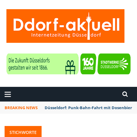
ZEITUNG DÜSSELDORF
BREAKING NEWS
Düsseldorf: Punk-Bahn-Fahrt mit Dosenbier 
STICHWORTE