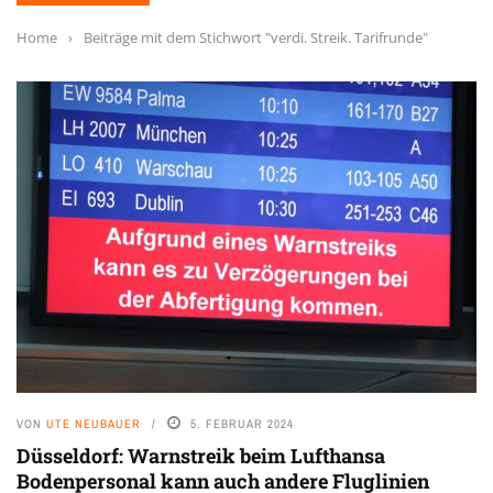
Home
›
Beiträge mit dem Stichwort "verdi. Streik. Tarifrunde"
VON
UTE NEUBAUER
5. FEBRUAR 2024
Düsseldorf: Warnstreik beim Lufthansa
Bodenpersonal kann auch andere Fluglinien