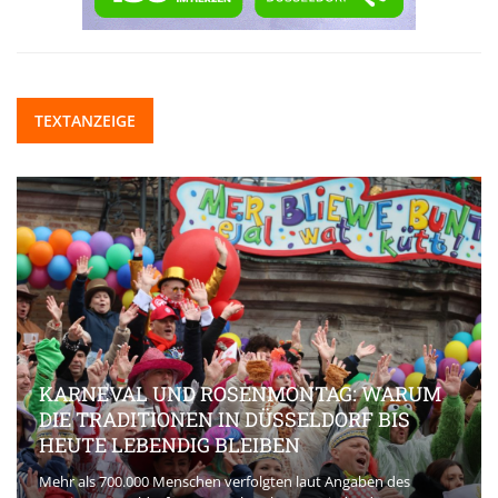
TEXTANZEIGE
KARNEVAL UND ROSENMONTAG: WARUM
DIE TRADITIONEN IN DÜSSELDORF BIS
HEUTE LEBENDIG BLEIBEN
Mehr als 700.000 Menschen verfolgten laut Angaben des