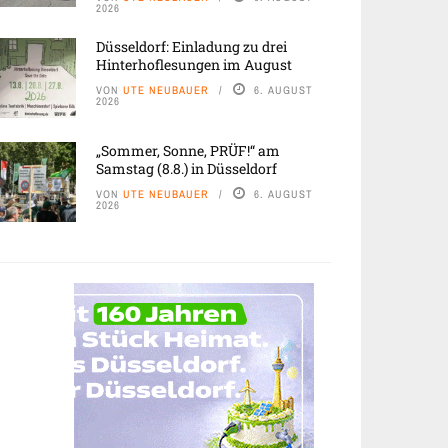
2026
Düsseldorf: Einladung zu drei
Hinterhoflesungen im August
VON
UTE NEUBAUER
6. AUGUST
2026
„Sommer, Sonne, PRÜF!“ am
Samstag (8.8.) in Düsseldorf
VON
UTE NEUBAUER
6. AUGUST
2026