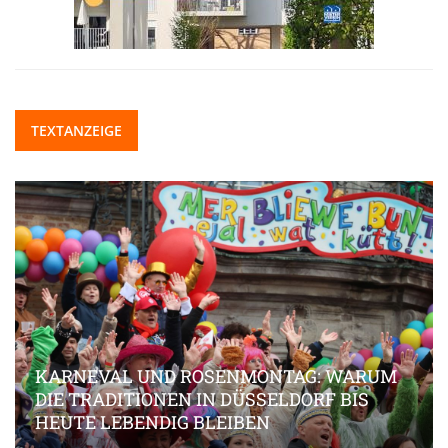
TEXTANZEIGE
KARNEVAL UND ROSENMONTAG: WARUM
DIE TRADITIONEN IN DÜSSELDORF BIS
HEUTE LEBENDIG BLEIBEN