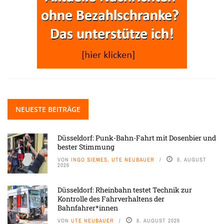
NEUESTE BEITRÄGE
Düsseldorf: Punk-Bahn-Fahrt mit Dosenbier und
bester Stimmung
VON
INGO SIEMES, UTE NEUBAUER
8. AUGUST
2026
Düsseldorf: Rheinbahn testet Technik zur
Kontrolle des Fahrverhaltens der
Bahnfahrer*innen
VON
UTE NEUBAUER
8. AUGUST 2026