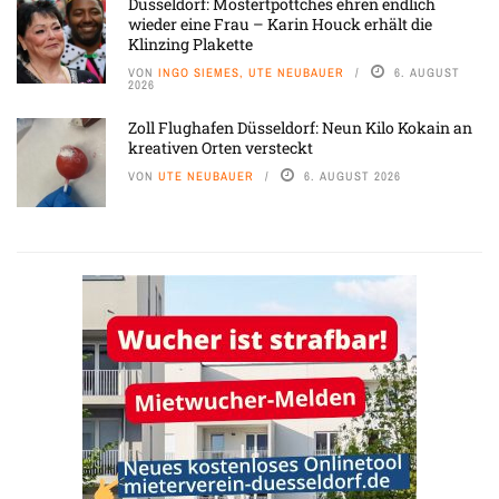
Düsseldorf: Mostertpöttches ehren endlich
wieder eine Frau – Karin Houck erhält die
Klinzing Plakette
VON
INGO SIEMES, UTE NEUBAUER
6. AUGUST
2026
Zoll Flughafen Düsseldorf: Neun Kilo Kokain an
kreativen Orten versteckt
VON
UTE NEUBAUER
6. AUGUST 2026