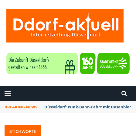
ZEITUNG DÜSSELDORF
BREAKING NEWS
Düsseldorf: Punk-Bahn-Fahrt mit Dosenbier 
STICHWORTE