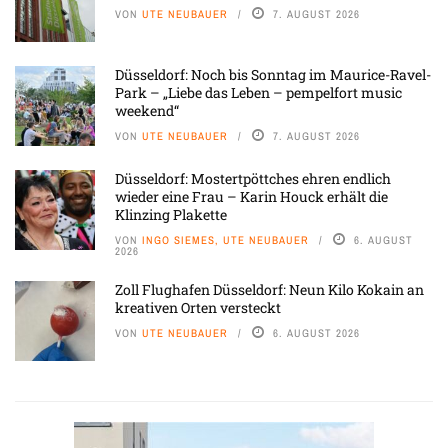
VON
UTE NEUBAUER
7. AUGUST 2026
Düsseldorf: Noch bis Sonntag im Maurice-Ravel-
Park – „Liebe das Leben – pempelfort music
weekend“
VON
UTE NEUBAUER
7. AUGUST 2026
Düsseldorf: Mostertpöttches ehren endlich
wieder eine Frau – Karin Houck erhält die
Klinzing Plakette
VON
INGO SIEMES, UTE NEUBAUER
6. AUGUST
2026
Zoll Flughafen Düsseldorf: Neun Kilo Kokain an
kreativen Orten versteckt
VON
UTE NEUBAUER
6. AUGUST 2026