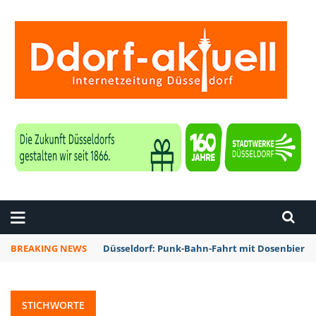
ZEITUNG DÜSSELDORF
BREAKING NEWS
Düsseldorf: Punk-Bahn-Fahrt mit Dosenbier 
STICHWORTE