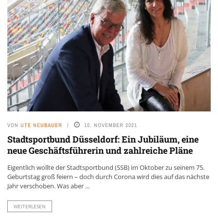
VON
UTE NEUBAUER
10. NOVEMBER 2021
Stadtsportbund Düsseldorf: Ein Jubiläum, eine
neue Geschäftsführerin und zahlreiche Pläne
Eigentlich wollte der Stadtsportbund (SSB) im Oktober zu seinem 75.
Geburtstag groß feiern – doch durch Corona wird dies auf das nächste
Jahr verschoben. Was aber ...
WEITERLESEN