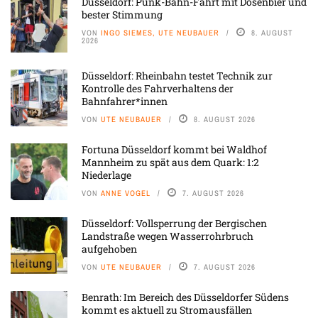
Düsseldorf: Punk-Bahn-Fahrt mit Dosenbier und
bester Stimmung
VON
INGO SIEMES, UTE NEUBAUER
8. AUGUST
2026
Düsseldorf: Rheinbahn testet Technik zur
Kontrolle des Fahrverhaltens der
Bahnfahrer*innen
VON
UTE NEUBAUER
8. AUGUST 2026
Fortuna Düsseldorf kommt bei Waldhof
Mannheim zu spät aus dem Quark: 1:2
Niederlage
VON
ANNE VOGEL
7. AUGUST 2026
Düsseldorf: Vollsperrung der Bergischen
Landstraße wegen Wasserrohrbruch
aufgehoben
VON
UTE NEUBAUER
7. AUGUST 2026
Benrath: Im Bereich des Düsseldorfer Südens
kommt es aktuell zu Stromausfällen