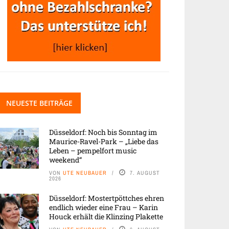
NEUESTE BEITRÄGE
Düsseldorf: Noch bis Sonntag im
Maurice-Ravel-Park – „Liebe das
Leben – pempelfort music
weekend“
VON
UTE NEUBAUER
7. AUGUST
2026
Düsseldorf: Mostertpöttches ehren
endlich wieder eine Frau – Karin
Houck erhält die Klinzing Plakette