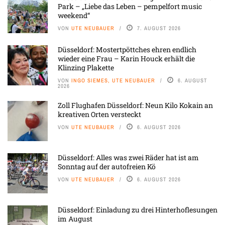
Park – „Liebe das Leben – pempelfort music
weekend“
VON
UTE NEUBAUER
7. AUGUST 2026
Düsseldorf: Mostertpöttches ehren endlich
wieder eine Frau – Karin Houck erhält die
Klinzing Plakette
VON
INGO SIEMES, UTE NEUBAUER
6. AUGUST
2026
Zoll Flughafen Düsseldorf: Neun Kilo Kokain an
kreativen Orten versteckt
VON
UTE NEUBAUER
6. AUGUST 2026
Düsseldorf: Alles was zwei Räder hat ist am
Sonntag auf der autofreien Kö
VON
UTE NEUBAUER
6. AUGUST 2026
Düsseldorf: Einladung zu drei Hinterhoflesungen
im August