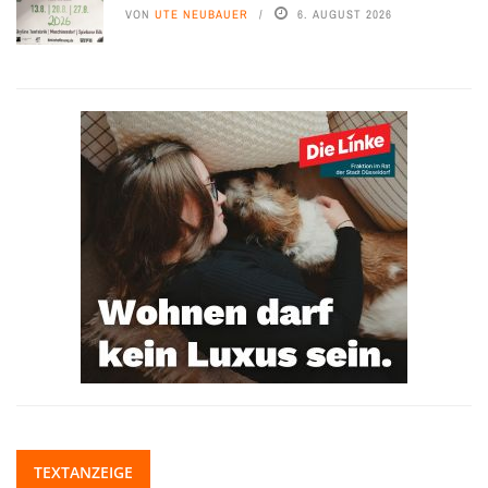
VON
UTE NEUBAUER
6. AUGUST 2026
TEXTANZEIGE