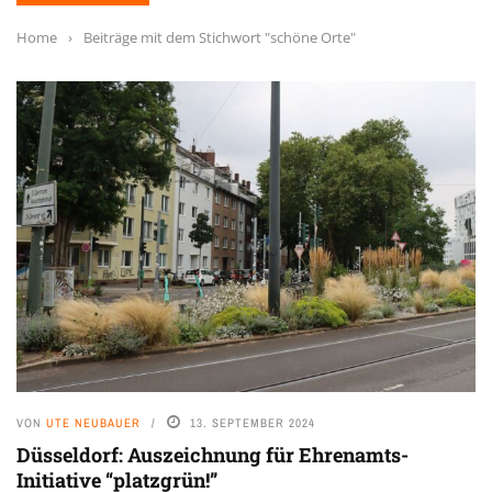
Home
›
Beiträge mit dem Stichwort "schöne Orte"
VON
UTE NEUBAUER
13. SEPTEMBER 2024
Düsseldorf: Auszeichnung für Ehrenamts-
Initiative “platzgrün!”