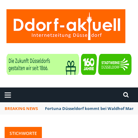
ZEITUNG DÜSSELDORF
BREAKING NEWS
Fortuna Düsseldorf kommt bei Waldhof Mannh
STICHWORTE