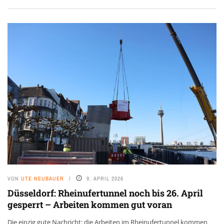
VON
UTE NEUBAUER
9. APRIL 2026
Düsseldorf: Rheinufertunnel noch bis 26. April
gesperrt – Arbeiten kommen gut voran
Die einzig gute Nachricht: die Arbeiten im Rheinufertunnel kommen