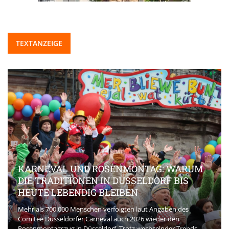
TEXTANZEIGE
KARNEVAL UND ROSENMONTAG: WARUM
DIE TRADITIONEN IN DÜSSELDORF BIS
HEUTE LEBENDIG BLEIBEN
Mehr als 700.000 Menschen verfolgten laut Angaben des
Comitee Düsseldorfer Carneval auch 2026 wieder den
Rosenmontagszug in Düsseldorf. Trotz wechselnder Trends,