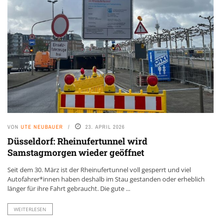
VON
UTE NEUBAUER
23. APRIL 2026
Düsseldorf: Rheinufertunnel wird
Samstagmorgen wieder geöffnet
Seit dem 30. März ist der Rheinufertunnel voll gesperrt und viel
Autofahrer*innen haben deshalb im Stau gestanden oder erheblich
länger für ihre Fahrt gebraucht. Die gute ...
WEITERLESEN