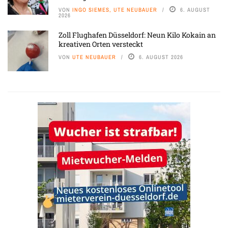
VON
INGO SIEMES, UTE NEUBAUER
6. AUGUST
2026
Zoll Flughafen Düsseldorf: Neun Kilo Kokain an
kreativen Orten versteckt
VON
UTE NEUBAUER
6. AUGUST 2026