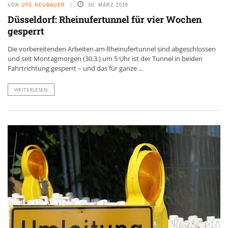
VON
UTE NEUBAUER
30. MÄRZ 2026
Düsseldorf: Rheinufertunnel für vier Wochen
gesperrt
Die vorbereitenden Arbeiten am Rheinufertunnel sind abgeschlossen
und seit Montagmorgen (30.3.) um 5 Uhr ist der Tunnel in beiden
Fahrtrichtung gesperrt – und das für ganze ...
WEITERLESEN