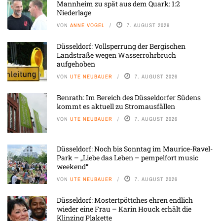
Mannheim zu spät aus dem Quark: 1:2
Niederlage
VON
ANNE VOGEL
7. AUGUST 2026
Düsseldorf: Vollsperrung der Bergischen
Landstraße wegen Wasserrohrbruch
aufgehoben
VON
UTE NEUBAUER
7. AUGUST 2026
Benrath: Im Bereich des Düsseldorfer Südens
kommt es aktuell zu Stromausfällen
VON
UTE NEUBAUER
7. AUGUST 2026
Düsseldorf: Noch bis Sonntag im Maurice-Ravel-
Park – „Liebe das Leben – pempelfort music
weekend“
VON
UTE NEUBAUER
7. AUGUST 2026
Düsseldorf: Mostertpöttches ehren endlich
wieder eine Frau – Karin Houck erhält die
Klinzing Plakette