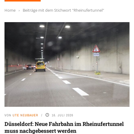
Home
›
Beiträge mit dem Stichwort "Rheinufertunnel"
VON
UTE NEUBAUER
16. JULI 2026
Düsseldorf: Neue Fahrbahn im Rheinufertunnel
muss nachgebessert werden