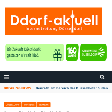
ZEITUNG DÜSSELDORF
BREAKING NEWS
Benrath: Im Bereich des Düsseldorfer Südens 
DÜSSELDORF
TOP NEWS
VERKEHR