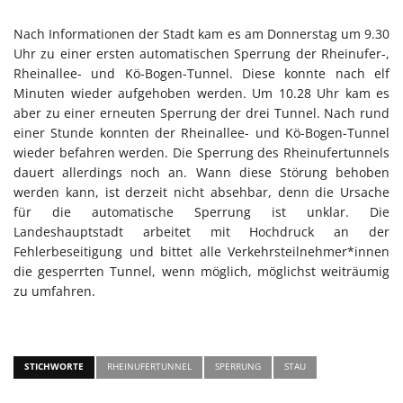
Nach Informationen der Stadt kam es am Donnerstag um 9.30
Uhr zu einer ersten automatischen Sperrung der Rheinufer-,
Rheinallee- und Kö-Bogen-Tunnel. Diese konnte nach elf
Minuten wieder aufgehoben werden. Um 10.28 Uhr kam es
aber zu einer erneuten Sperrung der drei Tunnel. Nach rund
einer Stunde konnten der Rheinallee- und Kö-Bogen-Tunnel
wieder befahren werden. Die Sperrung des Rheinufertunnels
dauert allerdings noch an. Wann diese Störung behoben
werden kann, ist derzeit nicht absehbar, denn die Ursache
für die automatische Sperrung ist unklar. Die
Landeshauptstadt arbeitet mit Hochdruck an der
Fehlerbeseitigung und bittet alle Verkehrsteilnehmer*innen
die gesperrten Tunnel, wenn möglich, möglichst weiträumig
zu umfahren.
STICHWORTE
RHEINUFERTUNNEL
SPERRUNG
STAU