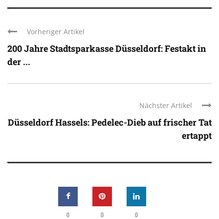
Vorheriger Artikel
200 Jahre Stadtsparkasse Düsseldorf: Festakt in
der ...
Nächster Artikel
Düsseldorf Hassels: Pedelec-Dieb auf frischer Tat
ertappt
0
0
0