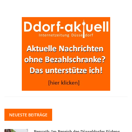
NEUESTE BEITRÄGE
Benrath: Im Bereich des Düsseldorfer Südens