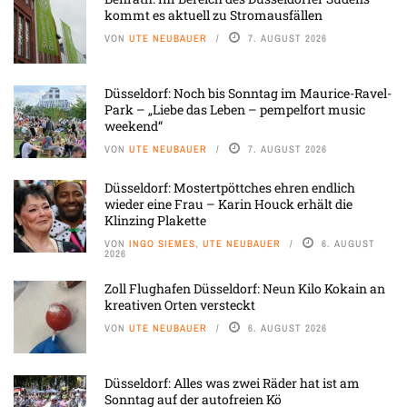
kommt es aktuell zu Stromausfällen
VON
UTE NEUBAUER
7. AUGUST 2026
Düsseldorf: Noch bis Sonntag im Maurice-Ravel-
Park – „Liebe das Leben – pempelfort music
weekend“
VON
UTE NEUBAUER
7. AUGUST 2026
Düsseldorf: Mostertpöttches ehren endlich
wieder eine Frau – Karin Houck erhält die
Klinzing Plakette
VON
INGO SIEMES, UTE NEUBAUER
6. AUGUST
2026
Zoll Flughafen Düsseldorf: Neun Kilo Kokain an
kreativen Orten versteckt
VON
UTE NEUBAUER
6. AUGUST 2026
Düsseldorf: Alles was zwei Räder hat ist am
Sonntag auf der autofreien Kö