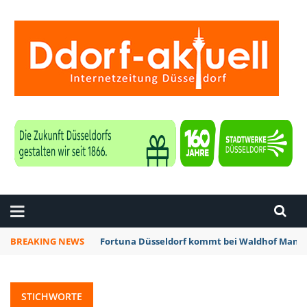
ZEITUNG DÜSSELDORF
BREAKING NEWS
Fortuna Düsseldorf kommt bei Waldhof Mannh
STICHWORTE