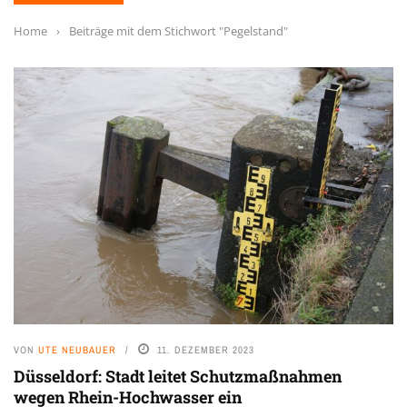
Home
›
Beiträge mit dem Stichwort "Pegelstand"
VON
UTE NEUBAUER
11. DEZEMBER 2023
Düsseldorf: Stadt leitet Schutzmaßnahmen
wegen Rhein-Hochwasser ein