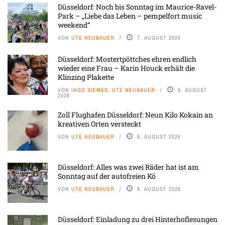
Düsseldorf: Noch bis Sonntag im Maurice-Ravel-
Park – „Liebe das Leben – pempelfort music
weekend“
VON
UTE NEUBAUER
7. AUGUST 2026
Düsseldorf: Mostertpöttches ehren endlich
wieder eine Frau – Karin Houck erhält die
Klinzing Plakette
VON
INGO SIEMES, UTE NEUBAUER
6. AUGUST
2026
Zoll Flughafen Düsseldorf: Neun Kilo Kokain an
kreativen Orten versteckt
VON
UTE NEUBAUER
6. AUGUST 2026
Düsseldorf: Alles was zwei Räder hat ist am
Sonntag auf der autofreien Kö
VON
UTE NEUBAUER
6. AUGUST 2026
Düsseldorf: Einladung zu drei Hinterhoflesungen