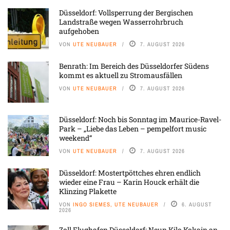
Düsseldorf: Vollsperrung der Bergischen
Landstraße wegen Wasserrohrbruch
aufgehoben
VON
UTE NEUBAUER
7. AUGUST 2026
Benrath: Im Bereich des Düsseldorfer Südens
kommt es aktuell zu Stromausfällen
VON
UTE NEUBAUER
7. AUGUST 2026
Düsseldorf: Noch bis Sonntag im Maurice-Ravel-
Park – „Liebe das Leben – pempelfort music
weekend“
VON
UTE NEUBAUER
7. AUGUST 2026
Düsseldorf: Mostertpöttches ehren endlich
wieder eine Frau – Karin Houck erhält die
Klinzing Plakette
VON
INGO SIEMES, UTE NEUBAUER
6. AUGUST
2026
Zoll Flughafen Düsseldorf: Neun Kilo Kokain an