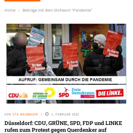
Home
›
Beiträge mit dem Stichwort "Pandemie"
VON
UTE NEUBAUER
1. FEBRUAR 2022
Düsseldorf: CDU, GRÜNE, SPD, FDP und LINKE
rufen zum Protest gegen Querdenker auf