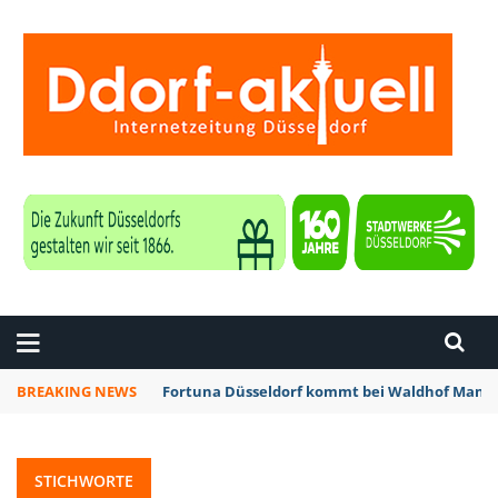
ZEITUNG DÜSSELDORF
BREAKING NEWS
Fortuna Düsseldorf kommt bei Waldhof Mannh
STICHWORTE