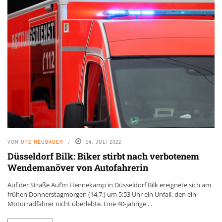
VON
UTE NEUBAUER
14. JULI 2022
Düsseldorf Bilk: Biker stirbt nach verbotenem
Wendemanöver von Autofahrerin
Auf der Straße Auf’m Hennekamp in Düsseldorf Bilk ereignete sich am
frühen Donnerstagmorgen (14.7.) um 5:53 Uhr ein Unfall, den ein
Motorradfahrer nicht überlebte. Eine 40-jährige ...