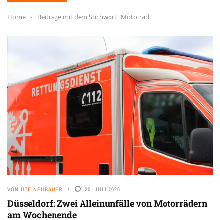
Home
›
Beiträge mit dem Stichwort "Motorrad"
VON
UTE NEUBAUER
20. JULI 2026
Düsseldorf: Zwei Alleinunfälle von Motorrädern
am Wochenende