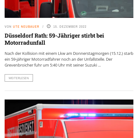
VON
UTE NEUBAUER
15. DEZEMBER 2022
Düsseldorf Rath: 59-Jähriger stirbt bei
Motorradunfall
Nach der Kollision mit einem Lkw am Donnerstagmorgen (15.12.) starb
ein 59-jähriger Motorradfahrer noch an der Unfallstelle. Der
Grevenbroicher fuhr um 5:40 Uhr mit seiner Suzuki ...
WEITERLESEN