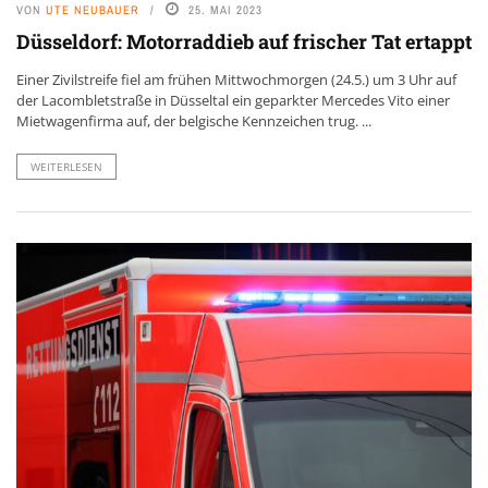
VON
UTE NEUBAUER
25. MAI 2023
Düsseldorf: Motorraddieb auf frischer Tat ertappt
Einer Zivilstreife fiel am frühen Mittwochmorgen (24.5.) um 3 Uhr auf
der Lacombletstraße in Düsseltal ein geparkter Mercedes Vito einer
Mietwagenfirma auf, der belgische Kennzeichen trug. ...
WEITERLESEN