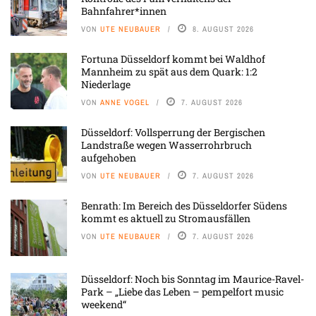
Bahnfahrer*innen
VON
UTE NEUBAUER
8. AUGUST 2026
Fortuna Düsseldorf kommt bei Waldhof
Mannheim zu spät aus dem Quark: 1:2
Niederlage
VON
ANNE VOGEL
7. AUGUST 2026
Düsseldorf: Vollsperrung der Bergischen
Landstraße wegen Wasserrohrbruch
aufgehoben
VON
UTE NEUBAUER
7. AUGUST 2026
Benrath: Im Bereich des Düsseldorfer Südens
kommt es aktuell zu Stromausfällen
VON
UTE NEUBAUER
7. AUGUST 2026
Düsseldorf: Noch bis Sonntag im Maurice-Ravel-
Park – „Liebe das Leben – pempelfort music
weekend“