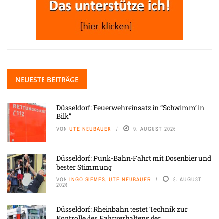
NEUESTE BEITRÄGE
Düsseldorf: Feuerwehreinsatz in “Schwimm’ in
Bilk”
VON
UTE NEUBAUER
9. AUGUST 2026
Düsseldorf: Punk-Bahn-Fahrt mit Dosenbier und
bester Stimmung
VON
INGO SIEMES, UTE NEUBAUER
8. AUGUST
2026
Düsseldorf: Rheinbahn testet Technik zur
Kontrolle des Fahrverhaltens der