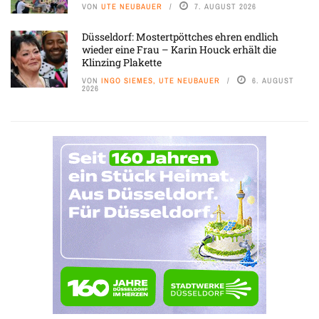
VON
UTE NEUBAUER
7. AUGUST 2026
Düsseldorf: Mostertpöttches ehren endlich
wieder eine Frau – Karin Houck erhält die
Klinzing Plakette
VON
INGO SIEMES, UTE NEUBAUER
6. AUGUST
2026