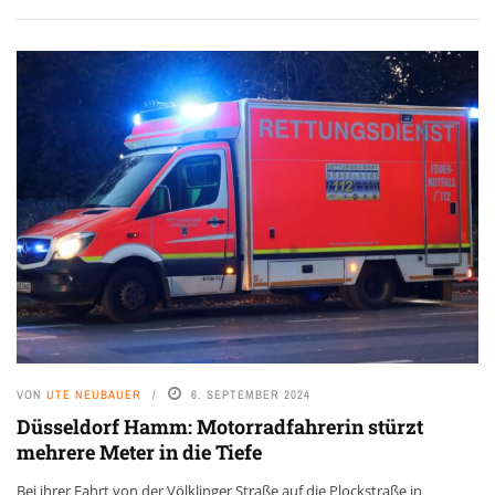
VON
UTE NEUBAUER
6. SEPTEMBER 2024
Düsseldorf Hamm: Motorradfahrerin stürzt
mehrere Meter in die Tiefe
Bei ihrer Fahrt von der Völklinger Straße auf die Plockstraße in