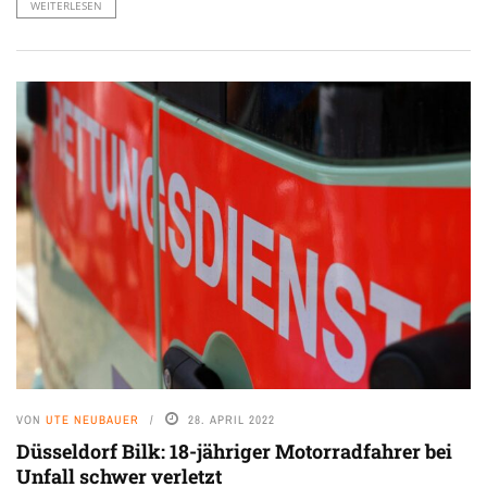
WEITERLESEN
VON
UTE NEUBAUER
28. APRIL 2022
Düsseldorf Bilk: 18-jähriger Motorradfahrer bei
Unfall schwer verletzt