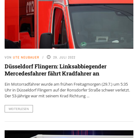
VON
UTE NEUBAUER
29. JULI 2022
Düsseldorf Flingern: Linksabbiegender
Mercedesfahrer fährt Kradfahrer an
Ein Motorradfahrer wurde am frühen Freitagmorgen (29.7.) um 5:35
Uhr in Düsseldorf Flingern auf der Ronsdorfer Straße schwer verletzt.
Der 53-Jährige war mit seinem Krad Richtung ...
WEITERLESEN