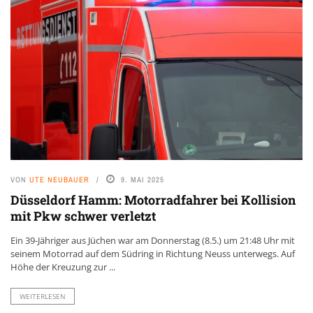
VON
UTE NEUBAUER
9. MAI 2025
Düsseldorf Hamm: Motorradfahrer bei Kollision
mit Pkw schwer verletzt
Ein 39-Jähriger aus Jüchen war am Donnerstag (8.5.) um 21:48 Uhr mit
seinem Motorrad auf dem Südring in Richtung Neuss unterwegs. Auf
Höhe der Kreuzung zur ...
WEITERLESEN