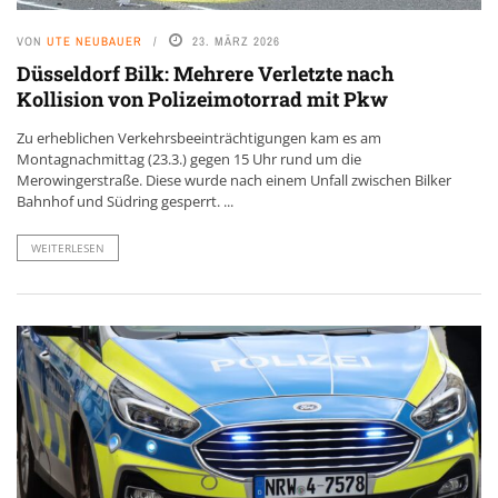
VON
UTE NEUBAUER
23. MÄRZ 2026
Düsseldorf Bilk: Mehrere Verletzte nach
Kollision von Polizeimotorrad mit Pkw
Zu erheblichen Verkehrsbeeinträchtigungen kam es am
Montagnachmittag (23.3.) gegen 15 Uhr rund um die
Merowingerstraße. Diese wurde nach einem Unfall zwischen Bilker
Bahnhof und Südring gesperrt. ...
WEITERLESEN