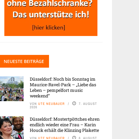
NEUESTE BEITRÄGE
Düsseldorf: Noch bis Sonntag im
Maurice-Ravel-Park – „Liebe das
Leben – pempelfort music
weekend“
VON
UTE NEUBAUER
7. AUGUST
2026
Düsseldorf: Mostertpöttches ehren
endlich wieder eine Frau – Karin
Houck erhält die Klinzing Plakette
VON
UTE NEUBAUER
6. AUGUST