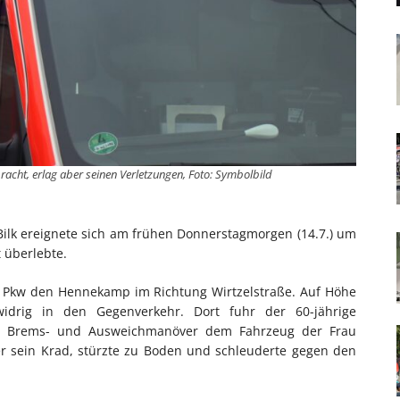
acht, erlag aber seinen Verletzungen, Foto: Symbolbild
ilk ereignete sich am frühen Donnerstagmorgen (14.7.) um
t überlebte.
em Pkw den Hennekamp im Richtung Wirtzelstraße. Auf Höhe
idrig in den Gegenverkehr. Dort fuhr der 60-jährige
in Brems- und Ausweichmanöver dem Fahrzeug der Frau
er sein Krad, stürzte zu Boden und schleuderte gegen den