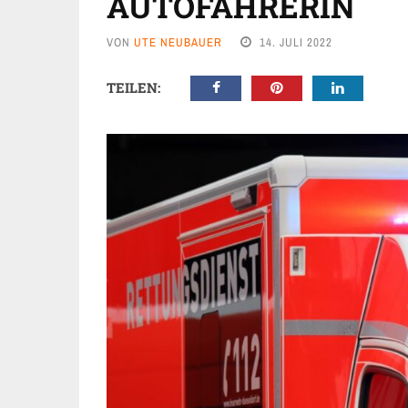
AUTOFAHRERIN
VON
UTE NEUBAUER
14. JULI 2022
TEILEN: