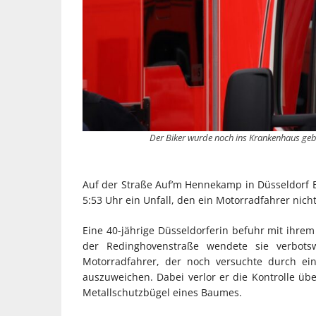
Der Biker wurde noch ins Krankenhaus gebr
Auf der Straße Auf’m Hennekamp in Düsseldorf B
5:53 Uhr ein Unfall, den ein Motorradfahrer nich
Eine 40-jährige Düsseldorferin befuhr mit ihr
der Redinghovenstraße wendete sie verbotsw
Motorradfahrer, der noch versuchte durch e
auszuweichen. Dabei verlor er die Kontrolle üb
Metallschutzbügel eines Baumes.