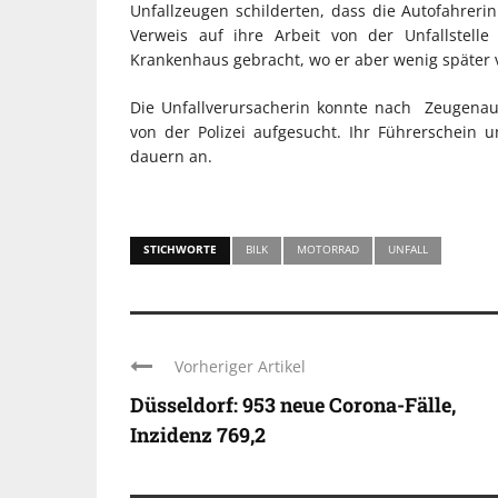
Unfallzeugen schilderten, dass die Autofahreri
Verweis auf ihre Arbeit von der Unfallstelle
Krankenhaus gebracht, wo er aber wenig später 
Die Unfallverursacherin konnte nach Zeugenaus
von der Polizei aufgesucht. Ihr Führerschein 
dauern an.
STICHWORTE
BILK
MOTORRAD
UNFALL
Vorheriger Artikel
Düsseldorf: 953 neue Corona-Fälle,
Inzidenz 769,2