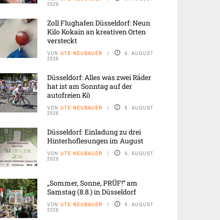
2026
Zoll Flughafen Düsseldorf: Neun
Kilo Kokain an kreativen Orten
versteckt
VON
UTE NEUBAUER
6. AUGUST
2026
Düsseldorf: Alles was zwei Räder
hat ist am Sonntag auf der
autofreien Kö
VON
UTE NEUBAUER
6. AUGUST
2026
Düsseldorf: Einladung zu drei
Hinterhoflesungen im August
VON
UTE NEUBAUER
6. AUGUST
2026
„Sommer, Sonne, PRÜF!“ am
Samstag (8.8.) in Düsseldorf
VON
UTE NEUBAUER
6. AUGUST
2026