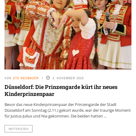
VON
UTE NEUBAUER
3. NOVEMBER 2025
Düsseldorf: Die Prinzengarde kürt ihr neues
Kinderprinzenpaar
Bevor das neue Kinderprinzenpaar der Prinzengarde der Stadt
Düsseldorf am Sonntag (2.11.) gekürt wurde, war der traurige Moment
für Justus-Julius und Nia gekommen. Die beiden hatten ...
WEITERLESEN