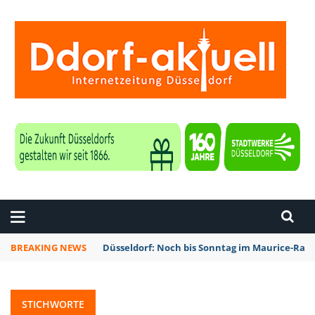
ZEITUNG DÜSSELDORF
BREAKING NEWS
Düsseldorf: Noch bis Sonntag im Maurice-Rave
STICHWORTE