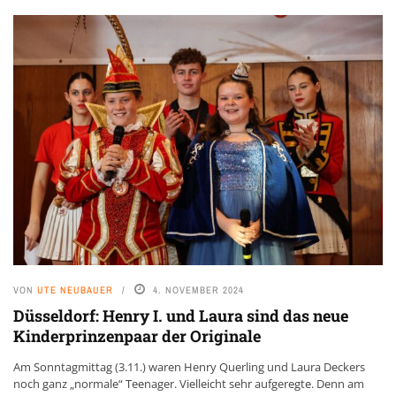
VON
UTE NEUBAUER
4. NOVEMBER 2024
Düsseldorf: Henry I. und Laura sind das neue
Kinderprinzenpaar der Originale
Am Sonntagmittag (3.11.) waren Henry Querling und Laura Deckers
noch ganz „normale“ Teenager. Vielleicht sehr aufgeregte. Denn am