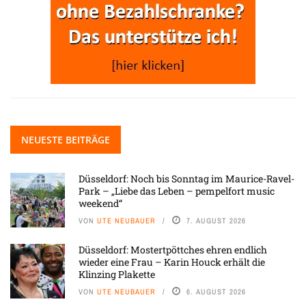
NEUESTE BEITRÄGE
Düsseldorf: Noch bis Sonntag im Maurice-Ravel-
Park – „Liebe das Leben – pempelfort music
weekend“
VON
UTE NEUBAUER
7. AUGUST 2026
Düsseldorf: Mostertpöttches ehren endlich
wieder eine Frau – Karin Houck erhält die
Klinzing Plakette
VON
UTE NEUBAUER
6. AUGUST 2026