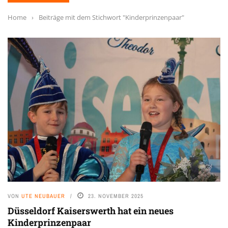
Home
›
Beiträge mit dem Stichwort "Kinderprinzenpaar"
VON
UTE NEUBAUER
23. NOVEMBER 2025
Düsseldorf Kaiserswerth hat ein neues
Kinderprinzenpaar