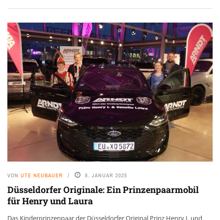
VON
UTE NEUBAUER
8. JANUAR 2025
Düsseldorfer Originale: Ein Prinzenpaarmobil
für Henry und Laura
Das Kinderprinzenpaar der Düsseldorfer Original Prinz Henry I. und