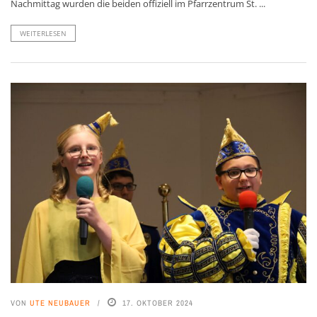
Nachmittag wurden die beiden offiziell im Pfarrzentrum St. ...
WEITERLESEN
VON
UTE NEUBAUER
17. OKTOBER 2024