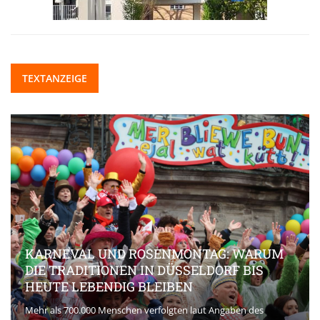
TEXTANZEIGE
KARNEVAL UND ROSENMONTAG: WARUM
DIE TRADITIONEN IN DÜSSELDORF BIS
HEUTE LEBENDIG BLEIBEN
Mehr als 700.000 Menschen verfolgten laut Angaben des