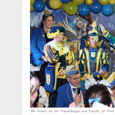
Mit Federn an der Prinzenkappe und Pritsche für Prinz 