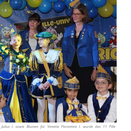
Julius I. sowie Blumen für Venetia Florentine I. wurde das 11 Pille