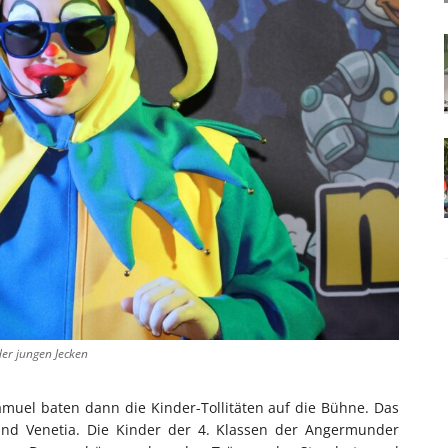
er jungen Jecken
muel baten dann die Kinder-Tollitäten auf die Bühne. Das
 und Venetia. Die Kinder der 4. Klassen der Angermunder