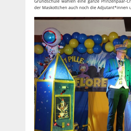
Grundschule wählen eine ganze Prinzenpaar-C
der Maskottchen auch noch die Adjutant*innen un