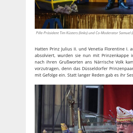
Pille-Präsident Tim Küsters (links) und Co-Moderator Samuel (
Hatten Prinz Julius II. und Venetia Florentine I
absolviert, wurden sie nun mit Prinzenkappe i
nach ihren Grußworten ans Närrische Volk kam
vorzutragen, denn das Düsseldorfer Prinzenpaar
mit Gefolge ein. Statt langer Reden gab es ihr Se