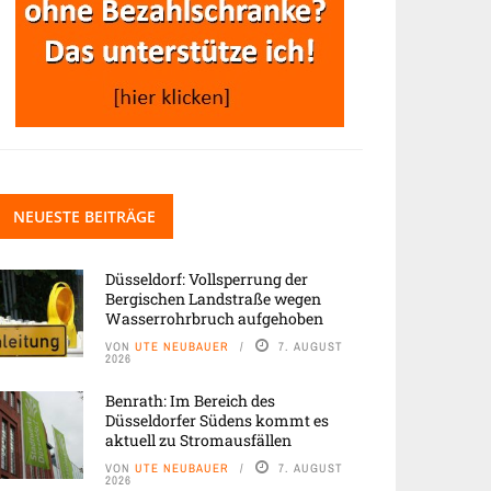
NEUESTE BEITRÄGE
Düsseldorf: Vollsperrung der
Bergischen Landstraße wegen
Wasserrohrbruch aufgehoben
VON
UTE NEUBAUER
7. AUGUST
2026
Benrath: Im Bereich des
Düsseldorfer Südens kommt es
aktuell zu Stromausfällen
VON
UTE NEUBAUER
7. AUGUST
2026