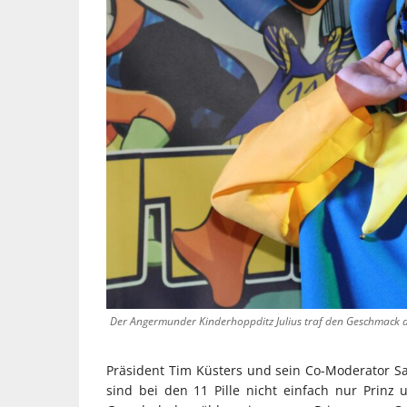
Der Angermunder Kinderhoppditz Julius traf den Geschmack d
Präsident Tim Küsters und sein Co-Moderator Sa
sind bei den 11 Pille nicht einfach nur Prinz