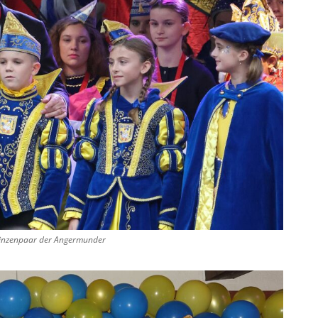
rinzenpaar der Angermunder