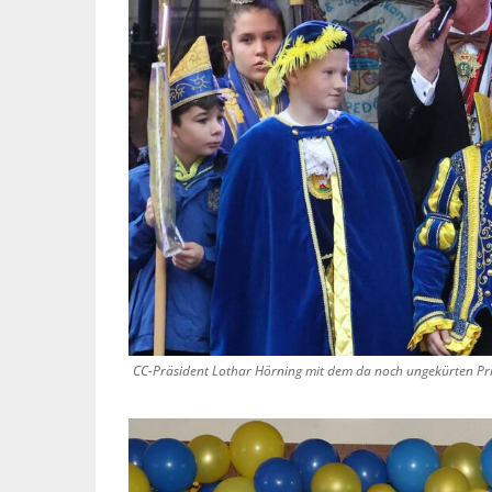
CC-Präsident Lothar Hörning mit dem da noch ungekürten P