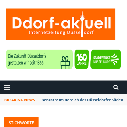
ZEITUNG DÜSSELDORF
BREAKING NEWS
Benrath: Im Bereich des Düsseldorfer Südens 
STICHWORTE