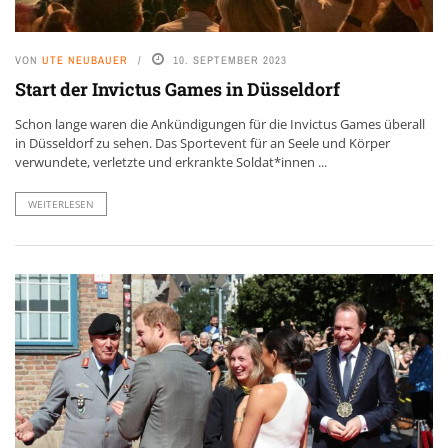
VON
UTE NEUBAUER
10. SEPTEMBER 2023
Start der Invictus Games in Düsseldorf
Schon lange waren die Ankündigungen für die Invictus Games überall
in Düsseldorf zu sehen. Das Sportevent für an Seele und Körper
verwundete, verletzte und erkrankte Soldat*innen ...
WEITERLESEN