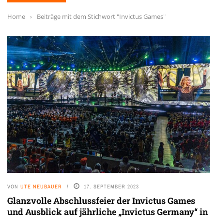
Home
›
Beiträge mit dem Stichwort "Invictus Games"
VON
UTE NEUBAUER
17. SEPTEMBER 2023
Glanzvolle Abschlussfeier der Invictus Games
und Ausblick auf jährliche „Invictus Germany“ in