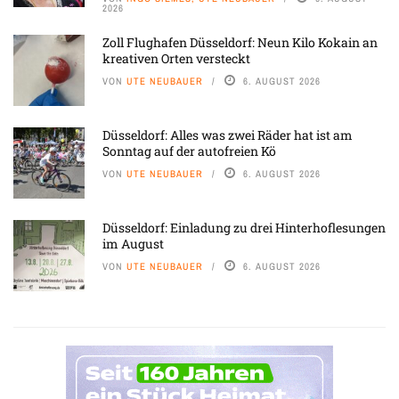
2026
Zoll Flughafen Düsseldorf: Neun Kilo Kokain an
kreativen Orten versteckt
VON
UTE NEUBAUER
6. AUGUST 2026
Düsseldorf: Alles was zwei Räder hat ist am
Sonntag auf der autofreien Kö
VON
UTE NEUBAUER
6. AUGUST 2026
Düsseldorf: Einladung zu drei Hinterhoflesungen
im August
VON
UTE NEUBAUER
6. AUGUST 2026