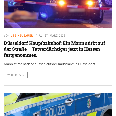
VON
UTE NEUBAUER
27. MÄRZ 2025
Düsseldorf Hauptbahnhof: Ein Mann stirbt auf
der Straße – Tatverdächtiger jetzt in Hessen
festgenommen
Mann stirbt nach Schüssen auf der Karlstraße in Düsseldorf.
WEITERLESEN