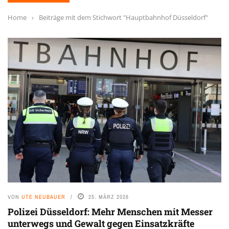
Home
›
Beiträge mit dem Stichwort "Hauptbahnhof Düsseldorf"
VON
UTE NEUBAUER
25. MÄRZ 2026
Polizei Düsseldorf: Mehr Menschen mit Messer
unterwegs und Gewalt gegen Einsatzkräfte