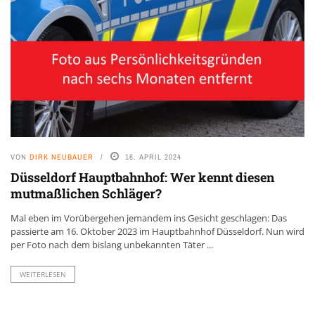
VON
DIRK NEUBAUER
16. APRIL 2024
Düsseldorf Hauptbahnhof: Wer kennt diesen
mutmaßlichen Schläger?
Mal eben im Vorübergehen jemandem ins Gesicht geschlagen: Das
passierte am 16. Oktober 2023 im Hauptbahnhof Düsseldorf. Nun wird
per Foto nach dem bislang unbekannten Täter ...
WEITERLESEN