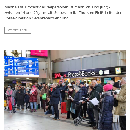
Mehr als 90 Prozent der Zielpersonen ist männlich. Und jung –
zwischen 14 und 25 Jahre alt. So beschreibt Thorsten Fleiß, Leiter der
Polizeidirektion Gefahrenabwehr und ...
WEITERLESEN