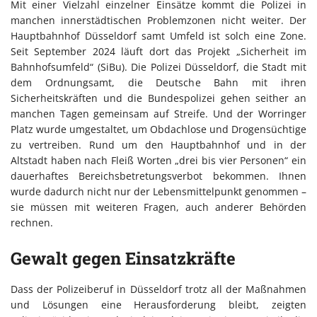
Mit einer Vielzahl einzelner Einsätze kommt die Polizei in
manchen innerstädtischen Problemzonen nicht weiter. Der
Hauptbahnhof Düsseldorf samt Umfeld ist solch eine Zone.
Seit September 2024 läuft dort das Projekt „Sicherheit im
Bahnhofsumfeld“ (SiBu). Die Polizei Düsseldorf, die Stadt mit
dem Ordnungsamt, die Deutsche Bahn mit ihren
Sicherheitskräften und die Bundespolizei gehen seither an
manchen Tagen gemeinsam auf Streife. Und der Worringer
Platz wurde umgestaltet, um Obdachlose und Drogensüchtige
zu vertreiben. Rund um den Hauptbahnhof und in der
Altstadt haben nach Fleiß Worten „drei bis vier Personen“ ein
dauerhaftes Bereichsbetretungsverbot bekommen. Ihnen
wurde dadurch nicht nur der Lebensmittelpunkt genommen –
sie müssen mit weiteren Fragen, auch anderer Behörden
rechnen.
Gewalt gegen Einsatzkräfte
Dass der Polizeiberuf in Düsseldorf trotz all der Maßnahmen
und Lösungen eine Herausforderung bleibt, zeigten