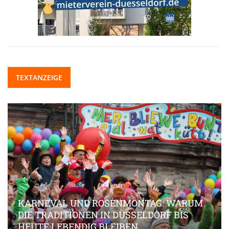
TEXTANZEIGE
KARNEVAL UND ROSENMONTAG: WARUM
DIE TRADITIONEN IN DÜSSELDORF BIS
HEUTE LEBENDIG BLEIBEN