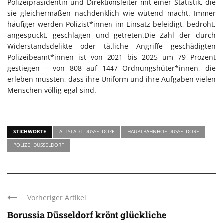
Polizeipräsidentin und Direktionsleiter mit einer Statistik, die
sie gleichermaßen nachdenklich wie wütend macht. Immer
häufiger werden Polizist*innen im Einsatz beleidigt, bedroht,
angespuckt, geschlagen und getreten.Die Zahl der durch
Widerstandsdelikte oder tätliche Angriffe geschädigten
Polizeibeamt*innen ist von 2021 bis 2025 um 79 Prozent
gestiegen – von 808 auf 1447 Ordnungshüter*innen, die
erleben mussten, dass ihre Uniform und ihre Aufgaben vielen
Menschen völlig egal sind.
STICHWORTE
ALTSTADT DÜSSELDORF
HAUPTBAHNHOF DÜSSELDORF
POLIZEI DÜSSELDORF
Vorheriger Artikel
Borussia Düsseldorf krönt glückliche