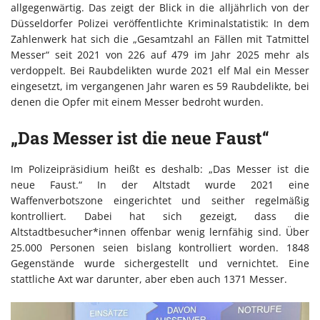
allgegenwärtig. Das zeigt der Blick in die alljährlich von der
Düsseldorfer Polizei veröffentlichte Kriminalstatistik: In dem
Zahlenwerk hat sich die „Gesamtzahl an Fällen mit Tatmittel
Messer“ seit 2021 von 226 auf 479 im Jahr 2025 mehr als
verdoppelt. Bei Raubdelikten wurde 2021 elf Mal ein Messer
eingesetzt, im vergangenen Jahr waren es 59 Raubdelikte, bei
denen die Opfer mit einem Messer bedroht wurden.
„Das Messer ist die neue Faust“
Im Polizeipräsidium heißt es deshalb: „Das Messer ist die
neue Faust.“ In der Altstadt wurde 2021 eine
Waffenverbotszone eingerichtet und seither regelmäßig
kontrolliert. Dabei hat sich gezeigt, dass die
Altstadtbesucher*innen offenbar wenig lernfähig sind. Über
25.000 Personen seien bislang kontrolliert worden. 1848
Gegenstände wurde sichergestellt und vernichtet. Eine
stattliche Axt war darunter, aber eben auch 1371 Messer.