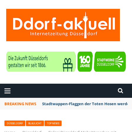
ZEITUNG DÜSSELDORF
BREAKING NEWS
Stadtwappen-Flaggen der Toten Hosen werden z
DÜSSELDORF
BLAULICHT
TOP NEWS