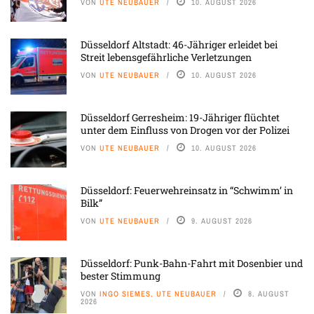
VON
UTE NEUBAUER
10. AUGUST 2026
Düsseldorf Altstadt: 46-Jähriger erleidet bei
Streit lebensgefährliche Verletzungen
VON
UTE NEUBAUER
10. AUGUST 2026
Düsseldorf Gerresheim: 19-Jähriger flüchtet
unter dem Einfluss von Drogen vor der Polizei
VON
UTE NEUBAUER
10. AUGUST 2026
Düsseldorf: Feuerwehreinsatz in “Schwimm’ in
Bilk”
VON
UTE NEUBAUER
9. AUGUST 2026
Düsseldorf: Punk-Bahn-Fahrt mit Dosenbier und
bester Stimmung
VON
INGO SIEMES, UTE NEUBAUER
8. AUGUST
2026