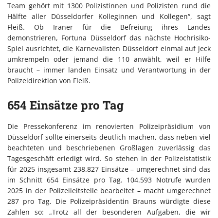
Team gehört mit 1300 Polizistinnen und Polizisten rund die
Hälfte aller Düsseldorfer Kolleginnen und Kollegen“, sagt
Fleiß. Ob Iraner für die Befreiung ihres Landes
demonstrieren, Fortuna Düsseldorf das nächste Hochrisiko-
Spiel ausrichtet, die Karnevalisten Düsseldorf einmal auf jeck
umkrempeln oder jemand die 110 anwählt, weil er Hilfe
braucht – immer landen Einsatz und Verantwortung in der
Polizeidirektion von Fleiß.
654 Einsätze pro Tag
Die Pressekonferenz im renovierten Polizeipräsidium von
Düsseldorf sollte einerseits deutlich machen, dass neben viel
beachteten und beschriebenen Großlagen zuverlässig das
Tagesgeschäft erledigt wird. So stehen in der Polizeistatistik
für 2025 insgesamt 238.827 Einsätze – umgerechnet sind das
im Schnitt 654 Einsätze pro Tag. 104.593 Notrufe wurden
2025 in der Polizeileitstelle bearbeitet – macht umgerechnet
287 pro Tag. Die Polizeipräsidentin Brauns würdigte diese
Zahlen so: „Trotz all der besonderen Aufgaben, die wir