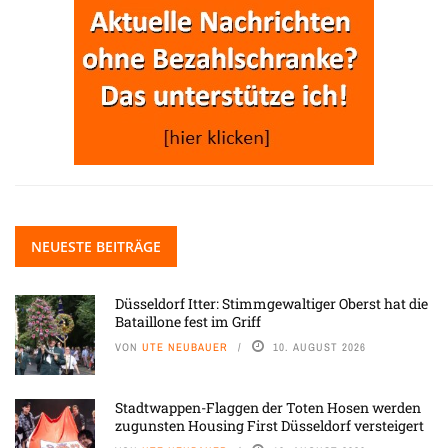
NEUESTE BEITRÄGE
Düsseldorf Itter: Stimmgewaltiger Oberst hat die
Bataillone fest im Griff
VON
UTE NEUBAUER
10. AUGUST 2026
Stadtwappen-Flaggen der Toten Hosen werden
zugunsten Housing First Düsseldorf versteigert