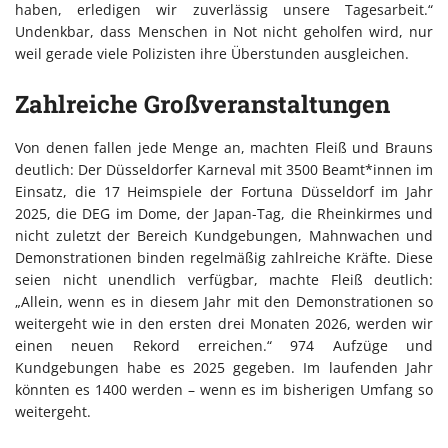
haben, erledigen wir zuverlässig unsere Tagesarbeit.“
Undenkbar, dass Menschen in Not nicht geholfen wird, nur
weil gerade viele Polizisten ihre Überstunden ausgleichen.
Zahlreiche Großveranstaltungen
Von denen fallen jede Menge an, machten Fleiß und Brauns
deutlich: Der Düsseldorfer Karneval mit 3500 Beamt*innen im
Einsatz, die 17 Heimspiele der Fortuna Düsseldorf im Jahr
2025, die DEG im Dome, der Japan-Tag, die Rheinkirmes und
nicht zuletzt der Bereich Kundgebungen, Mahnwachen und
Demonstrationen binden regelmäßig zahlreiche Kräfte. Diese
seien nicht unendlich verfügbar, machte Fleiß deutlich:
„Allein, wenn es in diesem Jahr mit den Demonstrationen so
weitergeht wie in den ersten drei Monaten 2026, werden wir
einen neuen Rekord erreichen.“ 974 Aufzüge und
Kundgebungen habe es 2025 gegeben. Im laufenden Jahr
könnten es 1400 werden – wenn es im bisherigen Umfang so
weitergeht.