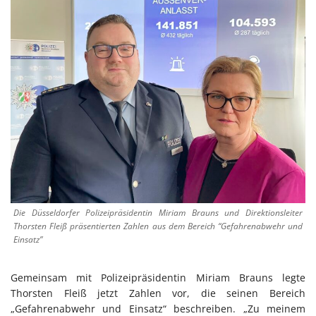
Die Düsseldorfer Polizeipräsidentin Miriam Brauns und Direktionsleiter
Thorsten Fleiß präsentierten Zahlen aus dem Bereich “Gefahrenabwehr und
Einsatz”
Gemeinsam mit Polizeipräsidentin Miriam Brauns legte
Thorsten Fleiß jetzt Zahlen vor, die seinen Bereich
„Gefahrenabwehr und Einsatz“ beschreiben. „Zu meinem