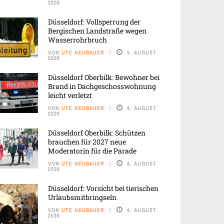
2026
Düsseldorf: Vollsperrung der
Bergischen Landstraße wegen
Wasserrohrbruch
VON
UTE NEUBAUER
5. AUGUST
2026
Düsseldorf Oberbilk: Bewohner bei
Brand in Dachgeschosswohnung
leicht verletzt
VON
UTE NEUBAUER
4. AUGUST
2026
Düsseldorf Oberbilk: Schützen
brauchen für 2027 neue
Moderatorin für die Parade
VON
UTE NEUBAUER
4. AUGUST
2026
Düsseldorf: Vorsicht bei tierischen
Urlaubsmitbringseln
VON
UTE NEUBAUER
4. AUGUST
2026