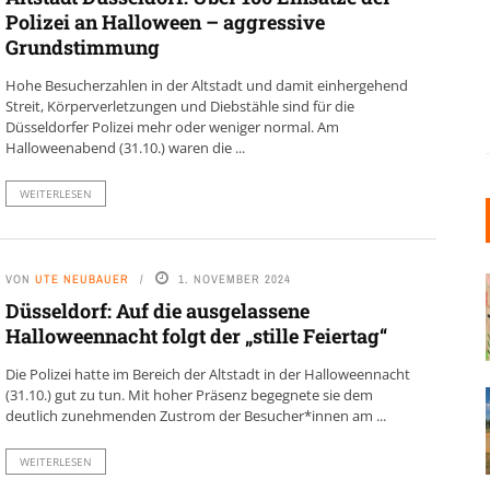
Polizei an Halloween – aggressive
Grundstimmung
Hohe Besucherzahlen in der Altstadt und damit einhergehend
Streit, Körperverletzungen und Diebstähle sind für die
Düsseldorfer Polizei mehr oder weniger normal. Am
Halloweenabend (31.10.) waren die ...
WEITERLESEN
VON
UTE NEUBAUER
1. NOVEMBER 2024
Düsseldorf: Auf die ausgelassene
Halloweennacht folgt der „stille Feiertag“
Die Polizei hatte im Bereich der Altstadt in der Halloweennacht
(31.10.) gut zu tun. Mit hoher Präsenz begegnete sie dem
deutlich zunehmenden Zustrom der Besucher*innen am ...
WEITERLESEN