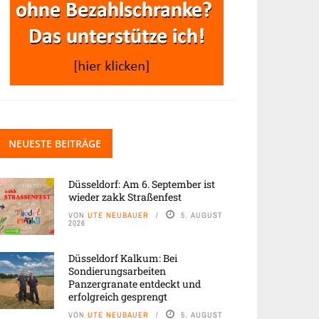
NEUESTE BEITRÄGE
Düsseldorf: Am 6. September ist
wieder zakk Straßenfest
VON
UTE NEUBAUER
5. AUGUST
2026
Düsseldorf Kalkum: Bei
Sondierungsarbeiten
Panzergranate entdeckt und
erfolgreich gesprengt
VON
UTE NEUBAUER
5. AUGUST