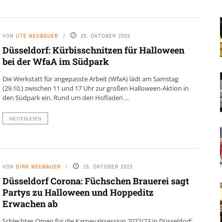
VON
UTE NEUBAUER
26. OKTOBER 2022
Düsseldorf: Kürbisschnitzen für Halloween
bei der WfaA im Südpark
Die Werkstatt für angepasste Arbeit (WfaA) lädt am Samstag
(29.10.) zwischen 11 und 17 Uhr zur großen Halloween-Aktion in
den Südpark ein. Rund um den Hofladen ...
WEITERLESEN
VON
DIRK NEUBAUER
15. OKTOBER 2022
Düsseldorf Corona: Füchschen Brauerei sagt
Partys zu Halloween und Hoppeditz
Erwachen ab
Schlechtes Omen für die Karnevalssession 2022/23 in Düsseldorf: